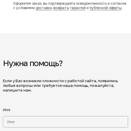
Оформляя заказ, вы подтверждаете осведомленность и согласие
с условиями
доставки
,
возврата
,
гарантий
и
публичной оферты
.
Нужна помощь?
Если у Вас возникли сложности с работой сайта, появились
любые вопросы или требуется наша помощь, пожалуйста,
напишите нам.
Имя