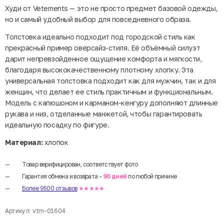
Худи от Vetements — это не просто предмет базовой одежды,
но и самый удобный выбор для повседневного образа.
Толстовка идеально подходит под городской стиль как
прекрасный пример оверсайз-стиля. Её объёмный силуэт
дарит непревзойденное ощущение комфорта и мягкости,
благодаря высококачественному плотному хлопку. Эта
универсальная толстовка подходит как для мужчин, так и для
женщин, что делает ее стиль практичным и функциональным.
Модель с капюшоном и карманом-кенгуру дополняют длинные
рукава и низ, отделанные манжетой, чтобы гарантировать
идеальную посадку по фигуре.
Материал:
хлопок
Товар верифицирован, соответствует фото
Гарантия обмена и возврата -
90 дней
по любой причине
Более 9500 отзывов
★★★★★
Артикул:
vtm-01604