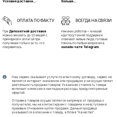
Условия доставки...
больше...
ОПЛАТА ПО ФАКТУ
ВСЕГДА НА СВЯЗИ
При
Депозитной доставке
Никаких роботов — в нашей
можно заказать до 10 вещей с
круглосуточной поддержке
примеркой и оплатой при
отвечают живые люди, готовые
получении только за то, что
помочь по любым вопросам в
понравилось.
онлайн-чате Telegram
.
Наш сервис оказывает услуги по агентскому договору, сервис не
является интернет-магазином или продавцом и не осуществляет
деятельность продажи товаров. Указанная стоимость товара
включает комиссию и накладные расходы, предусмотренные
офертой.
Отправка товаров осуществляется напрямую от продавца к
получателю, мы не контактируем с товарами и не вступаем в
правовые отношения купли-продажи. Данные продавца
указываются в описании к товару, в блоке "Качество".