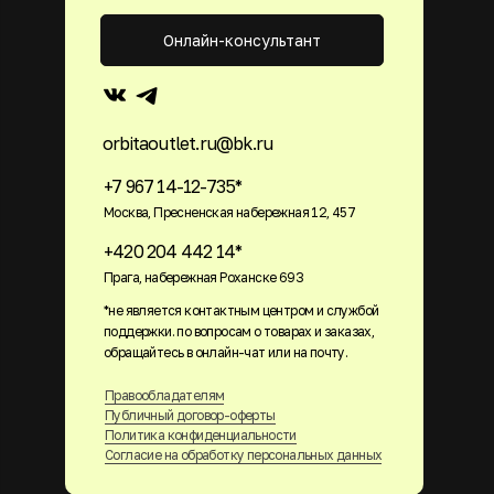
Онлайн-консультант
orbitaoutlet.ru@bk.ru
+7 967 14-12-735*
Москва, Пресненская набережная 12, 457
+420 204 442 14*
Прага, набережная Роханске 693
*не является контактным центром и службой
поддержки. по вопросам о товарах и заказах,
обращайтесь в онлайн-чат или на почту.
Правообладателям
Публичный договор-оферты
Политика конфиденциальности
Согласие на обработку персональных данных