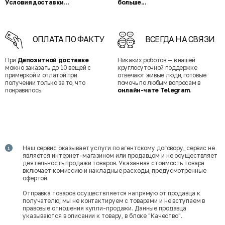
Условия доставки...
больше...
ОПЛАТА ПО ФАКТУ
ВСЕГДА НА СВЯЗИ
При
Депозитной доставке
Никаких роботов — в нашей
можно заказать до 10 вещей с
круглосуточной поддержке
примеркой и оплатой при
отвечают живые люди, готовые
получении только за то, что
помочь по любым вопросам в
понравилось.
онлайн-чате Telegram
.
Наш сервис оказывает услуги по агентскому договору, сервис не
является интернет-магазином или продавцом и не осуществляет
деятельность продажи товаров. Указанная стоимость товара
включает комиссию и накладные расходы, предусмотренные
офертой.
Отправка товаров осуществляется напрямую от продавца к
получателю, мы не контактируем с товарами и не вступаем в
правовые отношения купли-продажи. Данные продавца
указываются в описании к товару, в блоке "Качество".