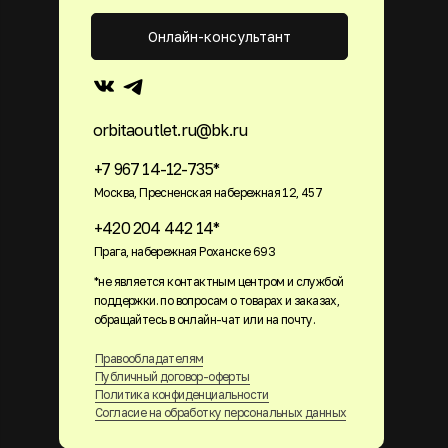
Онлайн-консультант
orbitaoutlet.ru@bk.ru
+7 967 14-12-735*
Москва, Пресненская набережная 12, 457
+420 204 442 14*
Прага, набережная Роханске 693
*не является контактным центром и службой
поддержки. по вопросам о товарах и заказах,
обращайтесь в онлайн-чат или на почту.
Правообладателям
Публичный договор-оферты
Политика конфиденциальности
Согласие на обработку персональных данных