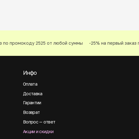
 по промокоду 2525 от любой суммы
-25% на первый заказ п
Инфо
Оплата
Доставка
Гарантии
Возврат
Вопрос — ответ
Акции и скидки