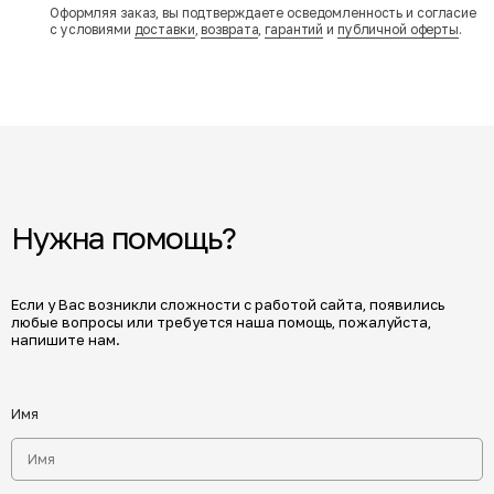
Оформляя заказ, вы подтверждаете осведомленность и согласие
с условиями
доставки
,
возврата
,
гарантий
и
публичной оферты
.
Нужна помощь?
Если у Вас возникли сложности с работой сайта, появились
любые вопросы или требуется наша помощь, пожалуйста,
напишите нам.
Имя