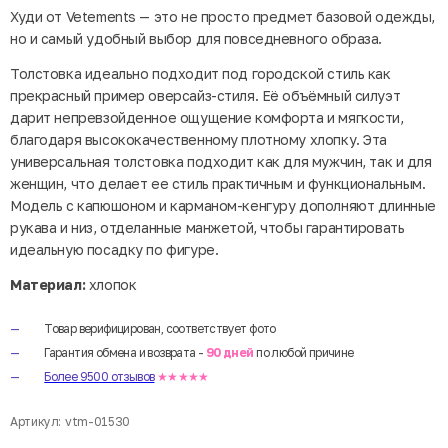
Худи от Vetements — это не просто предмет базовой одежды,
но и самый удобный выбор для повседневного образа.
Толстовка идеально подходит под городской стиль как
прекрасный пример оверсайз-стиля. Её объёмный силуэт
дарит непревзойденное ощущение комфорта и мягкости,
благодаря высококачественному плотному хлопку. Эта
универсальная толстовка подходит как для мужчин, так и для
женщин, что делает ее стиль практичным и функциональным.
Модель с капюшоном и карманом-кенгуру дополняют длинные
рукава и низ, отделанные манжетой, чтобы гарантировать
идеальную посадку по фигуре.
Материал:
хлопок
Товар верифицирован, соответствует фото
Гарантия обмена и возврата -
90 дней
по любой причине
Более 9500 отзывов
★★★★★
Артикул:
vtm-01530