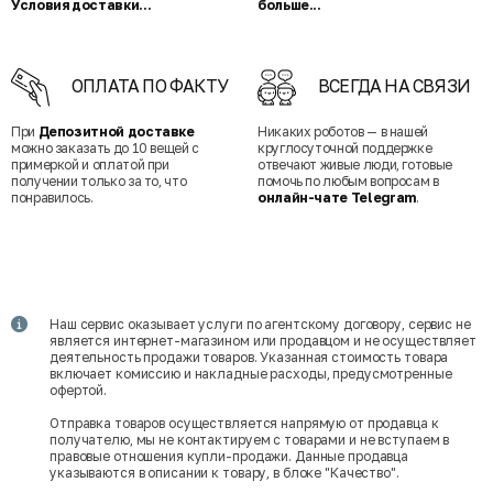
Условия доставки...
больше...
ОПЛАТА ПО ФАКТУ
ВСЕГДА НА СВЯЗИ
При
Депозитной доставке
Никаких роботов — в нашей
можно заказать до 10 вещей с
круглосуточной поддержке
примеркой и оплатой при
отвечают живые люди, готовые
получении только за то, что
помочь по любым вопросам в
понравилось.
онлайн-чате Telegram
.
Наш сервис оказывает услуги по агентскому договору, сервис не
является интернет-магазином или продавцом и не осуществляет
деятельность продажи товаров. Указанная стоимость товара
включает комиссию и накладные расходы, предусмотренные
офертой.
Отправка товаров осуществляется напрямую от продавца к
получателю, мы не контактируем с товарами и не вступаем в
правовые отношения купли-продажи. Данные продавца
указываются в описании к товару, в блоке "Качество".