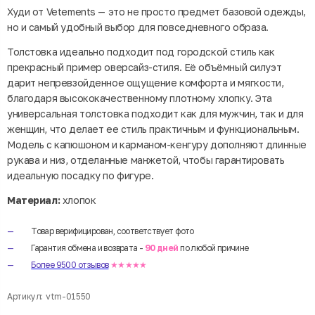
Худи от Vetements — это не просто предмет базовой одежды,
но и самый удобный выбор для повседневного образа.
Толстовка идеально подходит под городской стиль как
прекрасный пример оверсайз-стиля. Её объёмный силуэт
дарит непревзойденное ощущение комфорта и мягкости,
благодаря высококачественному плотному хлопку. Эта
универсальная толстовка подходит как для мужчин, так и для
женщин, что делает ее стиль практичным и функциональным.
Модель с капюшоном и карманом-кенгуру дополняют длинные
рукава и низ, отделанные манжетой, чтобы гарантировать
идеальную посадку по фигуре.
Материал:
хлопок
Товар верифицирован, соответствует фото
Гарантия обмена и возврата -
90 дней
по любой причине
Более 9500 отзывов
★★★★★
Артикул:
vtm-01550