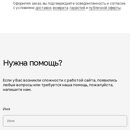
Оформляя заказ, вы подтверждаете осведомленность и согласие
с условиями
доставки
,
возврата
,
гарантий
и
публичной оферты
.
Нужна помощь?
Если у Вас возникли сложности с работой сайта, появились
любые вопросы или требуется наша помощь, пожалуйста,
напишите нам.
Имя