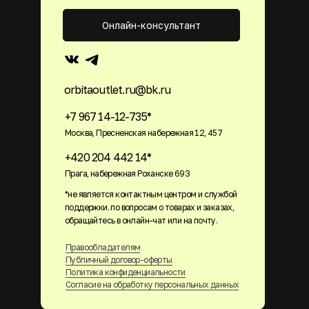
Онлайн-консультант
orbitaoutlet.ru@bk.ru
+7 967 14-12-735*
Москва, Пресненская набережная 12, 457
+420 204 442 14*
Прага, набережная Роханске 693
*не является контактным центром и службой
поддержки. по вопросам о товарах и заказах,
обращайтесь в онлайн-чат или на почту.
Правообладателям
Публичный договор-оферты
Политика конфиденциальности
Согласие на обработку персональных данных