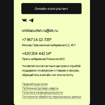
Онлайн-консультант
orbitaoutlet.ru@bk.ru
+7 967 14-12-735*
Москва, Пресненская набережная 12, 457
+420 204 442 14*
Прага, набережная Роханске 693
*не является контактным центром и службой
поддержки. по вопросам о товарах и заказах,
обращайтесь в онлайн-чат или на почту.
Правообладателям
Публичный договор-оферты
Политика конфиденциальности
Согласие на обработку персональных данных