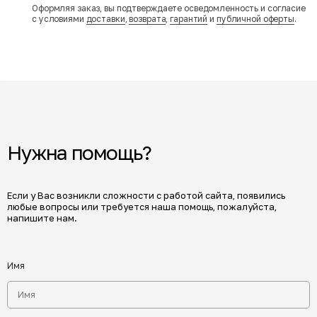
Оформляя заказ, вы подтверждаете осведомленность и согласие
с условиями
доставки
,
возврата
,
гарантий
и
публичной оферты
.
Нужна помощь?
Если у Вас возникли сложности с работой сайта, появились
любые вопросы или требуется наша помощь, пожалуйста,
напишите нам.
Имя