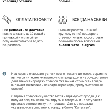
Условия доставки...
больше...
ОПЛАТА ПО ФАКТУ
ВСЕГДА НА СВЯЗИ
При
Депозитной доставке
Никаких роботов — в нашей
можно заказать до 10 вещей с
круглосуточной поддержке
примеркой и оплатой при
отвечают живые люди, готовые
получении только за то, что
помочь по любым вопросам в
понравилось.
онлайн-чате Telegram
.
Наш сервис оказывает услуги по агентскому договору, сервис не
является интернет-магазином или продавцом и не осуществляет
деятельность продажи товаров. Указанная стоимость товара
включает комиссию и накладные расходы, предусмотренные
офертой.
Отправка товаров осуществляется напрямую от продавца к
получателю, мы не контактируем с товарами и не вступаем в
правовые отношения купли-продажи. Данные продавца
указываются в описании к товару, в блоке "Качество".