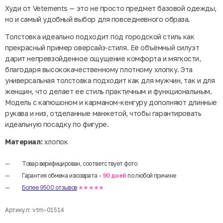
Худи от Vetements — это не просто предмет базовой одежды,
но и самый удобный выбор для повседневного образа.
Толстовка идеально подходит под городской стиль как
прекрасный пример оверсайз-стиля. Её объёмный силуэт
дарит непревзойденное ощущение комфорта и мягкости,
благодаря высококачественному плотному хлопку. Эта
универсальная толстовка подходит как для мужчин, так и для
женщин, что делает ее стиль практичным и функциональным.
Модель с капюшоном и карманом-кенгуру дополняют длинные
рукава и низ, отделанные манжетой, чтобы гарантировать
идеальную посадку по фигуре.
Материал:
хлопок
Товар верифицирован, соответствует фото
Гарантия обмена и возврата -
90 дней
по любой причине
Более 9500 отзывов
★★★★★
Артикул:
vtm-01514