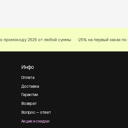
о промокоду 2525 от любой суммы
-25% на первый заказ по 
Инфо
Оплата
Доставка
Гарантии
Возврат
Вопрос — ответ
Акции и скидки