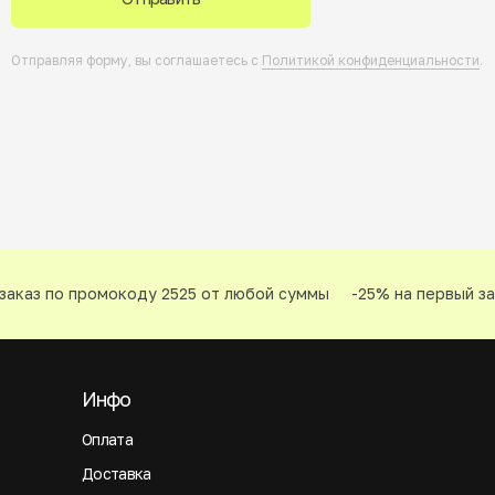
Отправляя форму, вы соглашаетесь с
Политикой конфиденциальности
.
аказ по промокоду 2525 от любой суммы
-25% на первый зак
Инфо
Оплата
Доставка