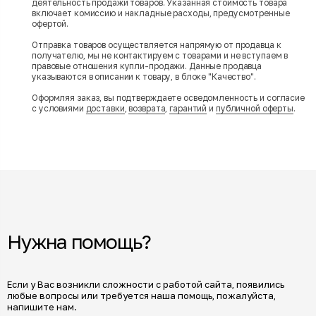
деятельность продажи товаров. Указанная стоимость товара
включает комиссию и накладные расходы, предусмотренные
офертой.
Отправка товаров осуществляется напрямую от продавца к
получателю, мы не контактируем с товарами и не вступаем в
правовые отношения купли-продажи. Данные продавца
указываются в описании к товару, в блоке "Качество".
Оформляя заказ, вы подтверждаете осведомленность и согласие
с условиями
доставки
,
возврата
,
гарантий
и
публичной оферты
.
Нужна помощь?
Если у Вас возникли сложности с работой сайта, появились
любые вопросы или требуется наша помощь, пожалуйста,
напишите нам.