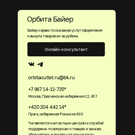
Орбита Байер
Байер-сервис по оказанию услуг оформления
и выкупа товаров из-за рубежа.
Онлайн-консультант
orbitaoutlet.ru@bk.ru
+7 967 14-12-735*
Москва, Пресненская набережная 12, 457
+420 204 442 14*
Прага, набережная Роханске 693
*не является контактным центром и службой
поддержки. по вопросам о товарах и заказах,
обращайтесь в онлайн-чат или на почту.