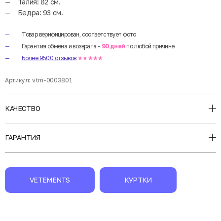
Талия: 82 см.
Бедра: 93 см.
Товар верифицирован, соответствует фото
Гарантия обмена и возврата -
90 дней
по любой причине
Более 9500 отзывов
★★★★★
Артикул:
vtm-0003801
КАЧЕСТВО
ГАРАНТИЯ
VETEMENTS
КУРТКИ