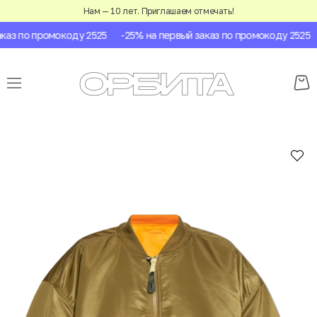
Нам — 10 лет. Приглашаем отмечать!
аз по промокоду 2525
-25% на первый заказ по промокоду 2525