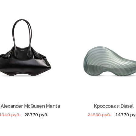
 Alexander McQueen Manta
Кроссовки Diesel
28770 руб.
14770 ру
1940 руб.
24530 руб.