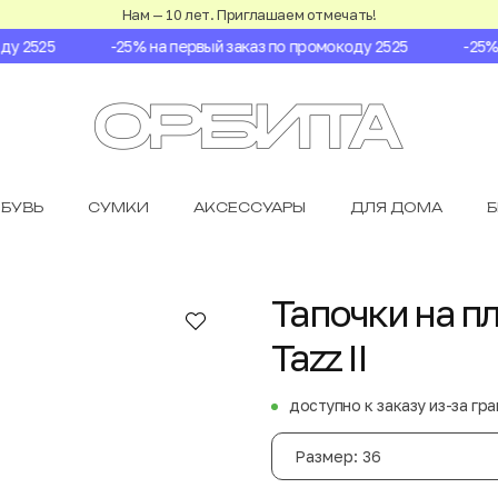
Нам — 10 лет. Приглашаем отмечать!
 2525
-25% на первый заказ по промокоду 2525
-25% н
БУВЬ
СУМКИ
АКСЕССУАРЫ
ДЛЯ ДОМА
Тапочки на п
Tazz II
доступно к заказу из-за гр
Размер: 36