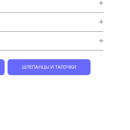
ШЛЕПАНЦЫ И ТАПОЧКИ
экск