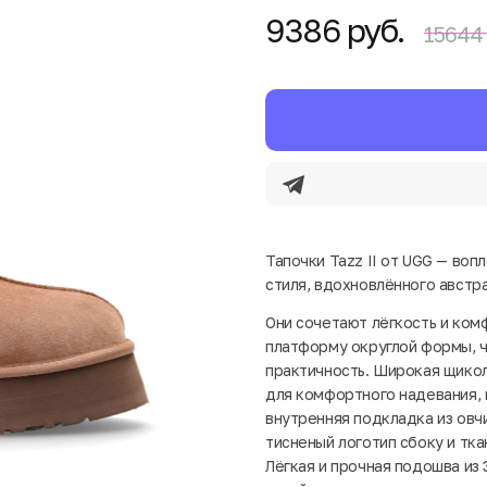
9386 руб.
15644 
Тапочки Tazz II от UGG — во
стиля, вдохновлённого австр
Они сочетают лёгкость и ком
платформу округлой формы, ч
практичность. Широкая щикол
для комфортного надевания, 
внутренняя подкладка из овч
тисненый логотип сбоку и тка
Лёгкая и прочная подошва из