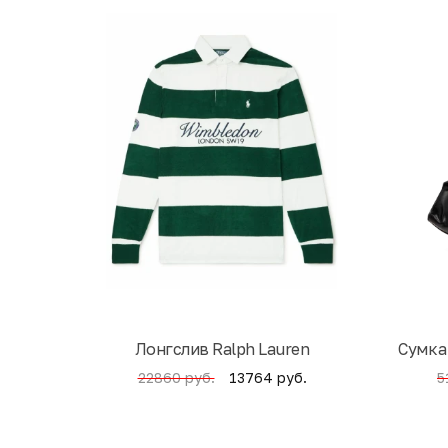
Лонгслив Ralph Lauren
Cумка
13764 руб.
22860 руб.
5