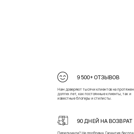
9 500+ ОТЗЫВОВ
Нам доверяют тысячи клиентов на протяже
долгих лет, как постоянные клиенты, так и
известные блогеры и стилисты.
90 ДНЕЙ НА ВОЗВРАТ
Передумали? Не проблема. Гарантия беспла