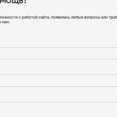
сложности с работой сайта, появились любые вопросы или тре
 нам.