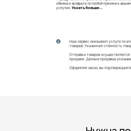
обмена и возврата по любой причине к вашим
услугам.
Узнать больше...
Наш сервис оказывает услуги по а
товаров. Указанная стоимость тов
Отправка товаров осуществляется 
продажи. Данные продавца указываю
Оформляя заказ, вы подтверждаете
Нужна п