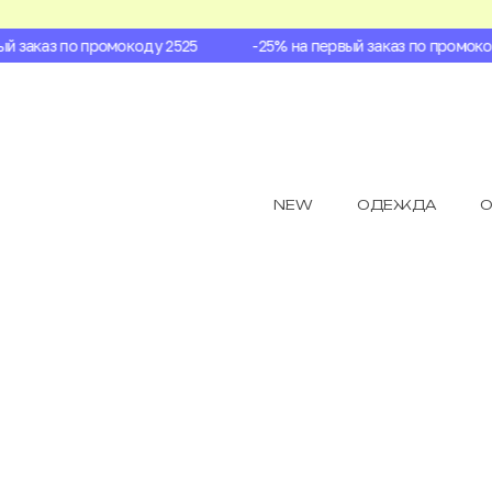
 заказ по промокоду 2525
-25% на первый заказ по промокоду
NEW
ОДЕЖДА
О