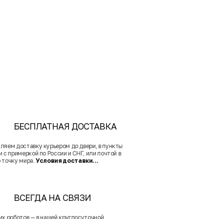
БЕСПЛАТНАЯ ДОСТАВКА
ляем доставку курьером до двери, в пункты
 с примеркой по России и СНГ, или почтой в
 точку мира.
Условия доставки...
ВСЕГДА НА СВЯЗИ
их роботов — в нашей круглосуточной