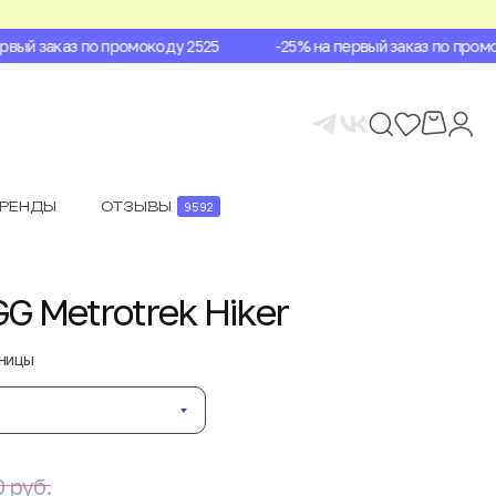
ый заказ по промокоду 2525
-25% на первый заказ по промок
БРЕНДЫ
ОТЗЫВЫ
9592
G Metrotrek Hiker
аницы
 руб.