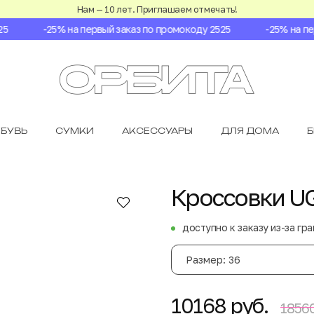
Нам — 10 лет. Приглашаем отмечать!
-25% на первый заказ по промокоду 2525
-25% на перв
БУВЬ
СУМКИ
АКСЕССУАРЫ
ДЛЯ ДОМА
Кроссовки UG
доступно к заказу из-за гр
Размер: 36
10168 руб.
18560