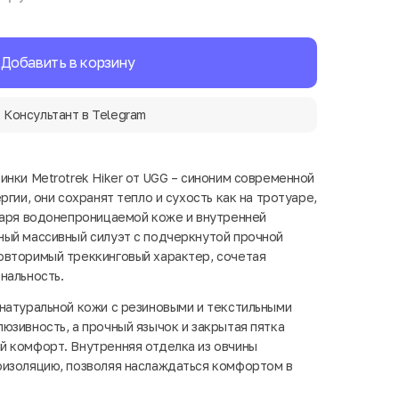
Добавить в корзину
Консультант в Telegram
инки Metrotrek Hiker от UGG – синоним современной
ргии, они сохранят тепло и сухость как на тротуаре,
даря водонепроницаемой коже и внутренней
ный массивный силуэт с подчеркнутой прочной
овторимый треккинговый характер, сочетая
нальность.
натуральной кожи с резиновыми и текстильными
юзивность, а прочный язычок и закрытая пятка
й комфорт. Внутренняя отделка из овчины
оизоляцию, позволяя наслаждаться комфортом в