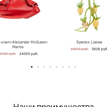
-клатч Alexander McQueen
Брелок Loewe
Manta
5826 руб
10593 руб.
24000 руб.
3760 руб.
Наши преимущества