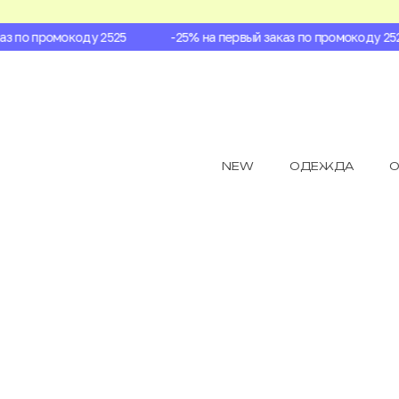
 по промокоду 2525
-25% на первый заказ по промокоду 2525
NEW
ОДЕЖДА
О