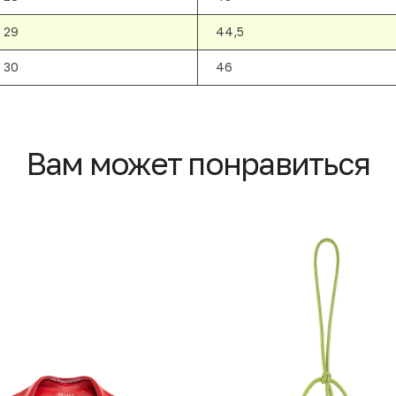
29
44,5
30
46
Вам может понравиться