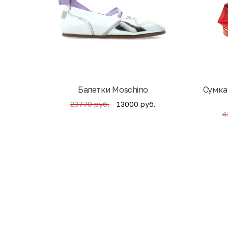
Балетки Moschino
Cумка
13000 руб.
23770 руб.
4