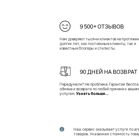
9 500+ ОТЗЫВОВ
Нам доверяют тысячи клиентов на протяже
долгих лет, как постоянные клиенты, так и
известные блогеры и стилисты.
90 ДНЕЙ НА ВОЗВРАТ
Передумали? Не проблема. Гарантия беспла
обмена и возврата по любой причине к вашим
услугам.
Узнать больше...
Наш сервис оказывает услуги по а
товаров. Указанная стоимость тов