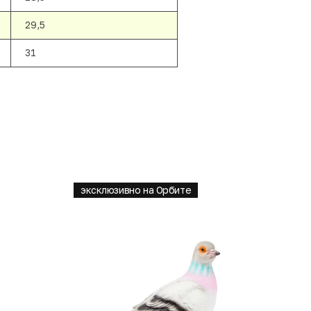
29,5
31
эксклюзивно на Орбите