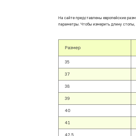
На сайте представлены европейские разм
параметры. Чтобы измерить длину стопы, 
Размер
35
37
38
39
40
41
42,5