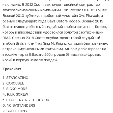
на студию. В 2012 Скотт заключает двойной контракт со
звукозаписывающими компаниями Epic Records и GOOD Music.
Весной 2013 публикует дебютный микстейп Owl Pharaoh, а
осенью следующего года Days Before Rodeo. Осенью 2015
был выпущен дебютный студийный альбом артиста — Rodeo,
который впоследствии удостоился золотой сертификации
RIAA. Осенью 2016 Скотт опубликовал второй студийный
альбом Birds in the Trap Sing McKnight, который был позитивно
встречен музыкальными критиками. Альбом дебютировал на
вершине чарта Billboard 200, продав 53 тысячи цифровых
копий в первую неделю продаж.
Треклист:
1. STARGAZING
2. CAROUSEL
3. SICKO MODE
4. R.I.P. SCREW
5. STOP TRYING TO BE GOD
6. NO BYSTANDERS
7. SKELETONS