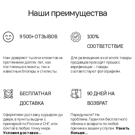
Наши преимущества
9 500+ ОТЗЫВОВ
100%
СООТВЕТСТВИЕ
Нам доверяют тысячи клиентов на
Для размещения в каталоге товары
протяжении долгих лет, как
продавцов проходят процесс
постоянные клиенты, так и
верификации - товары
известные блогеры и стилисты.
соответствуют фотографиям.
БЕСПЛАТНАЯ
90 ДНЕЙ НА
ДОСТАВКА
ВОЗВРАТ
Оформляем доставку курьером до
Передумали? Не
двери, в пункты выдачи с
проблема. Гарантия бесплатного
примеркой по России и СНГ, или
обмена и возврата по любой
почтой в любую точку мира.
причине к вашим услугам.
Узнать
Условия доставки...
больше...