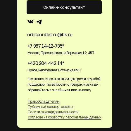
Онлайн-консультант
orbitaoutlet.ru@bk.ru
+7 967 14-12-735*
Москва, Пресненская набережная 12, 457
+420 204 442 14*
Прага, набережная Роханске 693
*не является контактным центром и службой
поддержки. по вопросам о товарах и заказах,
обращайтесь в онлайн-чат или на почту.
Правообладателям
Публичный договор-оферты
Политика конфиденциальности
Согласие на обработку персональных данных