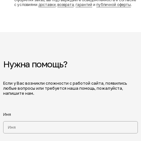
с условиями
доставки
,
возврата
,
гарантий
и
публичной оферты
.
Нужна помощь?
Если у Вас возникли сложности с работой сайта, появились
любые вопросы или требуется наша помощь, пожалуйста,
напишите нам.
Имя