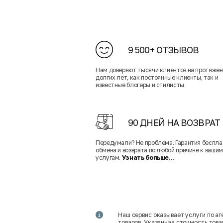
9 500+ ОТЗЫВОВ
Нам доверяют тысячи клиентов на протяже
долгих лет, как постоянные клиенты, так и
известные блогеры и стилисты.
90 ДНЕЙ НА ВОЗВРАТ
Передумали? Не проблема. Гарантия беспла
обмена и возврата по любой причине к вашим
услугам.
Узнать больше...
Наш сервис оказывает услуги по а
товаров. Указанная стоимость тов