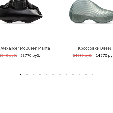
 Alexander McQueen Manta
Кроссовки Diesel
28770 руб.
14770 ру
1940 руб.
24530 руб.