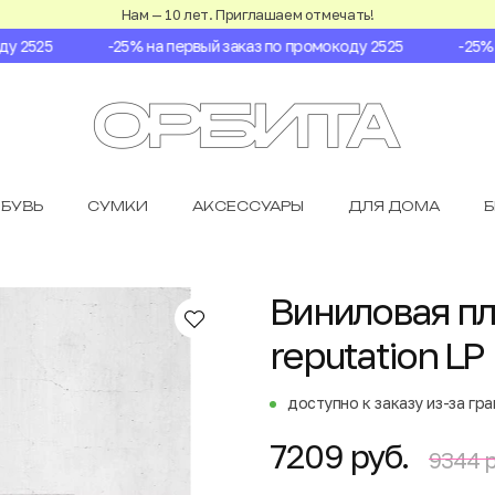
Нам — 10 лет. Приглашаем отмечать!
2525
-25% на первый заказ по промокоду 2525
-25% на
БУВЬ
СУМКИ
АКСЕССУАРЫ
ДЛЯ ДОМА
Виниловая пла
reputation LP
доступно к заказу из-за гр
7209 руб.
9344 р