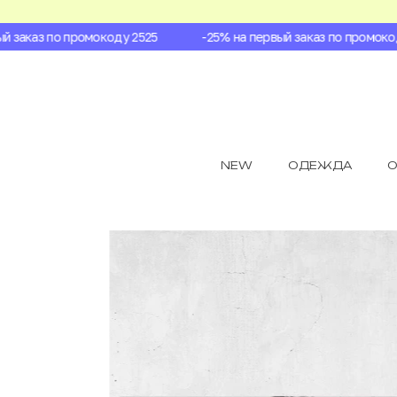
заказ по промокоду 2525
-25% на первый заказ по промокоду 
NEW
ОДЕЖДА
О