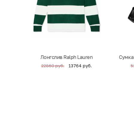
Лонгслив Ralph Lauren
Cумка
13764 руб.
22860 руб.
5