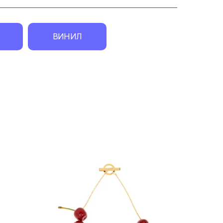
ВИНИЛ
экск