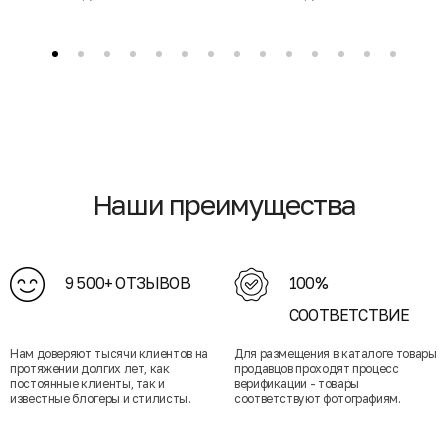
Наши преимущества
9 500+ ОТЗЫВОВ
100%
СООТВЕТСТВИЕ
Нам доверяют тысячи клиентов на
Для размещения в каталоге товары
протяжении долгих лет, как
продавцов проходят процесс
постоянные клиенты, так и
верификации - товары
известные блогеры и стилисты.
соответствуют фотографиям.