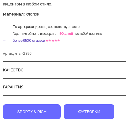
акцентом в любом стиле.
Материал:
хлопок
Товар верифицирован, соответствует фото
Гарантия обмена и возврата -
90 дней
по любой причине
Более 9500 отзывов
★★★★★
Артикул:
sr-2350
КАЧЕСТВО
ГАРАНТИЯ
SPORTY & RICH
ФУТБОЛКИ