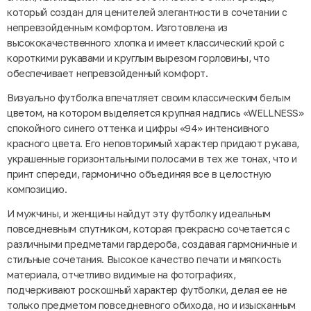
который создан для ценителей элегантности в сочетании с
непревзойденным комфортом. Изготовлена из
высококачественного хлопка и имеет классический крой с
короткими рукавами и круглым вырезом горловины, что
обеспечивает непревзойденный комфорт.
Визуально футболка впечатляет своим классическим белым
цветом, на котором выделяется крупная надпись «WELLNESS»
спокойного синего оттенка и цифры «94» интенсивного
красного цвета. Его неповторимый характер придают рукава,
украшенные горизонтальными полосами в тех же тонах, что и
принт спереди, гармонично объединяя все в целостную
композицию.
И мужчины, и женщины найдут эту футболку идеальным
повседневным спутником, которая прекрасно сочетается с
различными предметами гардероба, создавая гармоничные и
стильные сочетания. Высокое качество печати и мягкость
материала, отчетливо видимые на фотографиях,
подчеркивают роскошный характер футболки, делая ее не
только предметом повседневного обихода, но и изысканным