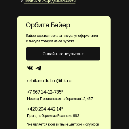
с
Политикой конфиденциальности
.
Орбита Байер
Байер-сервис по оказанию услуг оформления
и выкупа товаров из-за рубежа.
Онлайн-консультант
orbitaoutlet.ru@bk.ru
+7 967 14-12-735*
Москва, Пресненская набережная 12, 457
+420 204 442 14*
Прага, набережная Роханске 693
*не является контактным центром и службой