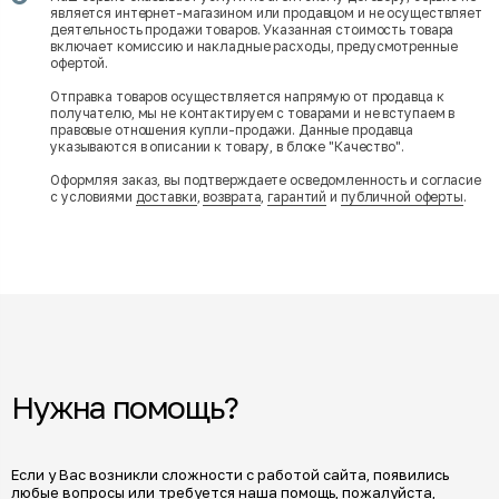
является интернет-магазином или продавцом и не осуществляет
деятельность продажи товаров. Указанная стоимость товара
включает комиссию и накладные расходы, предусмотренные
офертой.
Отправка товаров осуществляется напрямую от продавца к
получателю, мы не контактируем с товарами и не вступаем в
правовые отношения купли-продажи. Данные продавца
указываются в описании к товару, в блоке "Качество".
Оформляя заказ, вы подтверждаете осведомленность и согласие
с условиями
доставки
,
возврата
,
гарантий
и
публичной оферты
.
Нужна помощь?
Если у Вас возникли сложности с работой сайта, появились
любые вопросы или требуется наша помощь, пожалуйста,