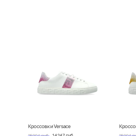
Кроссовки Versace
Кроссо
14247 руб.
25904 руб.
25904 р