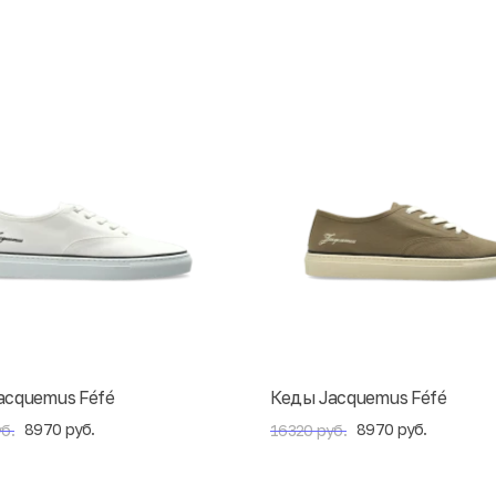
acquemus Féfé
Кеды Jacquemus Féfé
8970 руб.
8970 руб.
б.
16320 руб.