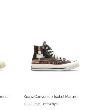
onner
Кеды Converse x Isabel Marant
8220 руб.
16770 руб.