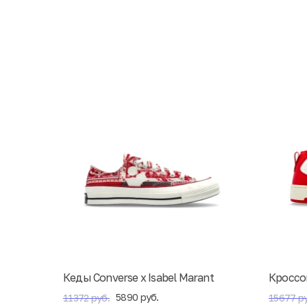
Кеды Converse x Isabel Marant
Кроссов
5890 руб.
11372 руб.
15677 ру