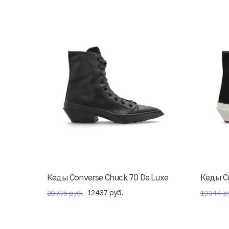
Кеды Converse Chuck 70 De Luxe
Кеды Co
12437 руб.
20795 руб.
19344 р