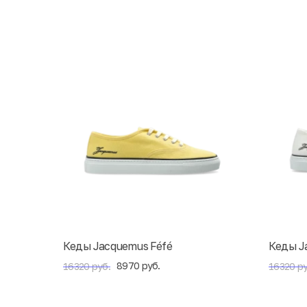
Кеды Jacquemus Féfé
Кеды J
8970 руб.
16320 руб.
16320 ру