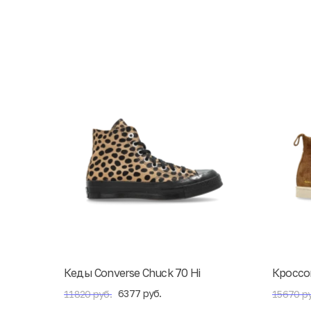
Кеды Converse Chuck 70 Hi
Кроссов
6377 руб.
11820 руб.
15670 ру