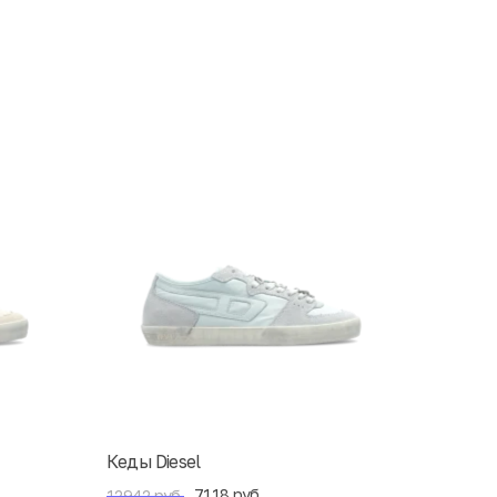
Кеды Diesel
7118 руб.
12942 руб.