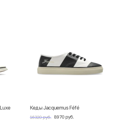
 Luxe
Кеды Jacquemus Féfé
8970 руб.
16320 руб.