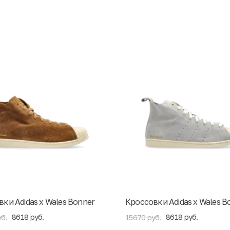
ки Adidas x Wales Bonner
Кроссовки Adidas x Wales B
8618 руб.
8618 руб.
б.
15670 руб.