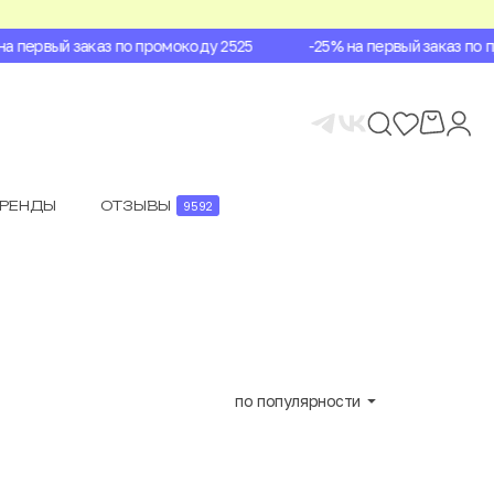
первый заказ по промокоду 2525
-25% на первый заказ по пр
БРЕНДЫ
ОТЗЫВЫ
9592
по популярности