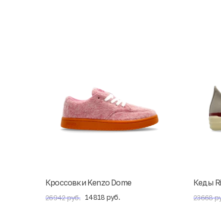
Кроссовки Kenzo Dome
Кеды R
14818 руб.
26942 руб.
23668 ру