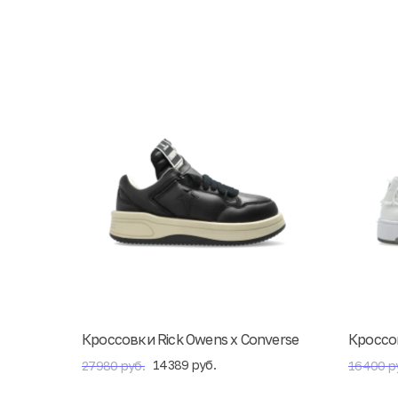
Кроссовки Rick Owens x Converse
Кроссов
14389 руб.
27980 руб.
16400 р