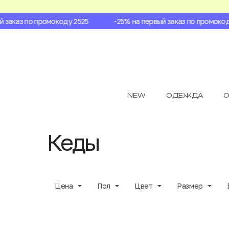
аказ по промокоду 2525
-25% на первый заказ по промокоду 
NEW
ОДЕЖДА
О
Кеды
Цена
Пол
Цвет
Размер