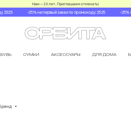
Нам — 10 лет. Приглашаем отмечать!
2525
-25% на первый заказ по промокоду 2525
-25% на 
БУВЬ
СУМКИ
АКСЕССУАРЫ
ДЛЯ ДОМА
Бренд