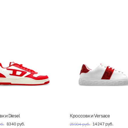
ки Diesel
Кроссовки Versace
8340 руб.
14247 руб.
б.
25904 руб.