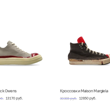
ick Owens
Кроссовки Maison Margiela
13170 руб.
12850 руб.
б.
30385 руб.