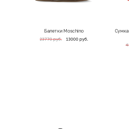
Балетки Moschino
Cумка
13000 руб.
23770 руб.
4