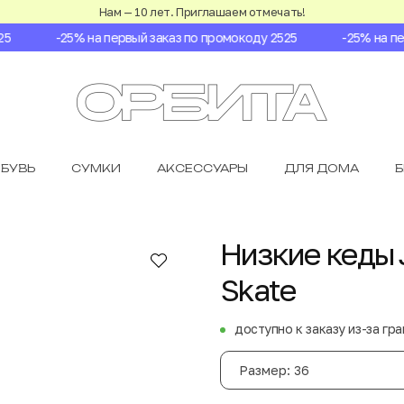
Нам — 10 лет. Приглашаем отмечать!
-25% на первый заказ по промокоду 2525
-25% на перв
БУВЬ
СУМКИ
АКСЕССУАРЫ
ДЛЯ ДОМА
Низкие кеды 
Skate
доступно к заказу из-за гр
Размер: 36