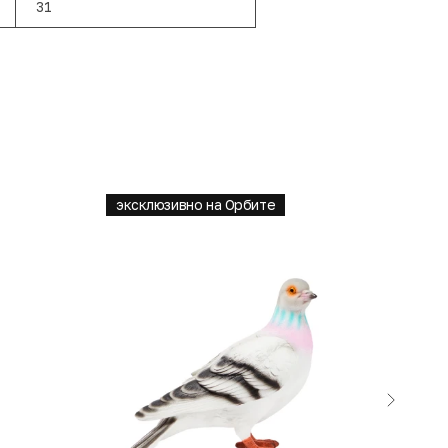
31
эксклюзивно на Орбите