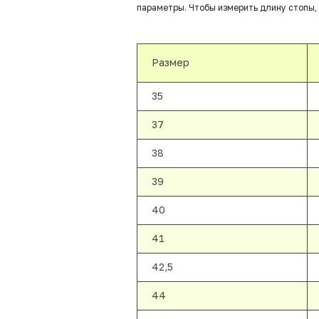
параметры. Чтобы измерить длину стопы, 
Размер
35
37
38
39
40
41
42,5
44