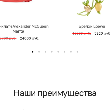
-клатч Alexander McQueen
Брелок Loewe
Manta
5826 руб
10593 руб.
24000 руб.
3760 руб.
Наши преимущества