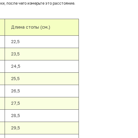
ки, после чего измерьте это расстояние.
Длина стопы (см.)
22,5
23,5
24,5
25,5
26,5
27,5
28,5
29,5