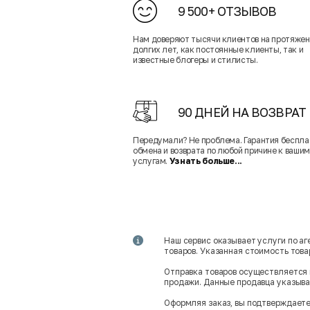
9 500+ ОТЗЫВОВ
Нам доверяют тысячи клиентов на протяже
долгих лет, как постоянные клиенты, так и
известные блогеры и стилисты.
90 ДНЕЙ НА ВОЗВРАТ
Передумали? Не проблема. Гарантия беспла
обмена и возврата по любой причине к вашим
услугам.
Узнать больше...
Наш сервис оказывает услуги по а
товаров. Указанная стоимость тов
Отправка товаров осуществляется 
продажи. Данные продавца указываю
Оформляя заказ, вы подтверждаете