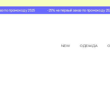
 по промокоду 2525
-25% на первый заказ по промокоду 2525
NEW
ОДЕЖДА
О