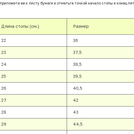
приложите ее к листу бумаги и отметьте точкой начало стопы и конец пят
Длина стопы (см.)
Размер
22
36
23
37,5
24
38,5
25
39,5
26
40,5
27
42
28
43
29
44,5