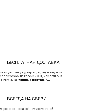
БЕСПЛАТНАЯ ДОСТАВКА
ляем доставку курьером до двери, в пункты
 с примеркой по России и СНГ, или почтой в
 точку мира.
Условия доставки...
ВСЕГДА НА СВЯЗИ
их роботов — в нашей круглосуточной