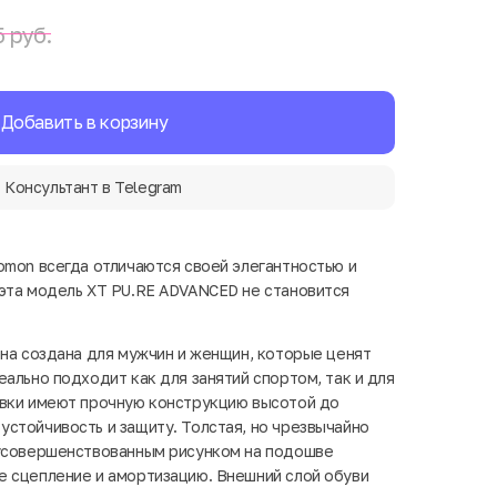
 руб.
Добавить в корзину
Консультант в Telegram
omon всегда отличаются своей элегантностью и
эта модель XT PU.RE ADVANCED не становится
она создана для мужчин и женщин, которые ценят
ально подходит как для занятий спортом, так и для
овки имеют прочную конструкцию высотой до
стойчивость и защиту. Толстая, но чрезвычайно
 усовершенствованным рисунком на подошве
 сцепление и амортизацию. Внешний слой обуви