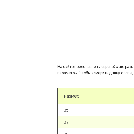
На сайте представлены европейские разм
параметры. Чтобы измерить длину стопы, 
Размер
35
37
38