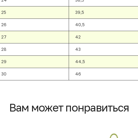
25
39,5
26
40,5
27
42
28
43
29
44,5
30
46
Вам может понравиться