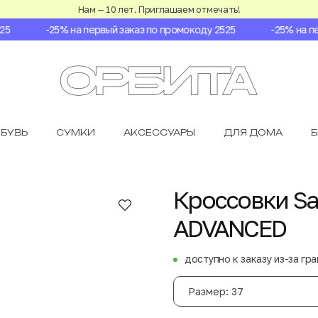
Нам — 10 лет. Приглашаем отмечать!
-25% на первый заказ по промокоду 2525
-25% на пер
БУВЬ
СУМКИ
АКСЕССУАРЫ
ДЛЯ ДОМА
Кроссовки Sa
ADVANCED
доступно к заказу из-за гр
Размер: 37