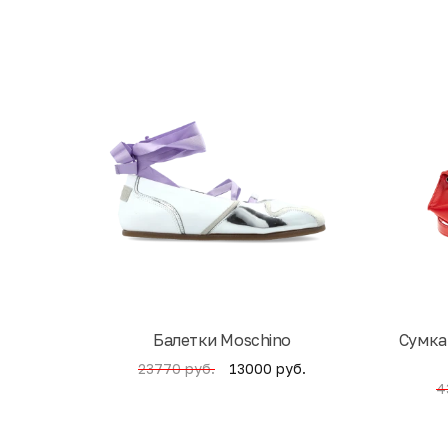
Балетки Moschino
Cумка
13000 руб.
23770 руб.
4