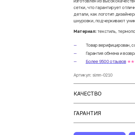
изготовлен из высококачеств
сетки, что гарантирует отли
детали, как логотип дизайне
шнуровки, подчеркивают уник
Материал:
текстиль, термоп
Товар верифицирован, с
Гарантия обмена и возвр
Более 9500 отзывов
★★
Артикул:
slmn-0210
КАЧЕСТВО
ГАРАНТИЯ