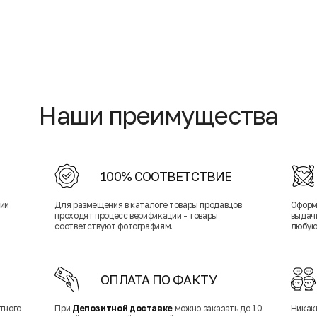
Наши преимущества
100% СООТВЕТСТВИЕ
нии
Для размещения в каталоге товары продавцов
Оформ
проходят процесс верификации - товары
выдачи
соответствуют фотографиям.
любую
ОПЛАТА ПО ФАКТУ
тного
При
Депозитной доставке
можно заказать до 10
Никак