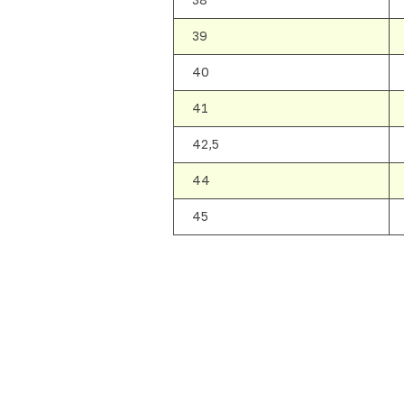
39
40
41
42,5
44
45