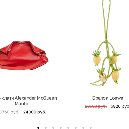
-клатч Alexander McQueen
Брелок Loewe
Manta
5826 руб
10593 руб.
24000 руб.
3760 руб.