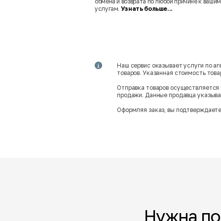
обмена и возврата по любой причине к вашим
услугам.
Узнать больше...
Наш сервис оказывает услуги по а
товаров. Указанная стоимость тов
Отправка товаров осуществляется 
продажи. Данные продавца указываю
Оформляя заказ, вы подтверждаете
Нужна п