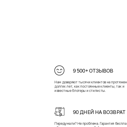
9 500+ ОТЗЫВОВ
Нам доверяют тысячи клиентов на протяже
долгих лет, как постоянные клиенты, так и
известные блогеры и стилисты.
90 ДНЕЙ НА ВОЗВРАТ
Передумали? Не проблема. Гарантия беспла