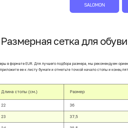
SALOMON
Размерная сетка для обуви
еры в формате EUR. Для лучшего подбора размера, мы рекомендуем орие
приложите ее к листу бумаги и отметьте точкой начало стопы и конец пят
Длина стопы (см.)
Размер
22
36
23
37,5
24
38,5