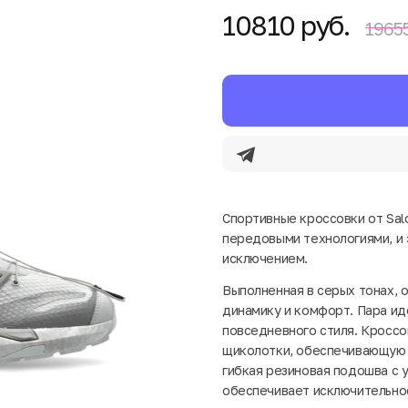
10810 руб.
19655
Спортивные кроссовки от Sal
передовыми технологиями, и 
исключением.
Выполненная в серых тонах, 
динамику и комфорт. Пара иде
повседневного стиля. Кросс
щиколотки, обеспечивающую у
гибкая резиновая подошва с
обеспечивает исключительное