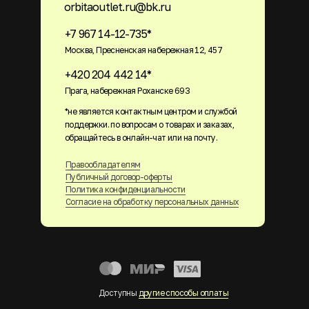
orbitaoutlet.ru@bk.ru
+7 967 14-12-735*
Москва, Пресненская набережная 12, 457
+420 204 442 14*
Прага, набережная Роханске 693
*не является контактным центром и службой
поддержки. по вопросам о товарах и заказах,
обращайтесь в онлайн-чат или на почту.
Правообладателям
Публичный договор-оферты
Политика конфиденциальности
Согласие на обработку персональных данных
Доступны
другие способы оплаты