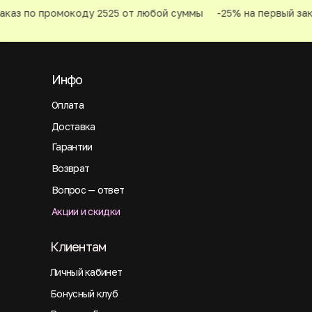
каз по промокоду 2525 от любой суммы
-25% на первый зака
Инфо
Оплата
Доставка
Гарантии
Возврат
Вопрос — ответ
Акции и скидки
Клиентам
Личный кабинет
Бонусный клуб