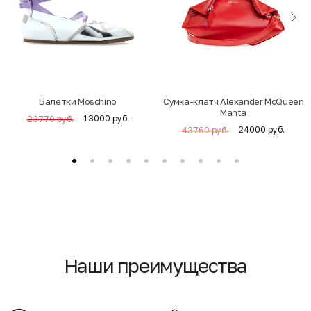
Балетки Moschino
Cумка-клатч Alexander McQueen
Manta
13000 руб.
23770 руб.
24000 руб.
43760 руб.
Наши преимущества