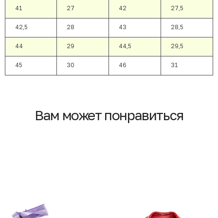
41
27
42
27,5
42,5
28
43
28,5
44
29
44,5
29,5
45
30
46
31
Вам может понравиться