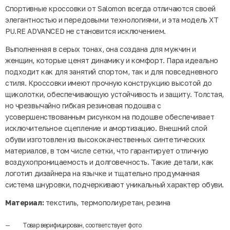
Спортивные кроссовки от Salomon всегда отличаются своей
элегантностью и передовыми технологиями, и эта модель XT
PU.RE ADVANCED не становится исключением.
Выполненная в серых тонах, она создана для мужчин и
женщин, которые ценят динамику и комфорт. Пара идеально
подходит как для занятий спортом, так и для повседневного
стиля. Кроссовки имеют прочную конструкцию высотой до
щиколотки, обеспечивающую устойчивость и защиту. Толстая,
но чрезвычайно гибкая резиновая подошва с
усовершенствованным рисунком на подошве обеспечивает
исключительное сцепление и амортизацию. Внешний слой
обуви изготовлен из высококачественных синтетических
материалов, в том числе сетки, что гарантирует отличную
воздухопроницаемость и долговечность. Такие детали, как
логотип дизайнера на язычке и тщательно продуманная
система шнуровки, подчеркивают уникальный характер обуви.
Материал:
текстиль, термополиуретан, резина
Товар верифицирован, соответствует фото