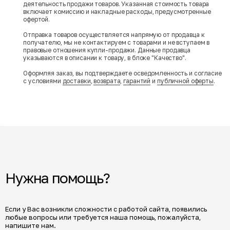
деятельность продажи товаров. Указанная стоимость товара
включает комиссию и накладные расходы, предусмотренные
офертой.
Отправка товаров осуществляется напрямую от продавца к
получателю, мы не контактируем с товарами и не вступаем в
правовые отношения купли-продажи. Данные продавца
указываются в описании к товару, в блоке "Качество".
Оформляя заказ, вы подтверждаете осведомленность и согласие
с условиями
доставки
,
возврата
,
гарантий
и
публичной оферты
.
Нужна помощь?
Если у Вас возникли сложности с работой сайта, появились
любые вопросы или требуется наша помощь, пожалуйста,
напишите нам.