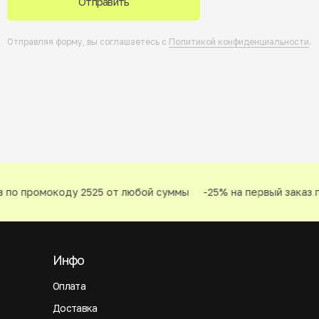
Отправить
Отправляя форму, вы соглашаетесь с
Политикой конфиденциальности
.
 по промокоду 2525 от любой суммы
-25% на первый заказ п
Инфо
Оплата
Доставка