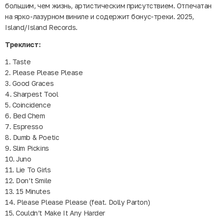
большим, чем жизнь, артистическим присутствием. Отпечатан
на ярко-лазурном виниле и содержит бонус-треки. 2025,
Island/Island Records.
Треклист:
1. Taste
2. Please Please Please
3. Good Graces
4. Sharpest Tool
5. Coincidence
6. Bed Chem
7. Espresso
8. Dumb & Poetic
9. Slim Pickins
10. Juno
11. Lie To Girls
12. Don’t Smile
13. 15 Minutes
14. Please Please Please (feat. Dolly Parton)
15. Couldn’t Make It Any Harder