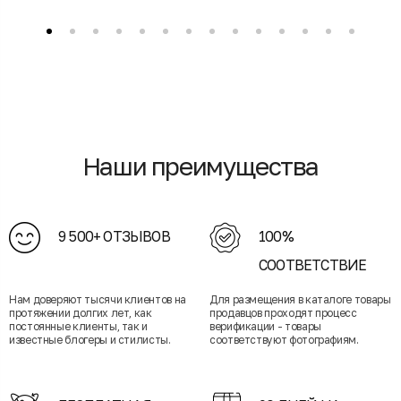
Наши преимущества
9 500+ ОТЗЫВОВ
100%
СООТВЕТСТВИЕ
Нам доверяют тысячи клиентов на
Для размещения в каталоге товары
протяжении долгих лет, как
продавцов проходят процесс
постоянные клиенты, так и
верификации - товары
известные блогеры и стилисты.
соответствуют фотографиям.