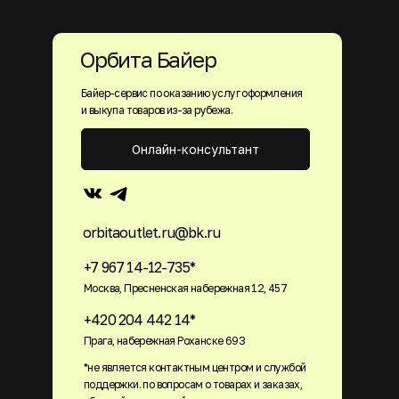
Орбита Байер
Байер-сервис по оказанию услуг оформления
и выкупа товаров из-за рубежа.
Онлайн-консультант
orbitaoutlet.ru@bk.ru
+7 967 14-12-735*
Москва, Пресненская набережная 12, 457
+420 204 442 14*
Прага, набережная Роханске 693
*не является контактным центром и службой
поддержки. по вопросам о товарах и заказах,