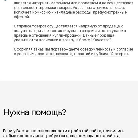
является интернет-магазином или продавцом и не осуществляет
деятельность продажи товаров. Указанная стоимость товара
включает комиссию и накладные расходы, предусмотренные
офертой.
Отправка товаров осуществляется напрямую от продавца к
получателю, мы не контактируем с товарами и не вступаем в
правовые отношения купли-продажи. Данные продавца
указываются в описании к товару, в блоке "Качество".
Оформляя заказ, вы подтверждаете осведомленность и согласие
с условиями
доставки
,
возврата
,
гарантий
и
публичной оферты
.
Нужна помощь?
Если у Вас возникли сложности с работой сайта, появились
любые вопросы или требуется наша помощь, пожалуйста,