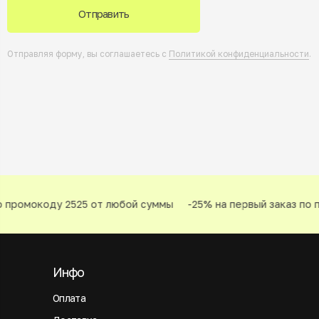
Отправить
Отправляя форму, вы соглашаетесь с
Политикой конфиденциальности
.
 промокоду 2525 от любой суммы
-25% на первый заказ по п
Инфо
Оплата