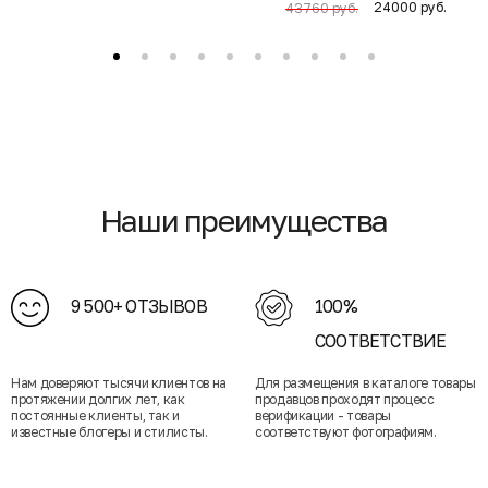
24000 руб.
43760 руб.
Наши преимущества
9 500+ ОТЗЫВОВ
100%
СООТВЕТСТВИЕ
Нам доверяют тысячи клиентов на
Для размещения в каталоге товары
протяжении долгих лет, как
продавцов проходят процесс
постоянные клиенты, так и
верификации - товары
известные блогеры и стилисты.
соответствуют фотографиям.