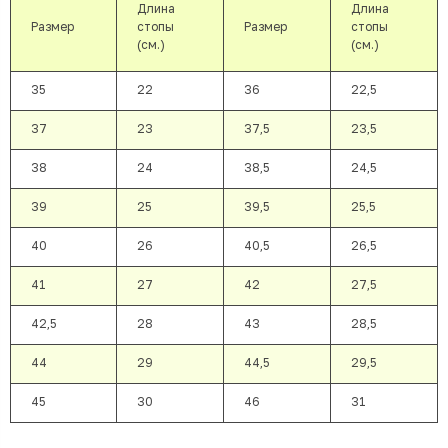
Длина
Длина
Размер
стопы
Размер
стопы
(см.)
(см.)
35
22
36
22,5
37
23
37,5
23,5
38
24
38,5
24,5
39
25
39,5
25,5
40
26
40,5
26,5
41
27
42
27,5
42,5
28
43
28,5
44
29
44,5
29,5
45
30
46
31