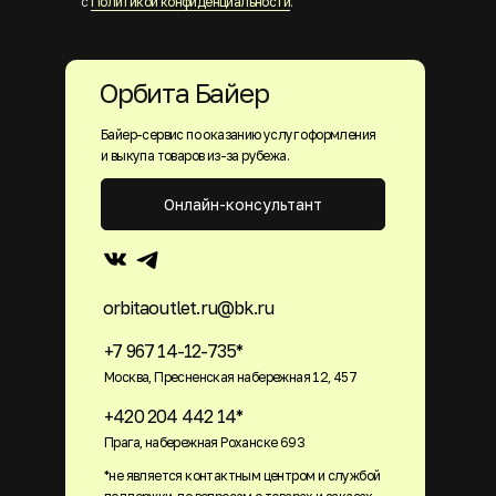
с
Политикой конфиденциальности
.
Орбита Байер
Байер-сервис по оказанию услуг оформления
и выкупа товаров из-за рубежа.
Онлайн-консультант
orbitaoutlet.ru@bk.ru
+7 967 14-12-735*
Москва, Пресненская набережная 12, 457
+420 204 442 14*
Прага, набережная Роханске 693
*не является контактным центром и службой