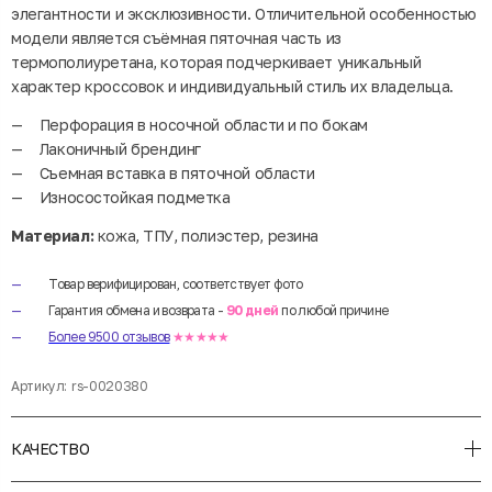
элегантности и эксклюзивности. Отличительной особенностью
модели является съёмная пяточная часть из
термополиуретана, которая подчеркивает уникальный
характер кроссовок и индивидуальный стиль их владельца.
Перфорация в носочной области и по бокам
Лаконичный брендинг
Съемная вставка в пяточной области
Износостойкая подметка
Материал:
кожа, ТПУ, полиэстер, резина
Товар верифицирован, соответствует фото
Гарантия обмена и возврата -
90 дней
по любой причине
Более 9500 отзывов
★★★★★
Артикул:
rs-0020380
КАЧЕСТВО