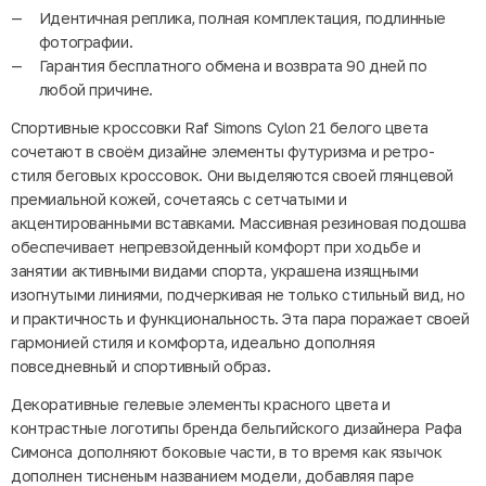
Идентичная реплика, полная комплектация, подлинные
фотографии.
Гарантия бесплатного обмена и возврата 90 дней по
любой причине.
Спортивные кроссовки Raf Simons Cylon 21 белого цвета
сочетают в своём дизайне элементы футуризма и ретро-
стиля беговых кроссовок. Они выделяются своей глянцевой
премиальной кожей, сочетаясь с сетчатыми и
акцентированными вставками. Массивная резиновая подошва
обеспечивает непревзойденный комфорт при ходьбе и
занятии активными видами спорта, украшена изящными
изогнутыми линиями, подчеркивая не только стильный вид, но
и практичность и функциональность. Эта пара поражает своей
гармонией стиля и комфорта, идеально дополняя
повседневный и спортивный образ.
Декоративные гелевые элементы красного цвета и
контрастные логотипы бренда бельгийского дизайнера Рафа
Симонса дополняют боковые части, в то время как язычок
дополнен тисненым названием модели, добавляя паре