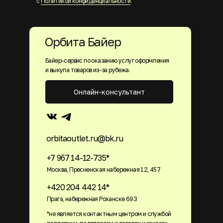
с
Политикой конфиденциальности
.
Орбита Байер
Байер-сервис по оказанию услуг оформления
и выкупа товаров из-за рубежа.
Онлайн-консультант
orbitaoutlet.ru@bk.ru
+7 967 14-12-735*
Москва, Пресненская набережная 12, 457
+420 204 442 14*
Прага, набережная Роханске 693
*не является контактным центром и службой