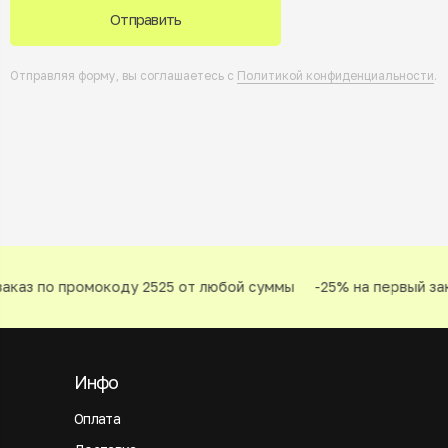
Отправить
Отправляя форму, вы соглашаетесь с
Политикой конфиденциальности
.
каз по промокоду 2525 от любой суммы
-25% на первый зак
Инфо
Оплата