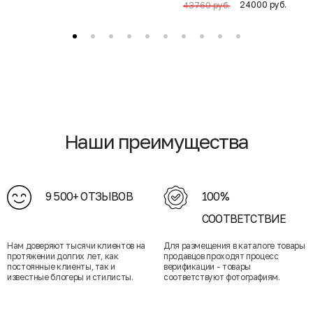
24000 руб.
43760 руб.
Наши преимущества
9 500+ ОТЗЫВОВ
100%
СООТВЕТСТВИЕ
Нам доверяют тысячи клиентов на
Для размещения в каталоге товары
протяжении долгих лет, как
продавцов проходят процесс
постоянные клиенты, так и
верификации - товары
известные блогеры и стилисты.
соответствуют фотографиям.