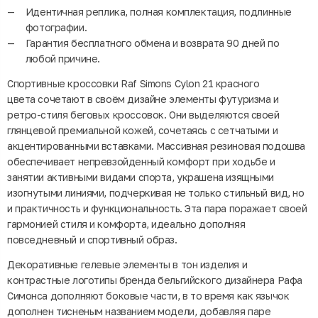
Идентичная реплика, полная комплектация, подлинные
фотографии.
Гарантия бесплатного обмена и возврата 90 дней по
любой причине.
Спортивные кроссовки Raf Simons Cylon 21 красного
цвета сочетают в своём дизайне элементы футуризма и
ретро-стиля беговых кроссовок. Они выделяются своей
глянцевой премиальной кожей, сочетаясь с сетчатыми и
акцентированными вставками. Массивная резиновая подошва
обеспечивает непревзойденный комфорт при ходьбе и
занятии активными видами спорта, украшена изящными
изогнутыми линиями, подчеркивая не только стильный вид, но
и практичность и функциональность. Эта пара поражает своей
гармонией стиля и комфорта, идеально дополняя
повседневный и спортивный образ.
Декоративные гелевые элементы в тон изделия и
контрастные логотипы бренда бельгийского дизайнера Рафа
Симонса дополняют боковые части, в то время как язычок
дополнен тисненым названием модели, добавляя паре