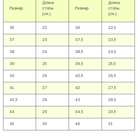
Длина
Длина
Размер
стопы
Размер
стопы
(см.)
(см.)
35
22
36
22,5
37
23
37,5
23,5
38
24
38,5
24,5
39
25
39,5
25,5
40
26
40,5
26,5
41
27
42
27,5
42,5
28
43
28,5
44
29
44,5
29,5
45
30
46
31