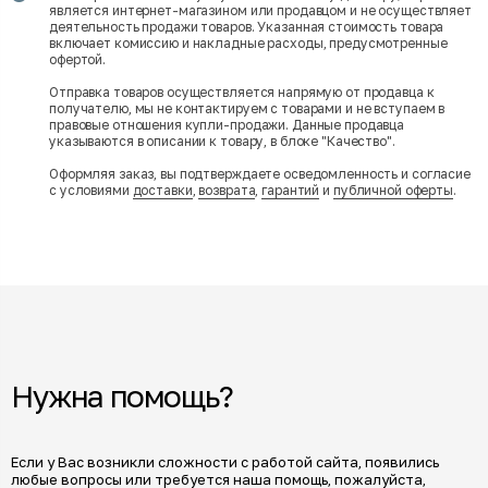
является интернет-магазином или продавцом и не осуществляет
деятельность продажи товаров. Указанная стоимость товара
включает комиссию и накладные расходы, предусмотренные
офертой.
Отправка товаров осуществляется напрямую от продавца к
получателю, мы не контактируем с товарами и не вступаем в
правовые отношения купли-продажи. Данные продавца
указываются в описании к товару, в блоке "Качество".
Оформляя заказ, вы подтверждаете осведомленность и согласие
с условиями
доставки
,
возврата
,
гарантий
и
публичной оферты
.
Нужна помощь?
Если у Вас возникли сложности с работой сайта, появились
любые вопросы или требуется наша помощь, пожалуйста,