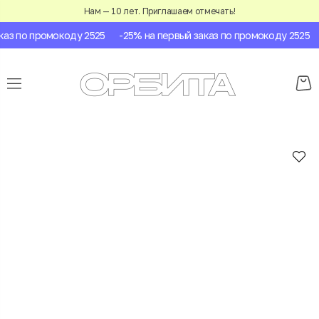
Нам — 10 лет. Приглашаем отмечать!
аз по промокоду 2525
-25% на первый заказ по промокоду 2525