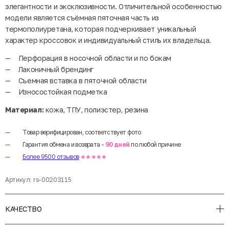
элегантности и эксклюзивности. Отличительной особенностью
модели является съёмная пяточная часть из
термополиуретана, которая подчеркивает уникальный
характер кроссовок и индивидуальный стиль их владельца.
Перфорация в носочной области и по бокам
Лаконичный брендинг
Съемная вставка в пяточной области
Износостойкая подметка
Материал:
кожа, ТПУ, полиэстер, резина
Товар верифицирован, соответствует фото
Гарантия обмена и возврата -
90 дней
по любой причине
Более 9500 отзывов
★★★★★
Артикул:
rs-00203115
КАЧЕСТВО