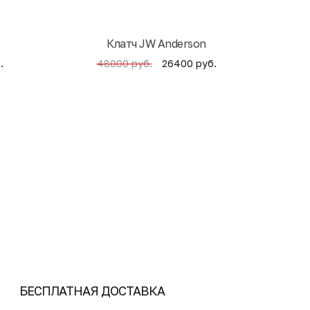
Клатч JW Anderson
Кни
.
26400 руб.
48000 руб.
БЕСПЛАТНАЯ ДОСТАВКА