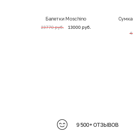
Балетки Moschino
Cумка
13000 руб.
23770 руб.
4
9 500+ ОТЗЫВОВ