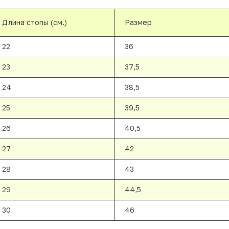
Длина стопы (см.)
Размер
22
36
23
37,5
24
38,5
25
39,5
26
40,5
27
42
28
43
29
44,5
30
46