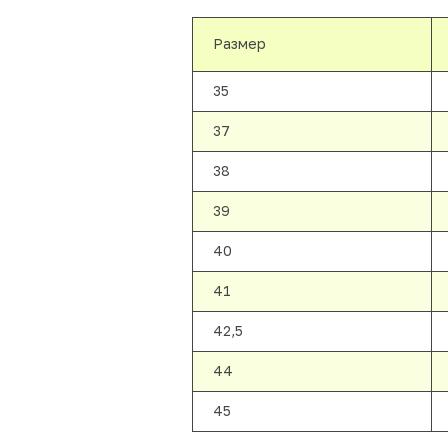
Размер
35
37
38
39
40
41
42,5
44
45