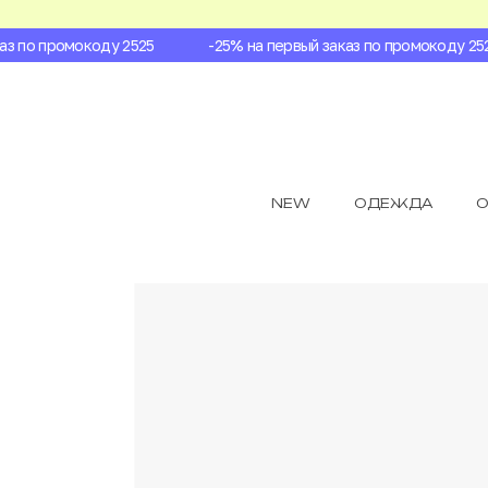
 по промокоду 2525
-25% на первый заказ по промокоду 2525
NEW
ОДЕЖДА
О