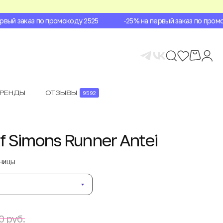
ый заказ по промокоду 2525
-25% на первый заказ по промок
БРЕНДЫ
ОТЗЫВЫ
9592
f Simons Runner Antei
аницы
0 руб.