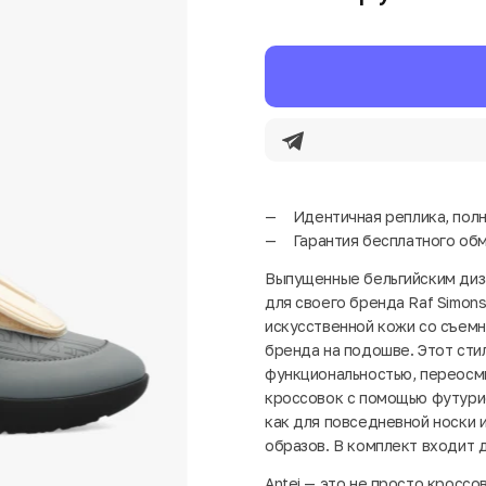
Идентичная реплика, пол
Гарантия бесплатного обм
Выпущенные бельгийским диз
для своего бренда Raf Simons
искусственной кожи со съемн
бренда на подошве. Этот сти
функциональностью, переосм
кроссовок с помощью футури
как для повседневной носки и
образов. В комплект входит 
Antei — это не просто кроссов