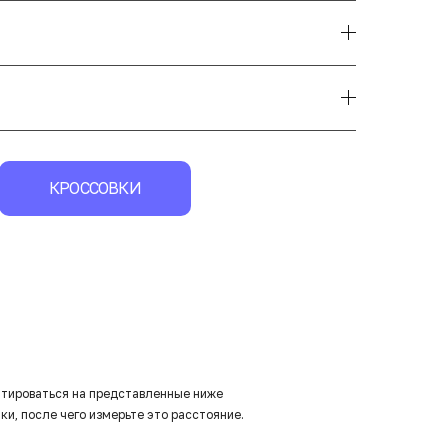
КРОССОВКИ
нтироваться на представленные ниже
ки, после чего измерьте это расстояние.