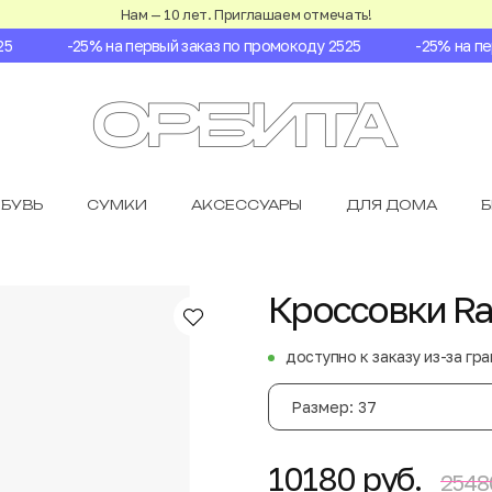
Нам — 10 лет. Приглашаем отмечать!
-25% на первый заказ по промокоду 2525
-25% на перв
БУВЬ
СУМКИ
АКСЕССУАРЫ
ДЛЯ ДОМА
Кроссовки Ra
доступно к заказу из-за гр
Размер: 37
10180 руб.
2548