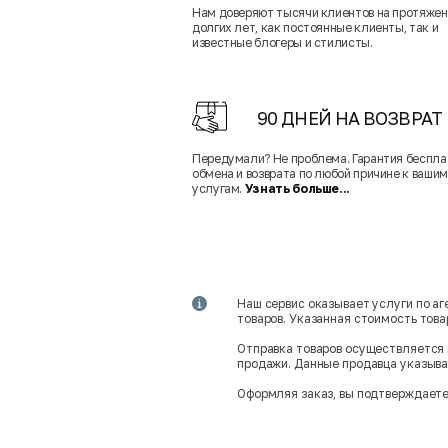
Нам доверяют тысячи клиентов на протяже
долгих лет, как постоянные клиенты, так и
известные блогеры и стилисты.
90 ДНЕЙ НА ВОЗВРАТ
Передумали? Не проблема. Гарантия беспла
обмена и возврата по любой причине к вашим
услугам.
Узнать больше...
Наш сервис оказывает услуги по а
товаров. Указанная стоимость тов
Отправка товаров осуществляется 
продажи. Данные продавца указываю
Оформляя заказ, вы подтверждаете