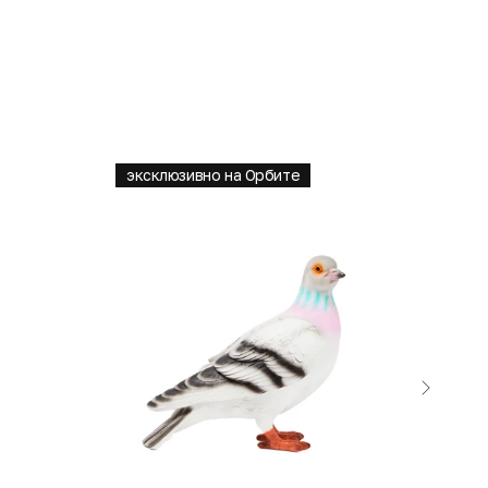
эксклюзивно на Орбите