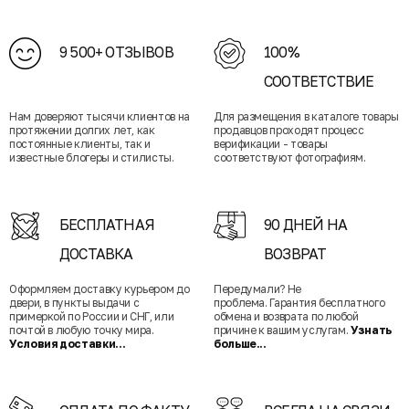
9 500+ ОТЗЫВОВ
100%
СООТВЕТСТВИЕ
Нам доверяют тысячи клиентов на
Для размещения в каталоге товары
протяжении долгих лет, как
продавцов проходят процесс
постоянные клиенты, так и
верификации - товары
известные блогеры и стилисты.
соответствуют фотографиям.
БЕСПЛАТНАЯ
90 ДНЕЙ НА
ДОСТАВКА
ВОЗВРАТ
Оформляем доставку курьером до
Передумали? Не
двери, в пункты выдачи с
проблема. Гарантия бесплатного
примеркой по России и СНГ, или
обмена и возврата по любой
почтой в любую точку мира.
причине к вашим услугам.
Узнать
Условия доставки...
больше...