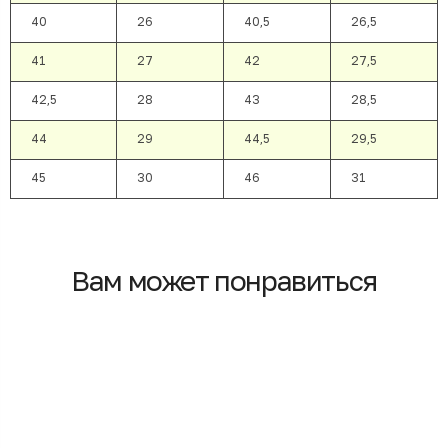
40
26
40,5
26,5
41
27
42
27,5
42,5
28
43
28,5
44
29
44,5
29,5
45
30
46
31
Вам может понравиться