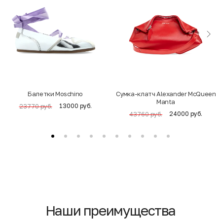
Балетки Moschino
Cумка-клатч Alexander McQueen
Manta
13000 руб.
23770 руб.
24000 руб.
43760 руб.
Наши преимущества