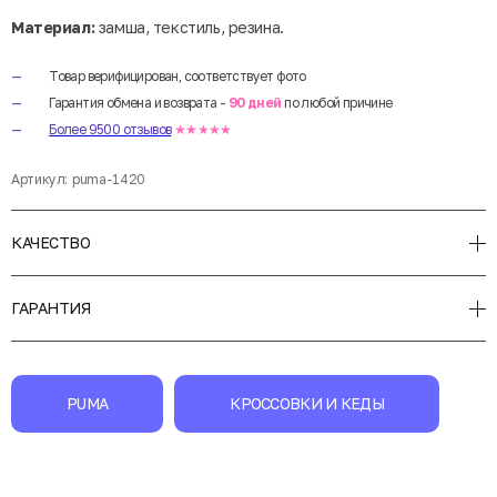
Материал:
замша, текстиль, резина.
Товар верифицирован, соответствует фото
Гарантия обмена и возврата -
90 дней
по любой причине
Более 9500 отзывов
★★★★★
Артикул:
puma-1420
КАЧЕСТВО
ГАРАНТИЯ
PUMA
КРОССОВКИ И КЕДЫ