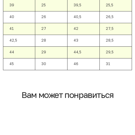
39
25
39,5
25,5
40
26
40,5
26,5
41
27
42
27,5
42,5
28
43
28,5
44
29
44,5
29,5
45
30
46
31
Вам может понравиться