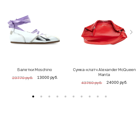
Балетки Moschino
Cумка-клатч Alexander McQueen
Manta
13000 руб.
23770 руб.
24000 руб.
43760 руб.