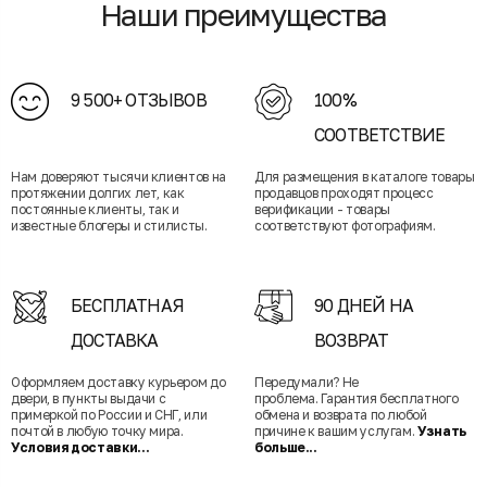
Наши преимущества
9 500+ ОТЗЫВОВ
100%
СООТВЕТСТВИЕ
Нам доверяют тысячи клиентов на
Для размещения в каталоге товары
протяжении долгих лет, как
продавцов проходят процесс
постоянные клиенты, так и
верификации - товары
известные блогеры и стилисты.
соответствуют фотографиям.
БЕСПЛАТНАЯ
90 ДНЕЙ НА
ДОСТАВКА
ВОЗВРАТ
Оформляем доставку курьером до
Передумали? Не
двери, в пункты выдачи с
проблема. Гарантия бесплатного
примеркой по России и СНГ, или
обмена и возврата по любой
почтой в любую точку мира.
причине к вашим услугам.
Узнать
Условия доставки...
больше...