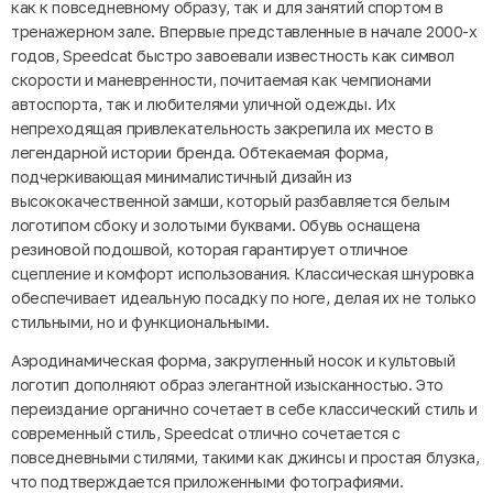
как к повседневному образу, так и для занятий спортом в
тренажерном зале. Впервые представленные в начале 2000-х
годов, Speedcat быстро завоевали известность как символ
скорости и маневренности, почитаемая как чемпионами
автоспорта, так и любителями уличной одежды. Их
непреходящая привлекательность закрепила их место в
легендарной истории бренда. Обтекаемая форма,
подчеркивающая минималистичный дизайн из
высококачественной замши, который разбавляется белым
логотипом сбоку и золотыми буквами. Обувь оснащена
резиновой подошвой, которая гарантирует отличное
сцепление и комфорт использования. Классическая шнуровка
обеспечивает идеальную посадку по ноге, делая их не только
стильными, но и функциональными.
Аэродинамическая форма, закругленный носок и культовый
логотип дополняют образ элегантной изысканностью. Это
переиздание органично сочетает в себе классический стиль и
современный стиль, Speedcat отлично сочетается с
повседневными стилями, такими как джинсы и простая блузка,
что подтверждается приложенными фотографиями.