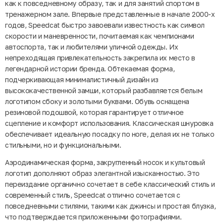
как к повседневному образу, так и для занятий спортом в
тренажерном зале. Впервые представленные в начале 2000-х
годов, Speedcat быстро завоевали известность как символ
скорости и маневренности, почитаемая как чемпионами
автоспорта, так и любителями уличной одежды. Их
непреходящая привлекательность закрепила их место в
легендарной истории бренда. Обтекаемая форма,
подчеркивающая минималистичный дизайн из
высококачественной замши, который разбавляется белым
логотипом сбоку и золотыми буквами. Обувь оснащена
резиновой подошвой, которая гарантирует отличное
сцепление и комфорт использования. Классическая шнуровка
обеспечивает идеальную посадку по ноге, делая их не только
стильными, но и функциональными.
Аэродинамическая форма, закругленный носок и культовый
логотип дополняют образ элегантной изысканностью. Это
переиздание органично сочетает в себе классический стиль и
современный стиль, Speedcat отлично сочетается с
повседневными стилями, такими как джинсы и простая блузка,
что подтверждается приложенными фотографиями.