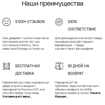
Наши преимущества
9 500+ ОТЗЫВОВ
100%
СООТВЕТСТВИЕ
Нам доверяют тысячи клиентов на
Для размещения в каталоге товары
протяжении долгих лет, как
продавцов проходят процесс
постоянные клиенты, так и
верификации - товары
известные блогеры и стилисты.
соответствуют фотографиям.
БЕСПЛАТНАЯ
90 ДНЕЙ НА
ДОСТАВКА
ВОЗВРАТ
Оформляем доставку курьером до
Передумали? Не
двери, в пункты выдачи с
проблема. Гарантия бесплатного
примеркой по России и СНГ, или
обмена и возврата по любой
почтой в любую точку мира.
причине к вашим услугам.
Узнать
Условия доставки...
больше...