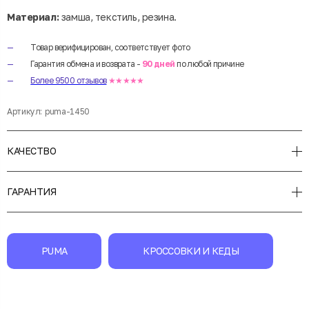
Материал:
замша, текстиль, резина.
Товар верифицирован, соответствует фото
Гарантия обмена и возврата -
90 дней
по любой причине
Более 9500 отзывов
★★★★★
Артикул:
puma-1450
КАЧЕСТВО
ГАРАНТИЯ
PUMA
КРОССОВКИ И КЕДЫ