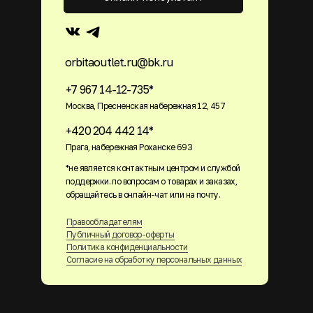
orbitaoutlet.ru@bk.ru
+7 967 14-12-735*
Москва, Пресненская набережная 12, 457
+420 204 442 14*
Прага, набережная Роханске 693
*не является контактным центром и службой
поддержки. по вопросам о товарах и заказах,
обращайтесь в онлайн-чат или на почту.
Правообладателям
Публичный договор-оферты
Политика конфиденциальности
Согласие на обработку персональных данных