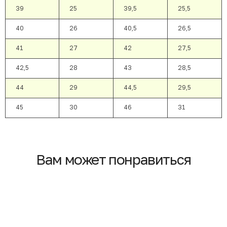
39
25
39,5
25,5
40
26
40,5
26,5
41
27
42
27,5
42,5
28
43
28,5
44
29
44,5
29,5
45
30
46
31
Вам может понравиться