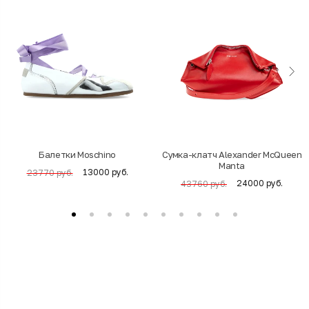
Балетки Moschino
Cумка-клатч Alexander McQueen
Manta
13000 руб.
23770 руб.
24000 руб.
43760 руб.