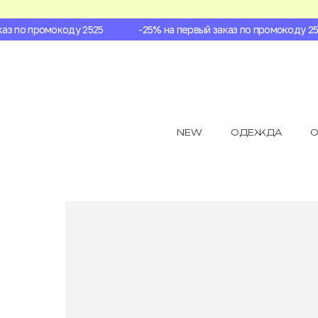
з по промокоду 2525
-25% на первый заказ по промокоду 2525
NEW
ОДЕЖДА
О