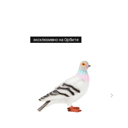
эксклюзивно на Орбите