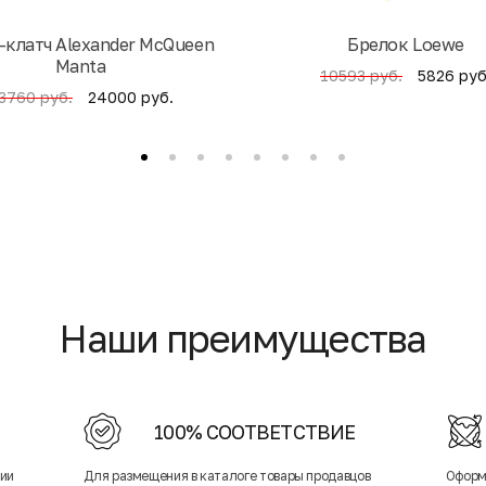
-клатч Alexander McQueen
Брелок Loewe
Manta
5826 руб
10593 руб.
24000 руб.
3760 руб.
Наши преимущества
100% СООТВЕТСТВИЕ
нии
Для размещения в каталоге товары продавцов
Оформ