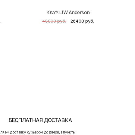
Клатч JW Anderson
Кни
.
26400 руб.
48000 руб.
БЕСПЛАТНАЯ ДОСТАВКА
ляем доставку курьером до двери, в пункты