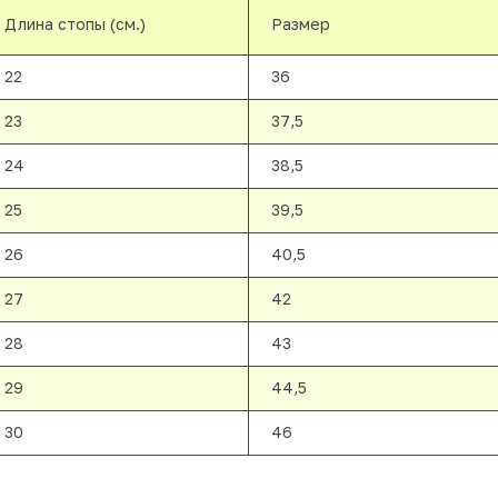
Длина стопы (см.)
Размер
22
36
23
37,5
24
38,5
25
39,5
26
40,5
27
42
28
43
29
44,5
30
46