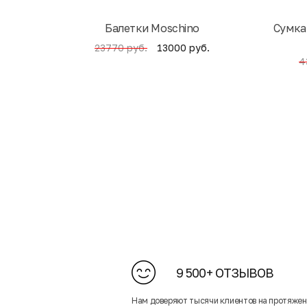
Балетки Moschino
Cумка
13000 руб.
23770 руб.
4
9 500+ ОТЗЫВОВ
Нам доверяют тысячи клиентов на протяже