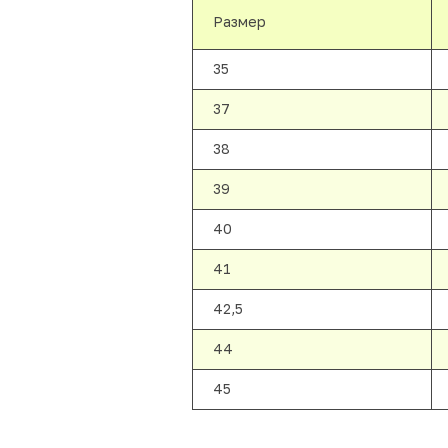
Размер
35
37
38
39
40
41
42,5
44
45