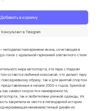
Добавить в корзину
Консультант в Telegram
— неподвластная времени икона, сочетающая в
ух гонок с идеальной гармонией элегантного стиля
ительного мира автоспорта, эта пара с гладким
том остаются любимой классикой, что делает пару
 повседневному образу, так и для занятий спортом
 представленные в начале 2000-х годов, Speedcat
ь как символ скорости и маневренности,
втоспорта, так и любителями уличной одежды. Их
сть закрепила их место в легендарной истории
подчеркивающая минималистичный дизайн из