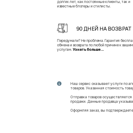
долгих лет, как постоянные клиенты, так и
известные блогеры и стилисты.
90 ДНЕЙ НА ВОЗВРАТ
Передумали? Не проблема. Гарантия беспла
обмена и возврата по любой причине к вашим
услугам.
Узнать больше...
Наш сервис оказывает услуги по а
товаров. Указанная стоимость тов
Отправка товаров осуществляется 
продажи. Данные продавца указываю
Оформляя заказ, вы подтверждаете