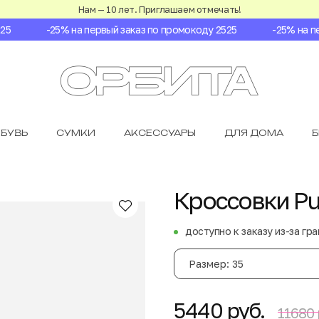
Нам — 10 лет. Приглашаем отмечать!
-25% на первый заказ по промокоду 2525
-25% на пер
БУВЬ
СУМКИ
АКСЕССУАРЫ
ДЛЯ ДОМА
Кроссовки P
доступно к заказу из-за гр
Размер: 35
5440 руб.
11680 