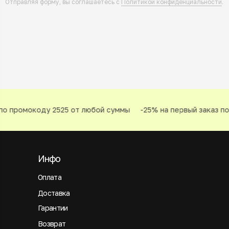
Отправляя форму, вы соглашаетесь с
Политикой конфиденциальности
.
о промокоду 2525 от любой суммы
-25% на первый заказ по
Инфо
Оплата
Доставка
Гарантии
Возврат