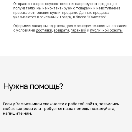
Отправка товаров осуществляется напрямую от продавца к
получателю, мы не контактируем с товарами и не вступаем в
правовые отношения купли-продажи. Данные продавца
указываются в описании к товару, в блоке "Качество".
Оформляя заказ, вы подтверждаете осведомленность и согласие
с условиями
доставки
,
возврата
,
гарантий
и
публичной оферты
.
Нужна помощь?
Если у Вас возникли сложности с работой сайта, появились
любые вопросы или требуется наша помощь, пожалуйста,
напишите нам.