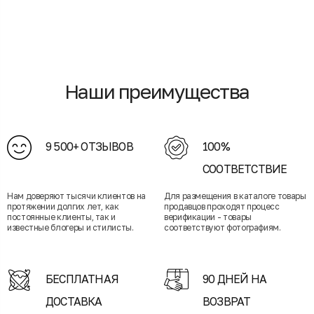
Наши преимущества
9 500+ ОТЗЫВОВ
100%
СООТВЕТСТВИЕ
Нам доверяют тысячи клиентов на
Для размещения в каталоге товары
протяжении долгих лет, как
продавцов проходят процесс
постоянные клиенты, так и
верификации - товары
известные блогеры и стилисты.
соответствуют фотографиям.
БЕСПЛАТНАЯ
90 ДНЕЙ НА
ДОСТАВКА
ВОЗВРАТ