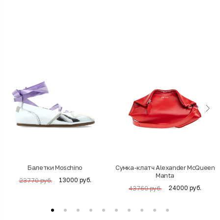
Балетки Moschino
Cумка-клатч Alexander McQueen
Manta
13000 руб.
23770 руб.
24000 руб.
43760 руб.