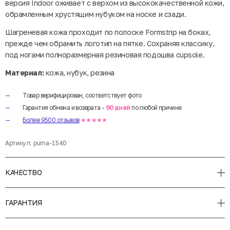
версия Indoor оживает с верхом из высококачественной кожи,
обрамленным хрустящим нубуком на носке и сзади.
Шагреневая кожа проходит по полоске Formstrip на боках,
прежде чем обрамить логотип на пятке. Сохраняя классику,
под ногами полноразмерная резиновая подошва cupsole.
Материал:
кожа, нубук, резина
Товар верифицирован, соответствует фото
Гарантия обмена и возврата -
90 дней
по любой причине
Более 9500 отзывов
★★★★★
Артикул:
puma-1540
КАЧЕСТВО
ГАРАНТИЯ