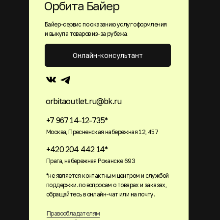
Орбита Байер
Байер-сервис по оказанию услуг оформления
и выкупа товаров из-за рубежа.
Онлайн-консультант
orbitaoutlet.ru@bk.ru
+7 967 14-12-735*
Москва, Пресненская набережная 12, 457
+420 204 442 14*
Прага, набережная Роханске 693
*не является контактным центром и службой
поддержки. по вопросам о товарах и заказах,
обращайтесь в онлайн-чат или на почту.
Правообладателям