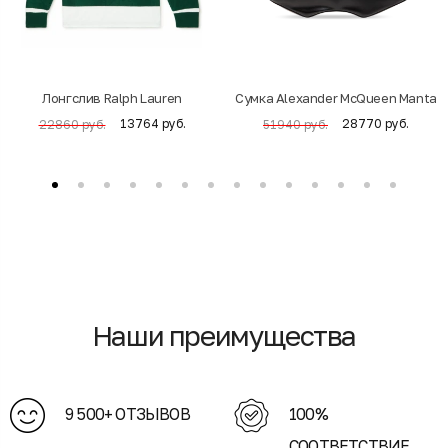
Лонгслив Ralph Lauren
Cумка Alexander McQueen Manta
13764 руб.
28770 руб.
22860 руб.
51940 руб.
Наши преимущества
9 500+ ОТЗЫВОВ
100%
СООТВЕТСТВИЕ