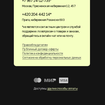
+7 967 14-12-735*
Москва, Пресненская набережная 12, 457
+420 204 442 14*
Прага, набережная Роханске 693
*не является контактным центром и службой
поддержки. по вопросам о товарах и заказах,
обращайтесь в онлайн-чат или на почту.
Правообладателям
Публичный договор-оферты
Политика конфиденциальности
Согласие на обработку персональных данных
Доступны
другие способы оплаты