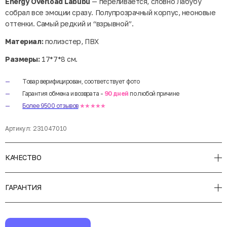
Energy Overload Labubu
— переливается, словно Лабубу
собрал все эмоции сразу. Полупрозрачный корпус, неоновые
оттенки. Самый редкий и “взрывной”.
Материал:
полиэстер, ПВХ
Размеры:
17*7*8 см.
Товар верифицирован, соответствует фото
Гарантия обмена и возврата -
90 дней
по любой причине
Более 9500 отзывов
★★★★★
Артикул:
231047010
КАЧЕСТВО
ГАРАНТИЯ