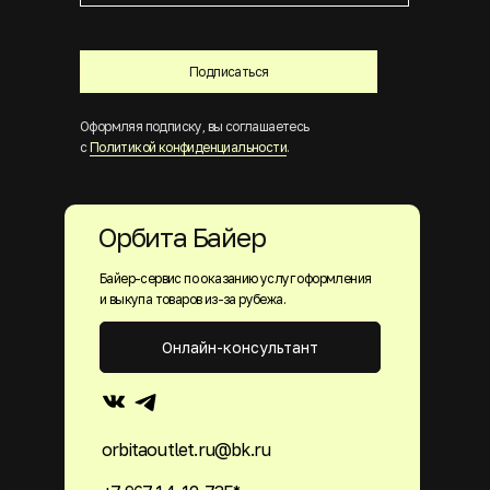
Подписаться
Оформляя подписку, вы соглашаетесь
с
Политикой конфиденциальности
.
Орбита Байер
Байер-сервис по оказанию услуг оформления
и выкупа товаров из-за рубежа.
Онлайн-консультант
orbitaoutlet.ru@bk.ru