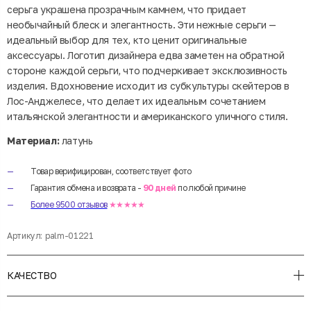
серьга украшена прозрачным камнем, что придает
необычайный блеск и элегантность. Эти нежные серьги —
идеальный выбор для тех, кто ценит оригинальные
аксессуары. Логотип дизайнера едва заметен на обратной
стороне каждой серьги, что подчеркивает эксклюзивность
изделия. Вдохновение исходит из субкультуры скейтеров в
Лос-Анджелесе, что делает их идеальным сочетанием
итальянской элегантности и американского уличного стиля.
Материал:
латунь
Товар верифицирован, соответствует фото
Гарантия обмена и возврата -
90 дней
по любой причине
Более 9500 отзывов
★★★★★
Артикул:
palm-01221
КАЧЕСТВО