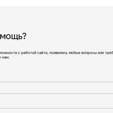
омощь?
сложности с работой сайта, появились любые вопросы или тре
 нам.