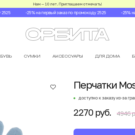
Нам — 10 лет. Приглашаем отмечать!
525
-25% на первый заказ по промокоду 2525
-25% на п
БУВЬ
СУМКИ
АКСЕССУАРЫ
ДЛЯ ДОМА
Перчатки Mos
доступно к заказу из-за гр
2270 руб.
4946 р