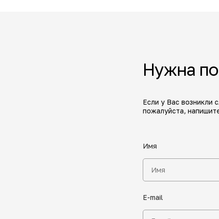
Нужна п
Если у Вас возникли 
пожалуйста, напишите
Имя
E-mail