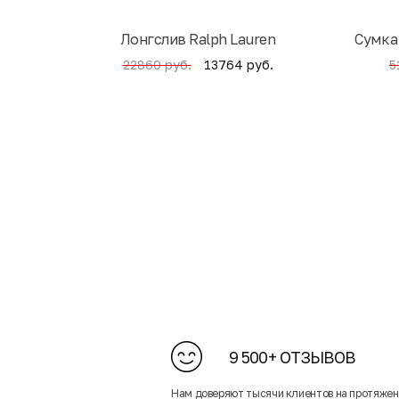
Лонгслив Ralph Lauren
Cумка
13764 руб.
22860 руб.
5
9 500+ ОТЗЫВОВ
Нам доверяют тысячи клиентов на протяже