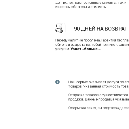
долгих лет, как постоянные клиенты, так и
известные блогеры и стилисты.
90 ДНЕЙ НА ВОЗВРАТ
Передумали? Не проблема. Гарантия беспла
обмена и возврата по любой причине к вашим
услугам.
Узнать больше...
Наш сервис оказывает услуги по а
товаров. Указанная стоимость тов
Отправка товаров осуществляется 
продажи. Данные продавца указываю
Оформляя заказ, вы подтверждаете