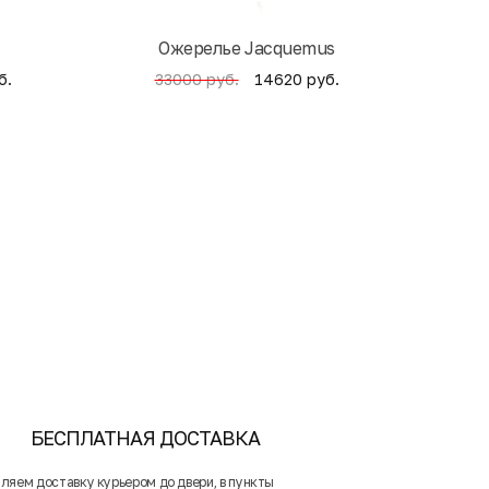
Ожерелье Jacquemus
б.
14620 руб.
33000 руб.
4
БЕСПЛАТНАЯ ДОСТАВКА
ляем доставку курьером до двери, в пункты