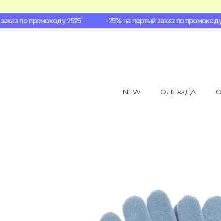
аказ по промокоду 2525
-25% на первый заказ по промокоду 2
NEW
ОДЕЖДА
О