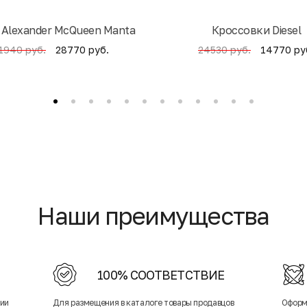
 Alexander McQueen Manta
Кроссовки Diesel
28770 руб.
14770 ру
1940 руб.
24530 руб.
Наши преимущества
100% СООТВЕТСТВИЕ
нии
Для размещения в каталоге товары продавцов
Оформ