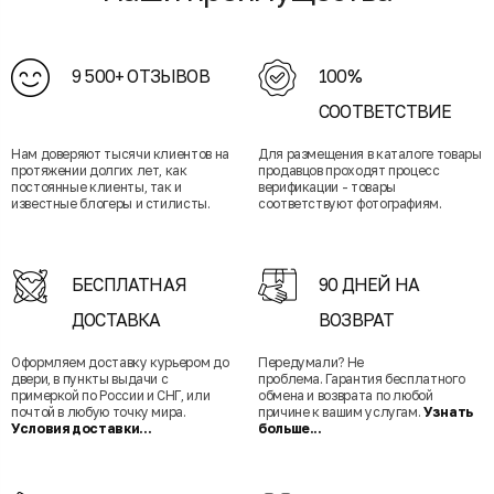
9 500+ ОТЗЫВОВ
100%
СООТВЕТСТВИЕ
Нам доверяют тысячи клиентов на
Для размещения в каталоге товары
протяжении долгих лет, как
продавцов проходят процесс
постоянные клиенты, так и
верификации - товары
известные блогеры и стилисты.
соответствуют фотографиям.
БЕСПЛАТНАЯ
90 ДНЕЙ НА
ДОСТАВКА
ВОЗВРАТ
Оформляем доставку курьером до
Передумали? Не
двери, в пункты выдачи с
проблема. Гарантия бесплатного
примеркой по России и СНГ, или
обмена и возврата по любой
почтой в любую точку мира.
причине к вашим услугам.
Узнать
Условия доставки...
больше...