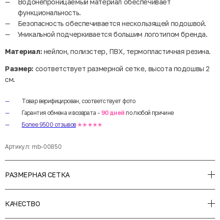
Водонепроницаемый материал обеспечивает
функциональность.
Безопасность обеспечивается нескользящей подошвой.
Уникальной подчеркивается большим логотипом бренда.
Материал:
нейлон, полиэстер, ПВХ, термопластичная резина.
Размер:
соответствует размерной сетке, высота подошвы 2
см.
Товар верифицирован, соответствует фото
Гарантия обмена и возврата -
90 дней
по любой причине
Более 9500 отзывов
★★★★★
Артикул:
mb-00850
РАЗМЕРНАЯ СЕТКА
КАЧЕСТВО