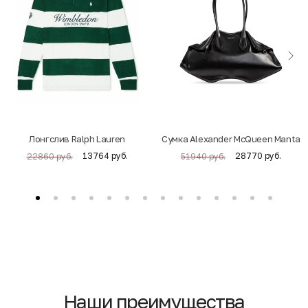
Лонгслив Ralph Lauren
Cумка Alexander McQueen Manta
13764 руб.
28770 руб.
22860 руб.
51940 руб.
Наши преимущества