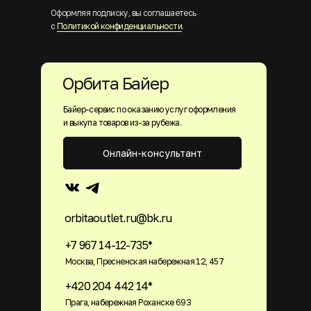
Оформляя подписку, вы соглашаетесь
с
Политикой конфиденциальности
.
Орбита Байер
Байер-сервис по оказанию услуг оформления
и выкупа товаров из-за рубежа.
Онлайн-консультант
orbitaoutlet.ru@bk.ru
+7 967 14-12-735*
Москва, Пресненская набережная 12, 457
+420 204 442 14*
Прага, набережная Роханске 693