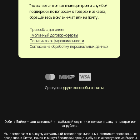
*не является контактным центром и службой
поддержки. по вопросам о товарах и заказах,
обращайтесь в онлайн-чат или на почту.
Правообладателям
Публичный договор-оферты
Политика конфиденциальности
Согласие на обработку персональных данных
Доступны
другие способы оплаты
Орбита Байер — ваш выгодный и надёжный спутник в поиске и выкупе товаров из-
за рубежа.
Мы предлагаем к выкупу актуальный каталог премиальных реплик от проверенных
продавцов в Китае, поиск и выкуп брендовой одежды, обуви и аксессуаров из Европы