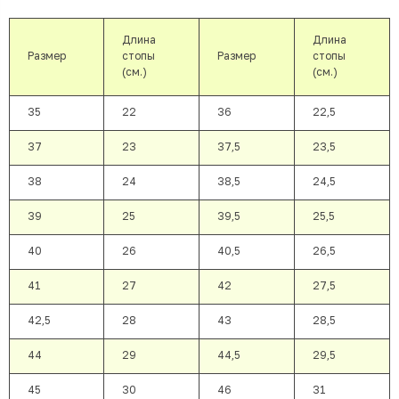
Длина
Длина
Размер
стопы
Размер
стопы
(см.)
(см.)
35
22
36
22,5
37
23
37,5
23,5
38
24
38,5
24,5
39
25
39,5
25,5
40
26
40,5
26,5
41
27
42
27,5
42,5
28
43
28,5
44
29
44,5
29,5
45
30
46
31