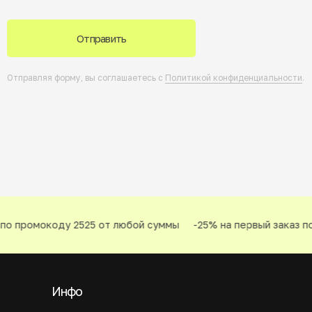
Отправить
Отправляя форму, вы соглашаетесь с
Политикой конфиденциальности
.
по промокоду 2525 от любой суммы
-25% на первый заказ по
Инфо