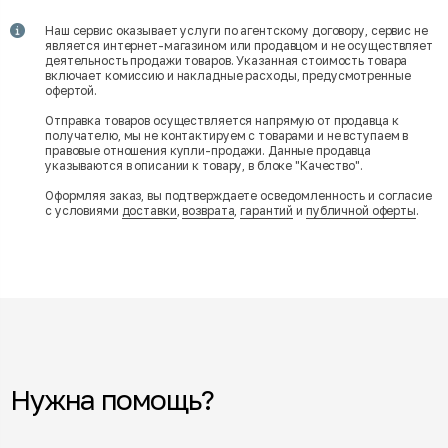
Наш сервис оказывает услуги по агентскому договору, сервис не
является интернет-магазином или продавцом и не осуществляет
деятельность продажи товаров. Указанная стоимость товара
включает комиссию и накладные расходы, предусмотренные
офертой.
Отправка товаров осуществляется напрямую от продавца к
получателю, мы не контактируем с товарами и не вступаем в
правовые отношения купли-продажи. Данные продавца
указываются в описании к товару, в блоке "Качество".
Оформляя заказ, вы подтверждаете осведомленность и согласие
с условиями
доставки
,
возврата
,
гарантий
и
публичной оферты
.
Нужна помощь?