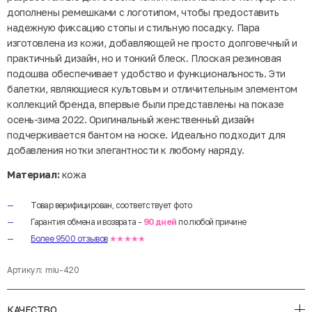
дополнены ремешками с логотипом, чтобы предоставить
надежную фиксацию стопы и стильную посадку. Пара
изготовлена из кожи, добавляющей не просто долговечный и
практичный дизайн, но и тонкий блеск. Плоская резиновая
подошва обеспечивает удобство и функциональность. Эти
балетки, являющиеся культовым и отличительным элементом
коллекций бренда, впервые были представлены на показе
осень-зима 2022. Оригинальный женственный дизайн
подчеркивается бантом на носке. Идеально подходит для
добавления нотки элегантности к любому наряду.
Материал:
кожа
Товар верифицирован, соответствует фото
Гарантия обмена и возврата -
90 дней
по любой причине
Более 9500 отзывов
★★★★★
Артикул:
miu-420
КАЧЕСТВО