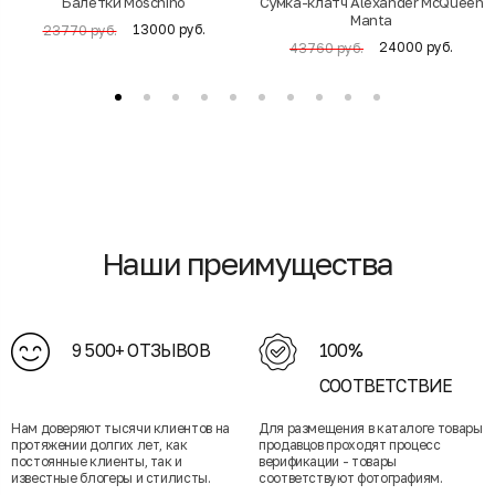
Балетки Moschino
Cумка-клатч Alexander McQueen
Manta
13000 руб.
23770 руб.
24000 руб.
43760 руб.
Наши преимущества
9 500+ ОТЗЫВОВ
100%
СООТВЕТСТВИЕ
Нам доверяют тысячи клиентов на
Для размещения в каталоге товары
протяжении долгих лет, как
продавцов проходят процесс
постоянные клиенты, так и
верификации - товары
известные блогеры и стилисты.
соответствуют фотографиям.