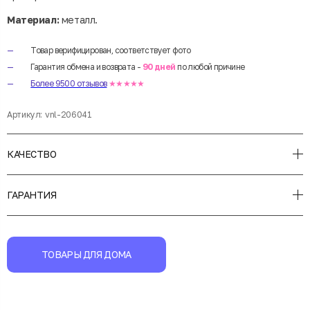
Материал:
металл.
Товар верифицирован, соответствует фото
Гарантия обмена и возврата -
90 дней
по любой причине
Более 9500 отзывов
★★★★★
Артикул:
vnl-206041
КАЧЕСТВО
ГАРАНТИЯ
ТОВАРЫ ДЛЯ ДОМА