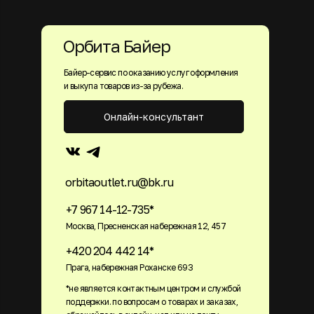
Орбита Байер
Байер-сервис по оказанию услуг оформления
и выкупа товаров из-за рубежа.
Онлайн-консультант
orbitaoutlet.ru@bk.ru
+7 967 14-12-735*
Москва, Пресненская набережная 12, 457
+420 204 442 14*
Прага, набережная Роханске 693
*не является контактным центром и службой
поддержки. по вопросам о товарах и заказах,