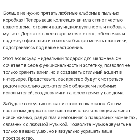
Больше не нужно прятать любимые альбомы в пыльных
коробках! Теперь ваша коллекция винила станет частью
вашего дома, отражая вашу индивидуальность и любовь к
музыке. Держатель легко крепится к стене, обеспечивая
надежную фиксацию и позволяя быстро менять пластинки,
подстраиваясь под ваше настроение.
Этот аксессуар – идеальный подарок для меломана. Он
сочетает в себе функциональность и эстетику, позволяя не
только хранить винил, но и создавать стильный акцент в
интерьере. Представьте, как красиво будут смотреться
рядом несколько держателей с обложками любимых
исполнителей, создавая мини-галерею прямо у вас дома.
Забудьте о скучных полках и стопках пластинок. С этим
настенным держателем ваша виниловая коллекция заживет
новой жизнью, радуя глаз и напоминая о прекрасных моментах,
связанных с любимой музыкой. Позвольте музыке звучать не
только в ваших ушах, но и визуально украшать ваше
пространство.