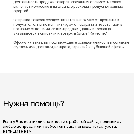
деятельность продажи товаров. Указанная стоимость товара
включает комиссию и накладные расходы, предусмотренные
офертой.
Отправка товаров осуществляется напрямую от продавца к
получателю, мы не контактируем с товарами и не вступаем в
правовые отношения купли-продажи. Данные продавца
указываются в описании к товару, в блоке "Качество".
Оформляя заказ, вы подтверждаете осведомленность и согласие
с условиями
доставки
,
возврата
,
гарантий
и
публичной оферты
.
Нужна помощь?
Если у Вас возникли сложности с работой сайта, появились
любые вопросы или требуется наша помощь, пожалуйста,
напишите нам.