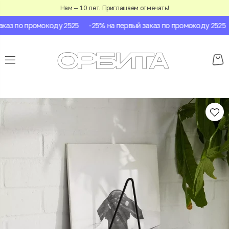
Нам — 10 лет. Приглашаем отмечать!
аз по промокоду 2525
-25% на первый заказ по промокоду 2525