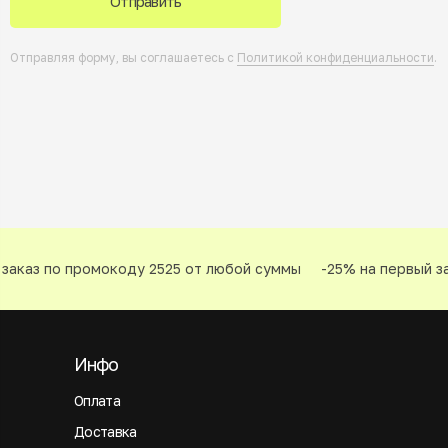
Отправить
Отправляя форму, вы соглашаетесь с
Политикой конфиденциальности
.
аказ по промокоду 2525 от любой суммы
-25% на первый зак
Инфо
Оплата
Доставка