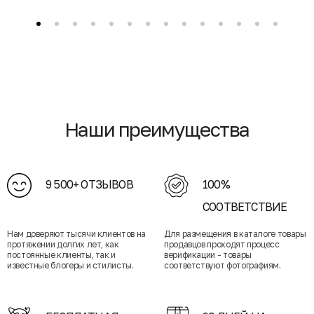
Наши преимущества
9 500+ ОТЗЫВОВ
100%
СООТВЕТСТВИЕ
Нам доверяют тысячи клиентов на
Для размещения в каталоге товары
протяжении долгих лет, как
продавцов проходят процесс
постоянные клиенты, так и
верификации - товары
известные блогеры и стилисты.
соответствуют фотографиям.