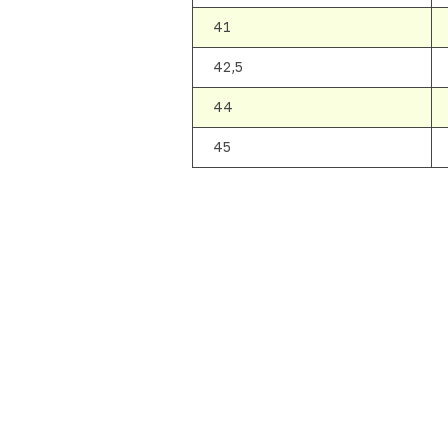
41
42,5
44
45