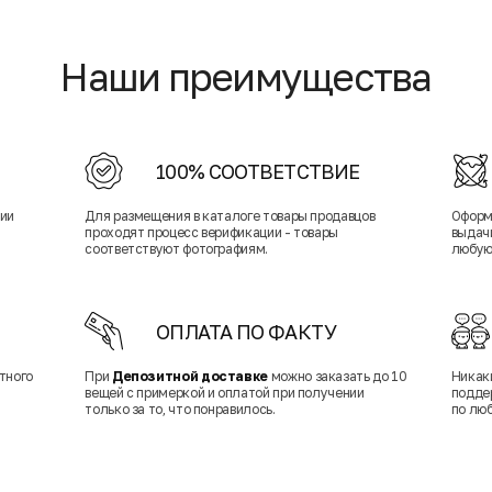
Наши преимущества
100% СООТВЕТСТВИЕ
нии
Для размещения в каталоге товары продавцов
Оформ
проходят процесс верификации - товары
выдачи
соответствуют фотографиям.
любую
ОПЛАТА ПО ФАКТУ
тного
При
Депозитной доставке
можно заказать до 10
Никак
вещей с примеркой и оплатой при получении
подде
только за то, что понравилось.
по лю