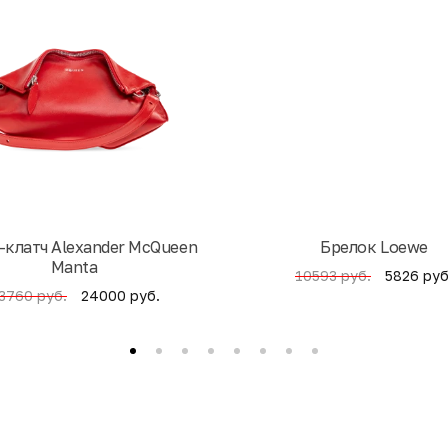
-клатч Alexander McQueen
Брелок Loewe
Manta
5826 руб
10593 руб.
24000 руб.
3760 руб.