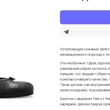
Потрясающие кожаные балетки
инновационного подхода к кл
Эти необычные туфли, вдохн
уникальный разрез на носке,
пальцев, что придает обуви 
кожи высочайшего качества, 
Такие детали, как внутренни
происхождению, подчеркиваю
Балетки с вырезом Tabi от Ma
нарядами, демонстрируя свою