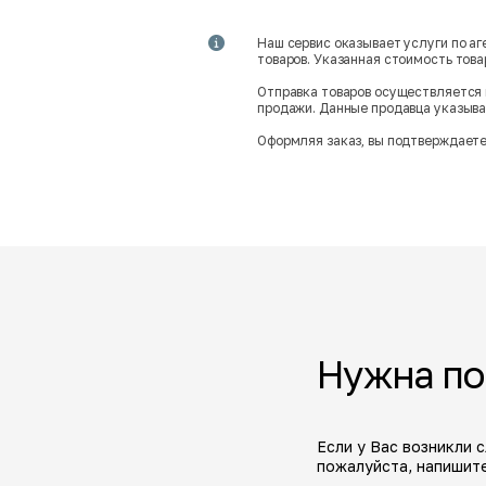
Наш сервис оказывает услуги по а
товаров. Указанная стоимость тов
Отправка товаров осуществляется 
продажи. Данные продавца указываю
Оформляя заказ, вы подтверждаете
Нужна п
Если у Вас возникли 
пожалуйста, напишите