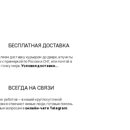
БЕСПЛАТНАЯ ДОСТАВКА
ляем доставку курьером до двери, в пункты
 с примеркой по России и СНГ, или почтой в
 точку мира.
Условия доставки...
ВСЕГДА НА СВЯЗИ
их роботов — в нашей круглосуточной
ржке отвечают живые люди, готовые помочь
бым вопросам в
онлайн-чате Telegram
.