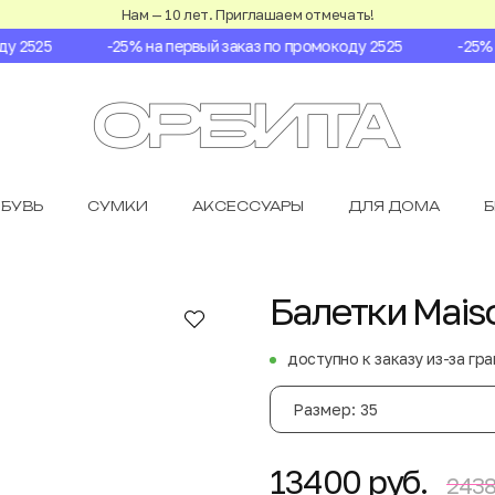
Нам — 10 лет. Приглашаем отмечать!
 2525
-25% на первый заказ по промокоду 2525
-25% на
БУВЬ
СУМКИ
АКСЕССУАРЫ
ДЛЯ ДОМА
Балетки Maiso
доступно к заказу из-за гр
Размер: 35
13400 руб.
2438