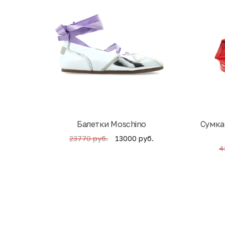
Балетки Moschino
Cумка
13000 руб.
23770 руб.
4