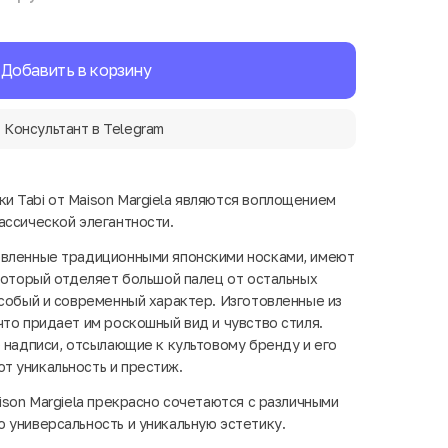
Добавить в корзину
Консультант в Telegram
 Tabi от Maison Margiela являются воплощением
ассической элегантности.
овленные традиционными японскими носками, имеют
 который отделяет большой палец от остальных
особый и современный характер. Изготовленные из
что придает им роскошный вид и чувство стиля.
е надписи, отсылающие к культовому бренду и его
т уникальность и престиж.
ison Margiela прекрасно сочетаются с различными
 универсальность и уникальную эстетику.