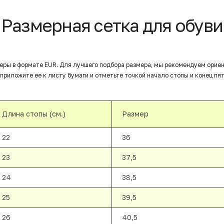
Размерная сетка для обуви
еры в формате EUR. Для лучшего подбора размера, мы рекомендуем орие
приложите ее к листу бумаги и отметьте точкой начало стопы и конец пят
Длина стопы (см.)
Размер
22
36
23
37,5
24
38,5
25
39,5
26
40,5