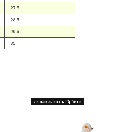
27,5
28,5
29,5
31
эксклюзивно на Орбите