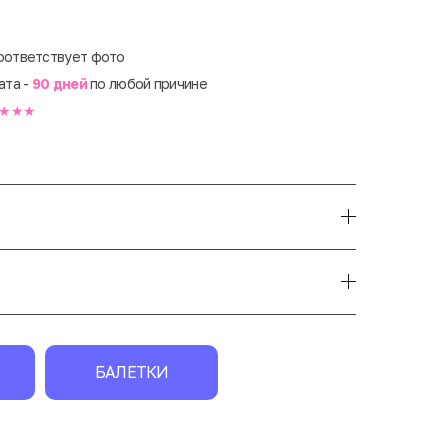
оответствует фото
ата -
90 дней
по любой причине
★★★
БАЛЕТКИ