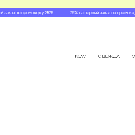
заказ по промокоду 2525
-25% на первый заказ по промокоду
NEW
ОДЕЖДА
О