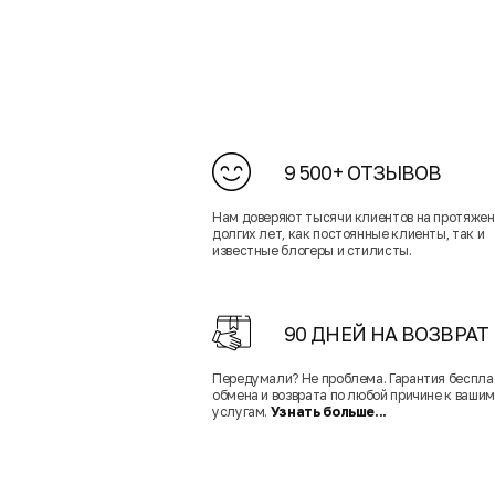
9 500+ ОТЗЫВОВ
Нам доверяют тысячи клиентов на протяже
долгих лет, как постоянные клиенты, так и
известные блогеры и стилисты.
90 ДНЕЙ НА ВОЗВРАТ
Передумали? Не проблема. Гарантия беспла
обмена и возврата по любой причине к вашим
услугам.
Узнать больше...