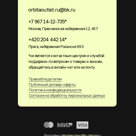
orbitaoutlet.ru@bk.ru
+7 967 14-12-735*
Москва, Пресненская набережная 12, 457
+420 204 442 14*
Прага, набережная Роханске 693
*не является контактным центром и службой
поддержки. по вопросам о товарах и заказах,
обращайтесь в онлайн-чат или на почту.
Правообладателям
Публичный договор-оферты
Политика конфиденциальности
Согласие на обработку персональных данных
Доступны
другие способы оплаты