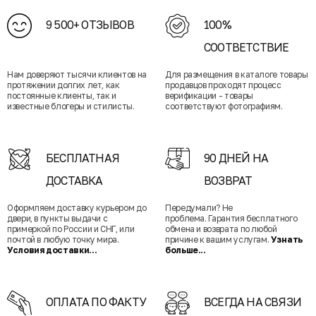
9 500+ ОТЗЫВОВ
100%
СООТВЕТСТВИЕ
Нам доверяют тысячи клиентов на
Для размещения в каталоге товары
протяжении долгих лет, как
продавцов проходят процесс
постоянные клиенты, так и
верификации - товары
известные блогеры и стилисты.
соответствуют фотографиям.
БЕСПЛАТНАЯ
90 ДНЕЙ НА
ДОСТАВКА
ВОЗВРАТ
Оформляем доставку курьером до
Передумали? Не
двери, в пункты выдачи с
проблема. Гарантия бесплатного
примеркой по России и СНГ, или
обмена и возврата по любой
почтой в любую точку мира.
причине к вашим услугам.
Узнать
Условия доставки...
больше...
ОПЛАТА ПО ФАКТУ
ВСЕГДА НА СВЯЗИ