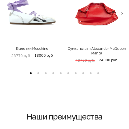
Балетки Moschino
Cумка-клатч Alexander McQueen
Manta
13000 руб.
23770 руб.
24000 руб.
43760 руб.
Наши преимущества