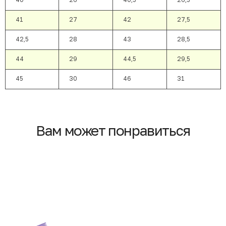
41
27
42
27,5
42,5
28
43
28,5
44
29
44,5
29,5
45
30
46
31
Вам может понравиться