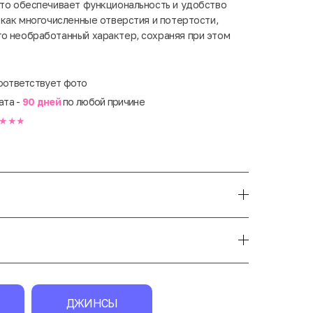
что обеспечивает функциональность и удобство
 как многочисленные отверстия и потертости,
о необработанный характер, сохраняя при этом
оответствует фото
ата -
90 дней
по любой причине
★★★
ДЖИНСЫ