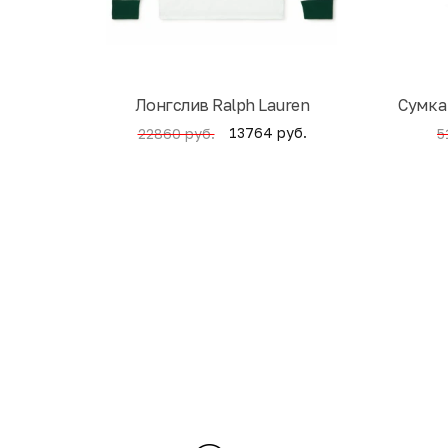
Лонгслив Ralph Lauren
Cумка
13764 руб.
22860 руб.
5