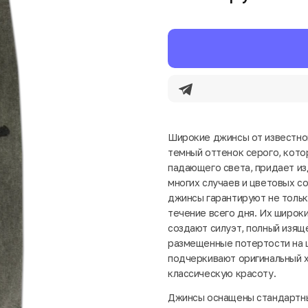
Широкие джинсы от известно
темный оттенок серого, кото
падающего света, придает и
многих случаев и цветовых со
джинсы гарантируют не тольк
течение всего дня. Их широки
создают силуэт, полный изящ
размещенные потертости на ш
подчеркивают оригинальный х
классическую красоту.
Джинсы оснащены стандартны