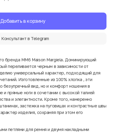
Добавить в корзину
Консультант в Telegram
го бренда MM6 Maison Margiela. Доминирующий
рый переливается черным в зависимости от
зделию универсальный характер, подходящий для
четаний. Изготовленные из 100% хлопка , эти
о безупречный вид, но и комфорт ношения в
е и прямые ноги в сочетании с высокой талией
ества и элегантности. Кроме того, намеренно
танинах, застежка на пуговицах и контрастные швы
арактер изделия, сохраняя при этом его
ми петлями для ремня и двумя накладными