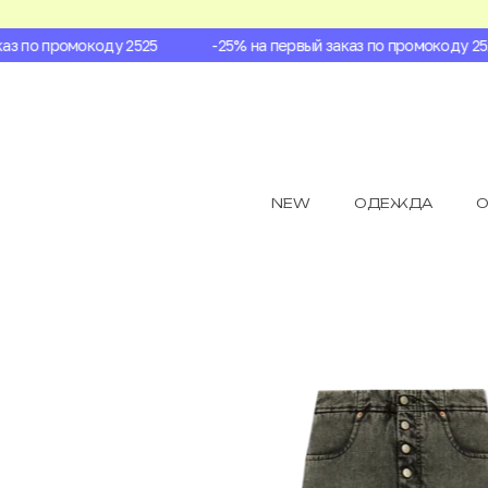
з по промокоду 2525
-25% на первый заказ по промокоду 2525
NEW
ОДЕЖДА
О