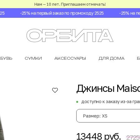
Нам — 10 лет. Приглашаем отмечать!
-25% на первый заказ по промокоду 2525
-25% на пер
БУВЬ
СУМКИ
АКСЕССУАРЫ
ДЛЯ ДОМА
Джинсы Maiso
доступно к заказу из-за гр
Размер: XS
13448 руб.
2725