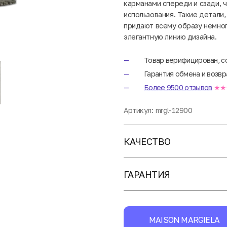
карманами спереди и сзади, 
использования. Такие детали,
придают всему образу немног
элегантную линию дизайна.
Товар верифицирован, с
Гарантия обмена и возвр
Более 9500 отзывов
★★
Артикул:
mrgl-12900
КАЧЕСТВО
ГАРАНТИЯ
MAISON MARGIELA