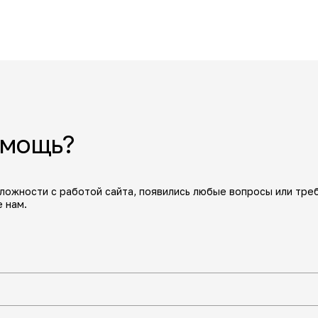
омощь?
сложности с работой сайта, появились любые вопросы или тре
 нам.