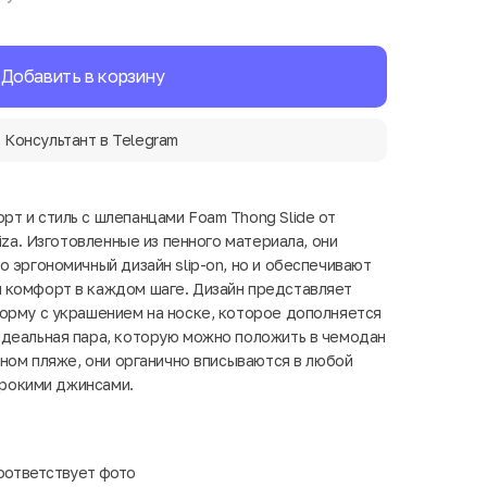
Добавить в корзину
Консультант в Telegram
т и стиль с шлепанцами Foam Thong Slide от
biza. Изготовленные из пенного материала, они
 эргономичный дизайн slip-on, но и обеспечивают
 комфорт в каждом шаге. Дизайн представляет
орму с украшением на носке, которое дополняется
деальная пара, которую можно положить в чемодан
чном пляже, они органично вписываются в любой
широкими джинсами.
оответствует фото