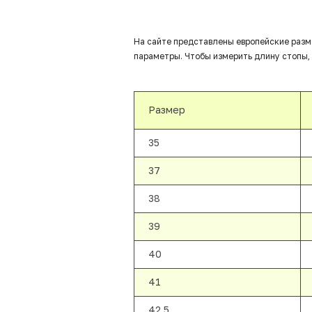
На сайте представлены европейские разм
параметры. Чтобы измерить длину стопы, 
Размер
35
37
38
39
40
41
42,5