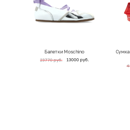
Балетки Moschino
Cумка
13000 руб.
23770 руб.
4