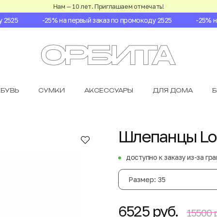
Нам — 10 лет. Приглашаем отмечать!
525
-25% на первый заказ по промокоду 2525
-25% на 
БУВЬ
СУМКИ
АКСЕССУАРЫ
ДЛЯ ДОМА
Шлепанцы Lo
доступно к заказу из-за гр
Размер: 35
6525 руб.
15500 