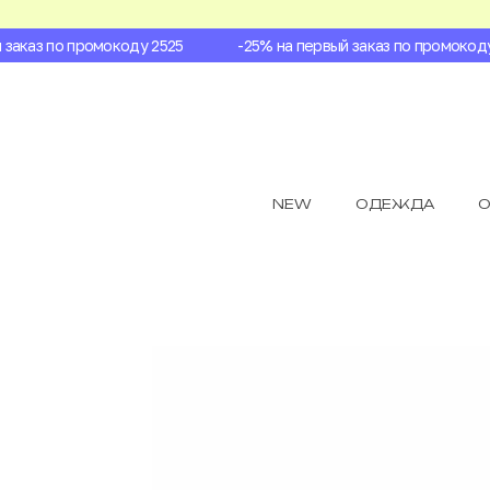
аказ по промокоду 2525
-25% на первый заказ по промокоду 2
NEW
ОДЕЖДА
О