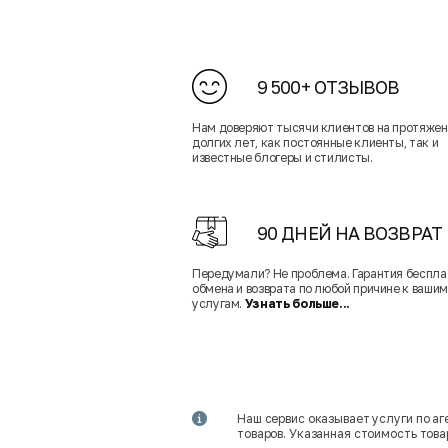
9 500+ ОТЗЫВОВ
Нам доверяют тысячи клиентов на протяже
долгих лет, как постоянные клиенты, так и
известные блогеры и стилисты.
90 ДНЕЙ НА ВОЗВРАТ
Передумали? Не проблема. Гарантия беспла
обмена и возврата по любой причине к вашим
услугам.
Узнать больше...
Наш сервис оказывает услуги по а
товаров. Указанная стоимость тов