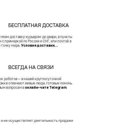
БЕСПЛАТНАЯ ДОСТАВКА
ляем доставку курьером до двери, в пункты
 с примеркой по России и СНГ, или почтой в
 точку мира.
Условия доставки...
ВСЕГДА НА СВЯЗИ
их роботов — в нашей круглосуточной
ржке отвечают живые люди, готовые помочь
бым вопросам в
онлайн-чате Telegram
.
м и не осуществляет деятельность продажи