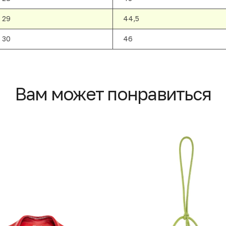
29
44,5
30
46
Вам может понравиться