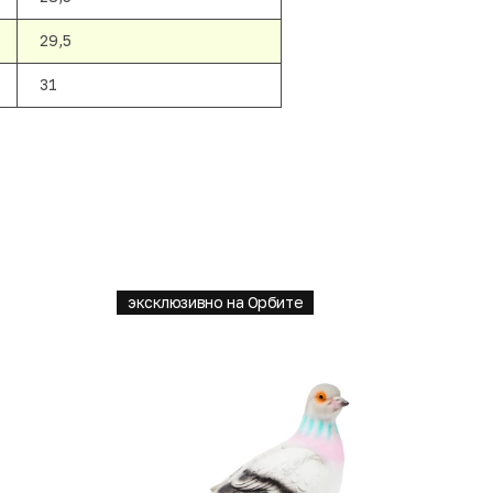
29,5
31
эксклюзивно на Орбите