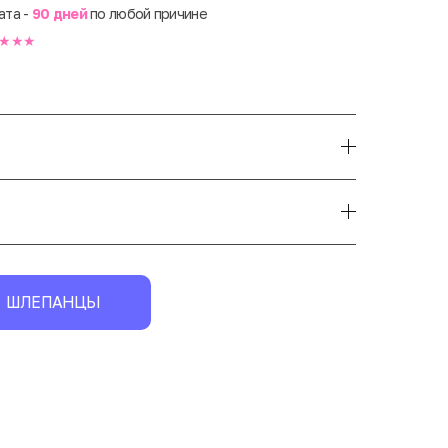
ата -
90 дней
по любой причине
★★★
ШЛЕПАНЦЫ