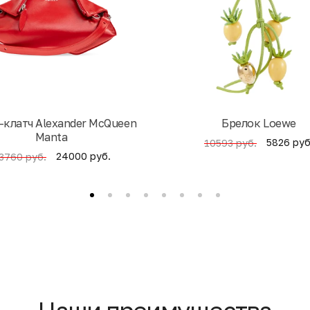
-клатч Alexander McQueen
Брелок Loewe
Manta
5826 руб
10593 руб.
24000 руб.
3760 руб.