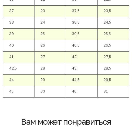
37
23
37,5
23,5
38
24
38,5
24,5
39
25
39,5
25,5
40
26
40,5
26,5
41
27
42
27,5
42,5
28
43
28,5
44
29
44,5
29,5
45
30
46
31
Вам может понравиться