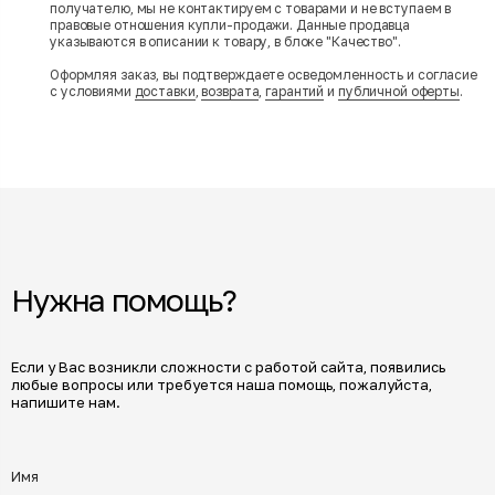
получателю, мы не контактируем с товарами и не вступаем в
правовые отношения купли-продажи. Данные продавца
указываются в описании к товару, в блоке "Качество".
Оформляя заказ, вы подтверждаете осведомленность и согласие
с условиями
доставки
,
возврата
,
гарантий
и
публичной оферты
.
Нужна помощь?
Если у Вас возникли сложности с работой сайта, появились
любые вопросы или требуется наша помощь, пожалуйста,
напишите нам.
Имя