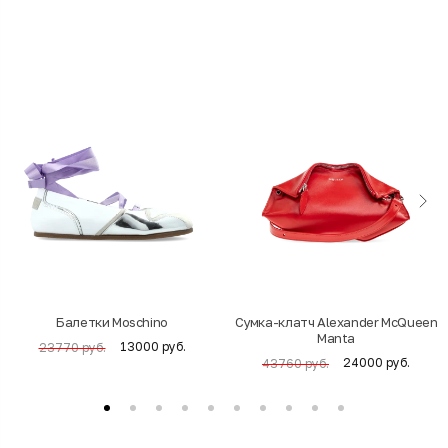
Балетки Moschino
Cумка-клатч Alexander McQueen
Manta
13000 руб.
23770 руб.
24000 руб.
43760 руб.