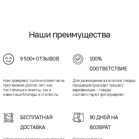
Наши преимущества
9 500+ ОТЗЫВОВ
100%
СООТВЕТСТВИЕ
Нам доверяют тысячи клиентов на
Для размещения в каталоге товары
протяжении долгих лет, как
продавцов проходят процесс
постоянные клиенты, так и
верификации - товары
известные блогеры и стилисты.
соответствуют фотографиям.
БЕСПЛАТНАЯ
90 ДНЕЙ НА
ДОСТАВКА
ВОЗВРАТ