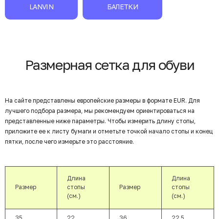
LANVIN
БАЛЕТКИ
Размерная сетка для обуви
На сайте представлены европейские размеры в формате EUR. Для
лучшего подбора размера, мы рекомендуем ориентироваться на
представленные ниже параметры. Чтобы измерить длину стопы,
приложите ее к листу бумаги и отметьте точкой начало стопы и конец
пятки, после чего измерьте это расстояние.
Длина
Длина
Размер
стопы
Размер
стопы
(см.)
(см.)
35
22
36
22,5