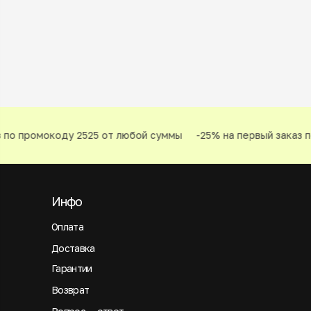
по промокоду 2525 от любой суммы
-25% на первый заказ п
Инфо
Оплата
Доставка
Гарантии
Возврат