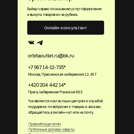
Байер-сервис по оказанию услуг оформления
и выкупа товаров из-за рубежа.
Онлайн-консультант
orbitaoutlet.ru@bk.ru
+7 967 14-12-735*
Москва, Пресненская набережная 12, 457
+420 204 442 14*
Прага, набережная Роханске 693
*не является контактным центром и службой
поддержки. по вопросам о товарах и заказах,
обращайтесь в онлайн-чат или на почту.
Правообладателям
Публичный договор-оферты