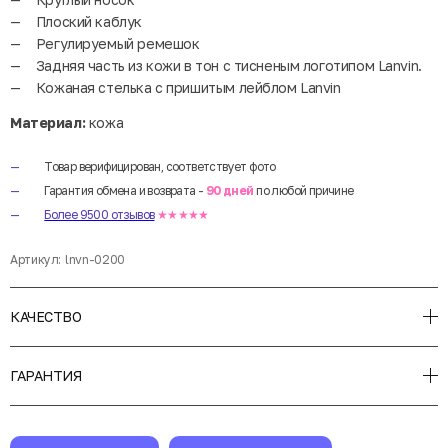
Плоский каблук
Регулируемый ремешок
Задняя часть из кожи в тон с тисненым логотипом Lanvin.
Кожаная стелька с пришитым лейблом Lanvin
Материал:
кожа
Товар верифицирован, соответствует фото
Гарантия обмена и возврата -
90 дней
по любой причине
Более 9500 отзывов
★★★★★
Артикул:
lnvn-0200
КАЧЕСТВО
ГАРАНТИЯ