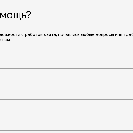
омощь?
сложности с работой сайта, появились любые вопросы или тре
 нам.