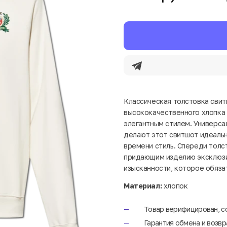
Классическая толстовка свитш
высококачественного хлопка
элегантным стилем. Универса
делают этот свитшот идеальн
времени стиль. Спереди толс
придающим изделию эксклюзи
изысканности, которое обяза
Материал:
хлопок
Товар верифицирован, с
Гарантия обмена и возвр