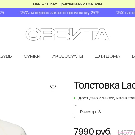
Нам — 10 лет. Приглашаем отмечать!
-25% на первый заказ по промокоду 2525
-25% на пер
БУВЬ
СУМКИ
АКСЕССУАРЫ
ДЛЯ ДОМА
Толстовка La
доступно к заказу из-за гр
Размер: S
7990 руб.
14577 