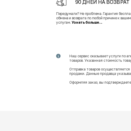
90 ДНЕЙ НА ВОЗВРАТ
Передумали? Не проблема. Гарантия беспла
обмена и возврата по любой причине к вашим
услугам.
Узнать больше...
Наш сервис оказывает услуги по а
товаров. Указанная стоимость тов
Отправка товаров осуществляется 
продажи. Данные продавца указываю
Оформляя заказ, вы подтверждаете