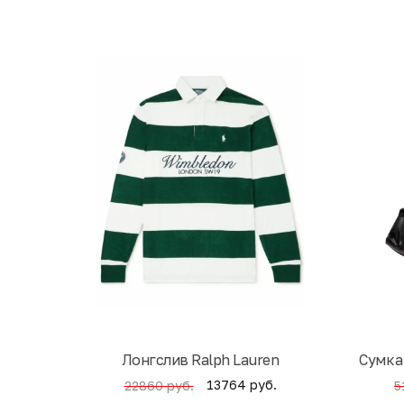
Лонгслив Ralph Lauren
Cумка
13764 руб.
22860 руб.
5