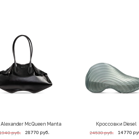
 Alexander McQueen Manta
Кроссовки Diesel
28770 руб.
14770 ру
1940 руб.
24530 руб.