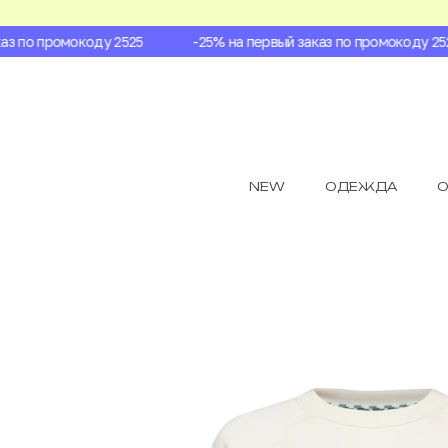
з по промокоду 2525
-25% на первый заказ по промокоду 2525
NEW
ОДЕЖДА
О