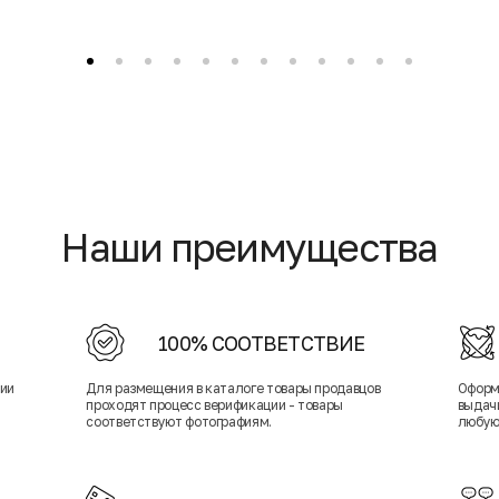
Наши преимущества
100% СООТВЕТСТВИЕ
нии
Для размещения в каталоге товары продавцов
Оформ
проходят процесс верификации - товары
выдачи
соответствуют фотографиям.
любую