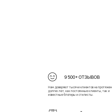
9 500+ ОТЗЫВОВ
Нам доверяют тысячи клиентов на протяже
долгих лет, как постоянные клиенты, так и
известные блогеры и стилисты.