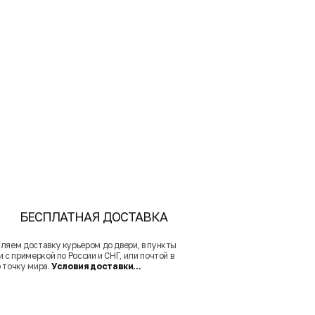
БЕСПЛАТНАЯ ДОСТАВКА
ляем доставку курьером до двери, в пункты
 с примеркой по России и СНГ, или почтой в
 точку мира.
Условия доставки...