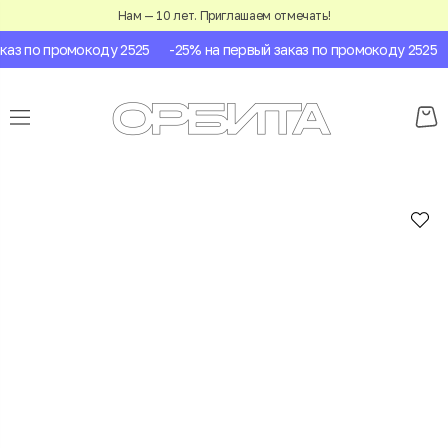
Нам — 10 лет. Приглашаем отмечать!
аз по промокоду 2525
-25% на первый заказ по промокоду 2525