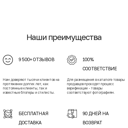
Наши преимущества
9 500+ ОТЗЫВОВ
100%
СООТВЕТСТВИЕ
Нам доверяют тысячи клиентов на
Для размещения в каталоге товары
протяжении долгих лет, как
продавцов проходят процесс
постоянные клиенты, так и
верификации - товары
известные блогеры и стилисты.
соответствуют фотографиям.
БЕСПЛАТНАЯ
90 ДНЕЙ НА
ДОСТАВКА
ВОЗВРАТ