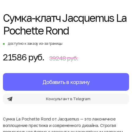
Сумка-клатч Jacquemus La
Pochette Rond
доступно к заказу из-за границы
21586 руб.
39248 руб.
Добавить в корзину
Консультант в Telegram
Сумка La Pochette Rond от Jacquemus — это лаконичное
воплощение престижа и современного дизайна. Строгая
прямоугольная форма с элегантным закруглённым клапаном