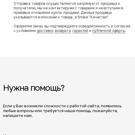
Отправка товаров осуществляется напрямую от продавца к
получателю, мы не контактируем с товарами и не вступаем в
правовые отношения купли-продажи. Данные продавца
указываются в описании к товару, в блоке "Качество".
Оформляя заказ, вы подтверждаете осведомленность и согласие
с условиями
доставки
,
возврата
,
гарантий
и
публичной оферты
.
Нужна помощь?
Если у Вас возникли сложности с работой сайта, появились
любые вопросы или требуется наша помощь, пожалуйста,
напишите нам.