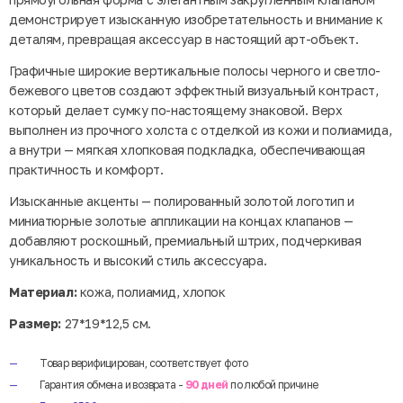
демонстрирует изысканную изобретательность и внимание к
деталям, превращая аксессуар в настоящий арт-объект.
Графичные широкие вертикальные полосы черного и светло-
бежевого цветов создают эффектный визуальный контраст,
который делает сумку по-настоящему знаковой. Верх
выполнен из прочного холста с отделкой из кожи и полиамида,
а внутри — мягкая хлопковая подкладка, обеспечивающая
практичность и комфорт.
Изысканные акценты — полированный золотой логотип и
миниатюрные золотые аппликации на концах клапанов —
добавляют роскошный, премиальный штрих, подчеркивая
уникальность и высокий стиль аксессуара.
Материал:
кожа, полиамид, хлопок
Размер:
27*19*12,5 см.
Товар верифицирован, соответствует фото
Гарантия обмена и возврата -
90 дней
по любой причине