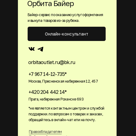
Орбита Байер
Байер-сервис по оказанию услуг оформления
и выкупа товаров из-за рубежа.
Онлайн-консультант
orbitaoutlet.ru@bk.ru
+7 967 14-12-735*
Москва, Пресненская набережная 12, 457
+420 204 442 14*
Прага, набережная Роханске 693
*не является контактным центром и службой
поддержки. по вопросам о товарах и заказах,
обращайтесь в онлайн-чат или на почту.
Правообладателям