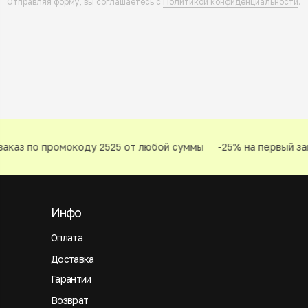
Отправляя форму, вы соглашаетесь с
Политикой конфиденциальности
.
каз по промокоду 2525 от любой суммы
-25% на первый зак
Инфо
Оплата
Доставка
Гарантии
Возврат