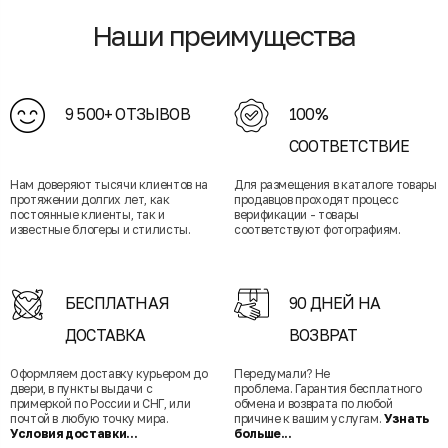
Наши преимущества
9 500+ ОТЗЫВОВ
100%
СООТВЕТСТВИЕ
Нам доверяют тысячи клиентов на
Для размещения в каталоге товары
протяжении долгих лет, как
продавцов проходят процесс
постоянные клиенты, так и
верификации - товары
известные блогеры и стилисты.
соответствуют фотографиям.
БЕСПЛАТНАЯ
90 ДНЕЙ НА
ДОСТАВКА
ВОЗВРАТ
Оформляем доставку курьером до
Передумали? Не
двери, в пункты выдачи с
проблема. Гарантия бесплатного
примеркой по России и СНГ, или
обмена и возврата по любой
почтой в любую точку мира.
причине к вашим услугам.
Узнать
Условия доставки...
больше...