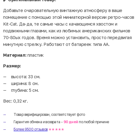
Добавьте очаровательную винтажную атмосферу в ваше
помещение с помощью этой миниатюрной версии ретро-часов
Kit-Cat. Да-да, те самые часы с качающимся хвостом и
подвижными глазами, как из любимых американских фильмов
70-80ых годов. Время можно установить, просто передвигая
минутную стрелку. Работают от батареек типа АА.
Материал:
пластик
Размер:
высота: 33 см.
ширина: 8 см.
глубина: 5 см.
Вес: 0,32 кг.
Товар верифицирован, соответствует фото
Гарантия обмена и возврата -
90 дней
по любой причине
Более 9500 отзывов
★★★★★