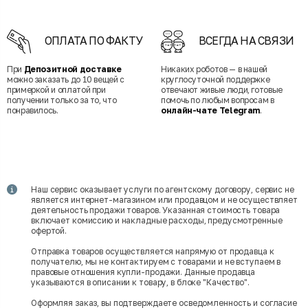
ОПЛАТА ПО ФАКТУ
ВСЕГДА НА СВЯЗИ
При
Депозитной доставке
Никаких роботов — в нашей
можно заказать до 10 вещей с
круглосуточной поддержке
примеркой и оплатой при
отвечают живые люди, готовые
получении только за то, что
помочь по любым вопросам в
понравилось.
онлайн-чате Telegram
.
Наш сервис оказывает услуги по агентскому договору, сервис не
является интернет-магазином или продавцом и не осуществляет
деятельность продажи товаров. Указанная стоимость товара
включает комиссию и накладные расходы, предусмотренные
офертой.
Отправка товаров осуществляется напрямую от продавца к
получателю, мы не контактируем с товарами и не вступаем в
правовые отношения купли-продажи. Данные продавца
указываются в описании к товару, в блоке "Качество".
Оформляя заказ, вы подтверждаете осведомленность и согласие