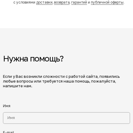
с условиями
доставки
,
возврата
,
гарантий
и
публичной оферты
.
Нужна помощь?
Если у Вас возникли сложности с работой сайта, появились
любые вопросы или требуется наша помощь, пожалуйста,
напишите нам.
Имя
E-mail