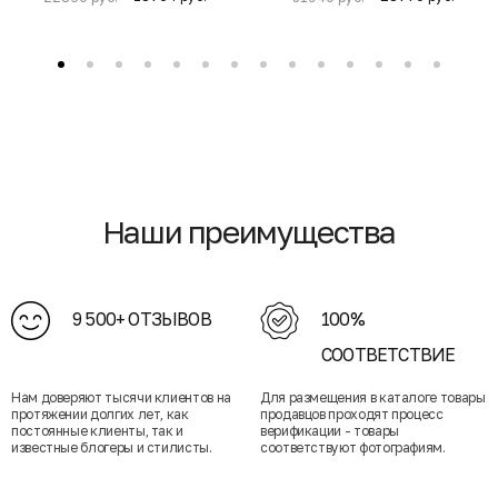
Наши преимущества
9 500+ ОТЗЫВОВ
100%
СООТВЕТСТВИЕ
Нам доверяют тысячи клиентов на
Для размещения в каталоге товары
протяжении долгих лет, как
продавцов проходят процесс
постоянные клиенты, так и
верификации - товары
известные блогеры и стилисты.
соответствуют фотографиям.