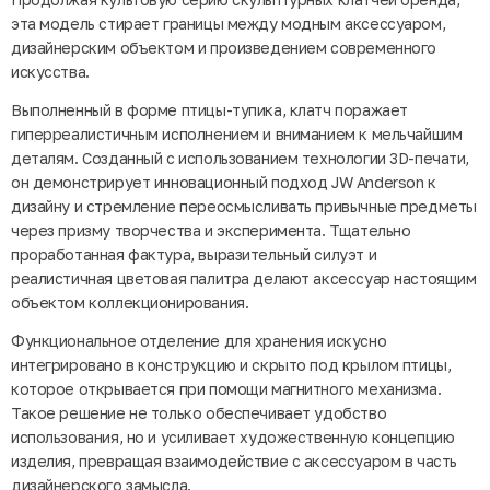
эта модель стирает границы между модным аксессуаром,
дизайнерским объектом и произведением современного
искусства.
Выполненный в форме птицы-тупика, клатч поражает
гиперреалистичным исполнением и вниманием к мельчайшим
деталям. Созданный с использованием технологии 3D-печати,
он демонстрирует инновационный подход JW Anderson к
дизайну и стремление переосмысливать привычные предметы
через призму творчества и эксперимента. Тщательно
проработанная фактура, выразительный силуэт и
реалистичная цветовая палитра делают аксессуар настоящим
объектом коллекционирования.
Функциональное отделение для хранения искусно
интегрировано в конструкцию и скрыто под крылом птицы,
которое открывается при помощи магнитного механизма.
Такое решение не только обеспечивает удобство
использования, но и усиливает художественную концепцию
изделия, превращая взаимодействие с аксессуаром в часть
дизайнерского замысла.