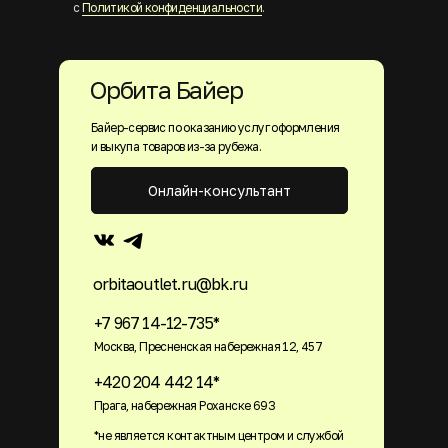
с
Политикой конфиденциальности
.
Орбита Байер
Байер-сервис по оказанию услуг оформления
и выкупа товаров из-за рубежа.
Онлайн-консультант
orbitaoutlet.ru@bk.ru
+7 967 14-12-735*
Москва, Пресненская набережная 12, 457
+420 204 442 14*
Прага, набережная Роханске 693
*не является контактным центром и службой