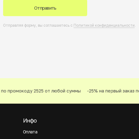
Отправить
Отправляя форму, вы соглашаетесь с
Политикой конфиденциальности
.
по промокоду 2525 от любой суммы
-25% на первый заказ по
Инфо
Оплата