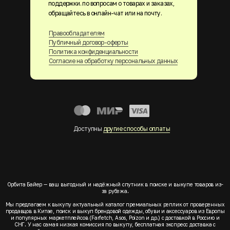
поддержки. по вопросам о товарах и заказах,
обращайтесь в онлайн-чат или на почту.
Правообладателям
Публичный договор-оферты
Политика конфиденциальности
Согласие на обработку персональных данных
Доступны
другие способы оплаты
Орбита Байер — ваш выгодный и надёжный спутник в поиске и выкупе товаров из-
за рубежа.
Мы предлагаем к выкупу актуальный каталог премиальных реплик от проверенных
продавцов в Китае, поиск и выкуп брендовой одежды, обуви и аксессуаров из Европы
и популярных маркетплейсов (Farfetch, Asos, Poizon и др.) с доставкой в Россию и
СНГ. У нас самая низкая комиссия по выкупу, бесплатная экспресс доставка с