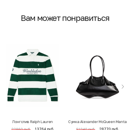
Вам может понравиться
Лонгслив Ralph Lauren
Cумка Alexander McQueen Manta
13764 руб.
28770 руб.
22860 руб.
51940 руб.