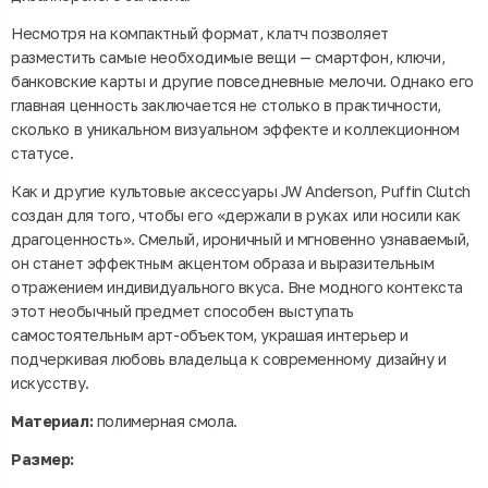
Несмотря на компактный формат, клатч позволяет
разместить самые необходимые вещи — смартфон, ключи,
банковские карты и другие повседневные мелочи. Однако его
главная ценность заключается не столько в практичности,
сколько в уникальном визуальном эффекте и коллекционном
статусе.
Как и другие культовые аксессуары JW Anderson, Puffin Clutch
создан для того, чтобы его «держали в руках или носили как
драгоценность». Смелый, ироничный и мгновенно узнаваемый,
он станет эффектным акцентом образа и выразительным
отражением индивидуального вкуса. Вне модного контекста
этот необычный предмет способен выступать
самостоятельным арт-объектом, украшая интерьер и
подчеркивая любовь владельца к современному дизайну и
искусству.
Материал:
полимерная смола.
Размер: