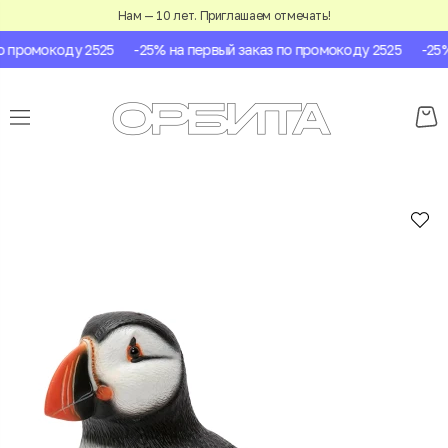
Нам — 10 лет. Приглашаем отмечать!
 промокоду 2525
-25% на первый заказ по промокоду 2525
-25% 