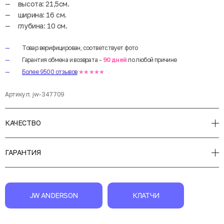
высота: 21,5см.
ширина: 16 см.
глубина: 10 см.
Товар верифицирован, соответствует фото
Гарантия обмена и возврата -
90 дней
по любой причине
Более 9500 отзывов
★★★★★
Артикул:
jw-347709
КАЧЕСТВО
ГАРАНТИЯ
JW ANDERSON
КЛАТЧИ