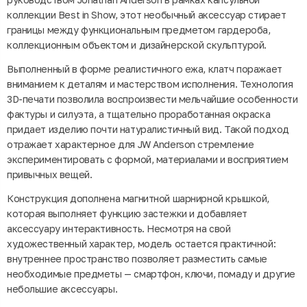
коллекции Best in Show, этот необычный аксессуар стирает
границы между функциональным предметом гардероба,
коллекционным объектом и дизайнерской скульптурой.
Выполненный в форме реалистичного ежа, клатч поражает
вниманием к деталям и мастерством исполнения. Технология
3D-печати позволила воспроизвести мельчайшие особенности
фактуры и силуэта, а тщательно проработанная окраска
придает изделию почти натуралистичный вид. Такой подход
отражает характерное для JW Anderson стремление
экспериментировать с формой, материалами и восприятием
привычных вещей.
Конструкция дополнена магнитной шарнирной крышкой,
которая выполняет функцию застежки и добавляет
аксессуару интерактивность. Несмотря на свой
художественный характер, модель остается практичной:
внутреннее пространство позволяет разместить самые
необходимые предметы — смартфон, ключи, помаду и другие
небольшие аксессуары.