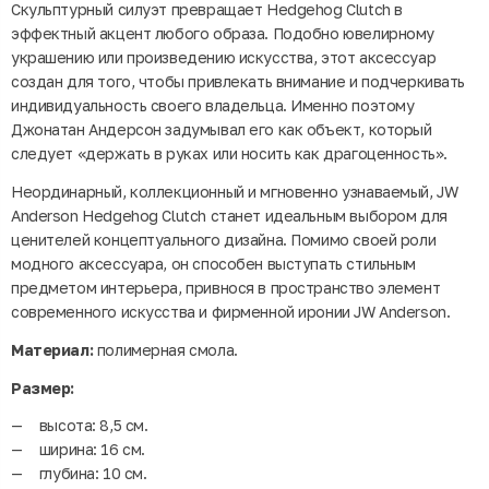
Скульптурный силуэт превращает Hedgehog Clutch в
эффектный акцент любого образа. Подобно ювелирному
украшению или произведению искусства, этот аксессуар
создан для того, чтобы привлекать внимание и подчеркивать
индивидуальность своего владельца. Именно поэтому
Джонатан Андерсон задумывал его как объект, который
следует «держать в руках или носить как драгоценность».
Неординарный, коллекционный и мгновенно узнаваемый, JW
Anderson Hedgehog Clutch станет идеальным выбором для
ценителей концептуального дизайна. Помимо своей роли
модного аксессуара, он способен выступать стильным
предметом интерьера, привнося в пространство элемент
современного искусства и фирменной иронии JW Anderson.
Материал:
полимерная смола.
Размер:
высота: 8,5 см.
ширина: 16 см.
глубина: 10 см.