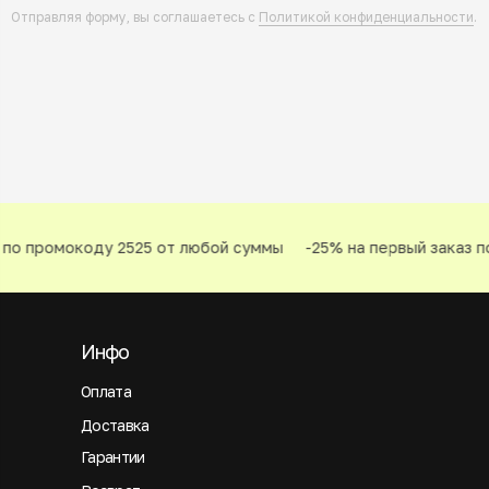
Отправляя форму, вы соглашаетесь с
Политикой конфиденциальности
.
по промокоду 2525 от любой суммы
-25% на первый заказ по
Инфо
Оплата
Доставка
Гарантии