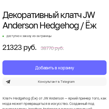
Декоративный клатч JW
Anderson Hedgehog / Ёж
доступно к заказу из-за границы
21323 руб.
38770 руб.
Добавить в корзину
Консультант в Telegram
Клатч Hedgehog (Ёж) от JW Anderson — яркий пример того, как
мода может превращаться в искусство. Созданный под
руководством Jonathan Anderson в рамках капсульной