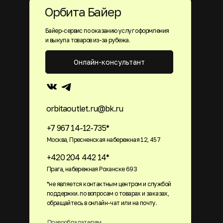
Орбита Байер
Байер-сервис по оказанию услуг оформления
и выкупа товаров из-за рубежа.
Онлайн-консультант
orbitaoutlet.ru@bk.ru
+7 967 14-12-735*
Москва, Пресненская набережная 12, 457
+420 204 442 14*
Прага, набережная Роханске 693
*не является контактным центром и службой
поддержки. по вопросам о товарах и заказах,
обращайтесь в онлайн-чат или на почту.
Правообладателям