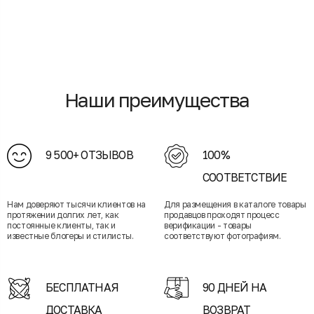
Наши преимущества
9 500+ ОТЗЫВОВ
100%
СООТВЕТСТВИЕ
Нам доверяют тысячи клиентов на
Для размещения в каталоге товары
протяжении долгих лет, как
продавцов проходят процесс
постоянные клиенты, так и
верификации - товары
известные блогеры и стилисты.
соответствуют фотографиям.
БЕСПЛАТНАЯ
90 ДНЕЙ НА
ДОСТАВКА
ВОЗВРАТ