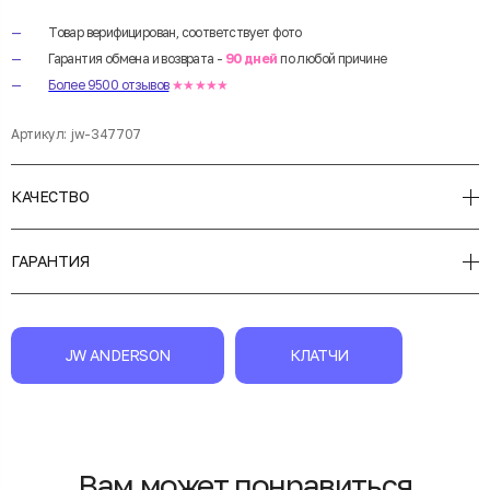
Товар верифицирован, соответствует фото
Гарантия обмена и возврата -
90 дней
по любой причине
Более 9500 отзывов
★★★★★
Артикул:
jw-347707
КАЧЕСТВО
ГАРАНТИЯ
JW ANDERSON
КЛАТЧИ
Вам может понравиться