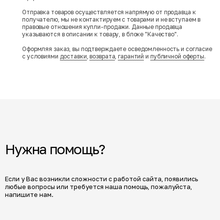
Отправка товаров осуществляется напрямую от продавца к
получателю, мы не контактируем с товарами и не вступаем в
правовые отношения купли-продажи. Данные продавца
указываются в описании к товару, в блоке "Качество".
Оформляя заказ, вы подтверждаете осведомленность и согласие
с условиями
доставки
,
возврата
,
гарантий
и
публичной оферты
.
Нужна помощь?
Если у Вас возникли сложности с работой сайта, появились
любые вопросы или требуется наша помощь, пожалуйста,
напишите нам.