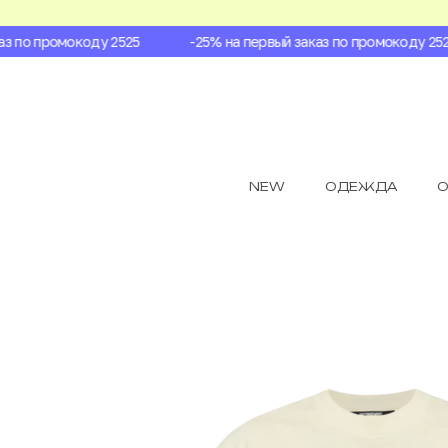
 по промокоду 2525
-25% на первый заказ по промокоду 2525
NEW
ОДЕЖДА
О