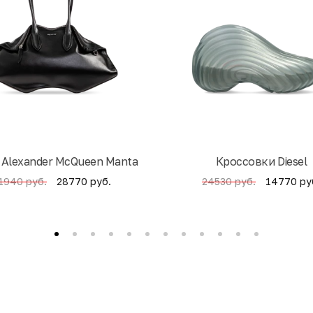
 Alexander McQueen Manta
Кроссовки Diesel
28770 руб.
14770 ру
1940 руб.
24530 руб.