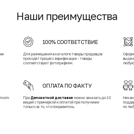
Наши преимущества
100% СООТВЕТСТВИЕ
нии
Для размещения в каталоге товары продавцов
Оформ
проходят процесс верификации - товары
выдачи
соответствуют фотографиям.
любую
ОПЛАТА ПО ФАКТУ
тного
При
Депозитной доставке
можно заказать до 10
Никак
вещей с примеркой и оплатой при получении
подде
только за то, что понравилось.
по лю