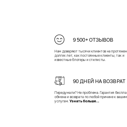
9 500+ ОТЗЫВОВ
Нам доверяют тысячи клиентов на протяже
долгих лет, как постоянные клиенты, так и
известные блогеры и стилисты.
90 ДНЕЙ НА ВОЗВРАТ
Передумали? Не проблема. Гарантия беспла
обмена и возврата по любой причине к вашим
услугам.
Узнать больше...