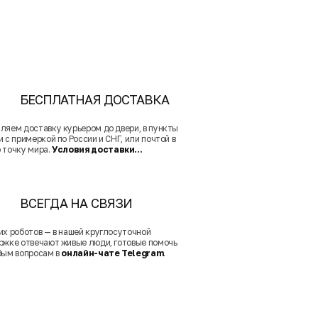
БЕСПЛАТНАЯ ДОСТАВКА
ляем доставку курьером до двери, в пункты
 с примеркой по России и СНГ, или почтой в
 точку мира.
Условия доставки...
ВСЕГДА НА СВЯЗИ
их роботов — в нашей круглосуточной
ржке отвечают живые люди, готовые помочь
бым вопросам в
онлайн-чате Telegram
.