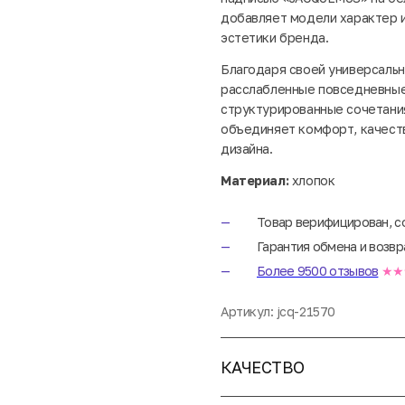
добавляет модели характер и
эстетики бренда.
Благодаря своей универсальн
расслабленные повседневные 
структурированные сочетания
объединяет комфорт, качест
дизайна.
Материал:
хлопок
Товар верифицирован, с
Гарантия обмена и возвр
Более 9500 отзывов
★★
Артикул:
jcq-21570
КАЧЕСТВО