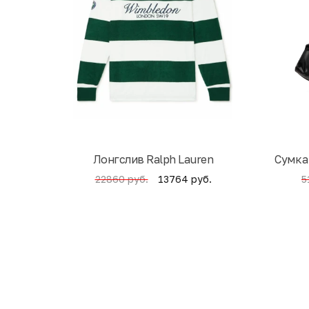
Лонгслив Ralph Lauren
Cумка
13764 руб.
22860 руб.
5