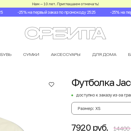
Нам — 10 лет. Приглашаем отмечать!
-25% на первый заказ по промокоду 2525
-25% на перв
БУВЬ
СУМКИ
АКСЕССУАРЫ
ДЛЯ ДОМА
Футболка Ja
доступно к заказу из-за гр
Размер: XS
7920 руб.
14400 