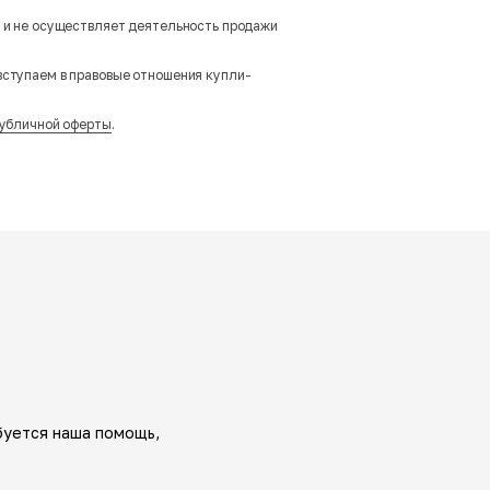
м и не осуществляет деятельность продажи
вступаем в правовые отношения купли-
убличной оферты
.
буется наша помощь,