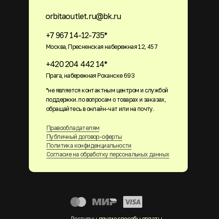
orbitaoutlet.ru@bk.ru
+7 967 14-12-735*
Москва, Пресненская набережная 12, 457
+420 204 442 14*
Прага, набережная Роханске 693
*не является контактным центром и службой
поддержки. по вопросам о товарах и заказах,
обращайтесь в онлайн-чат или на почту.
Правообладателям
Публичный договор-оферты
Политика конфиденциальности
Согласие на обработку персональных данных
Доступны
другие способы оплаты