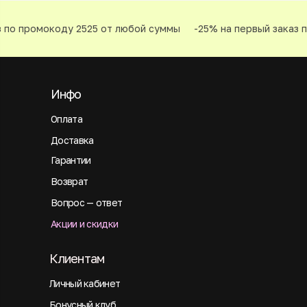
 по промокоду 2525 от любой суммы
-25% на первый заказ п
Инфо
Оплата
Доставка
Гарантии
Возврат
Вопрос — ответ
Акции и скидки
Клиентам
Личный кабинет
Бонусный клуб