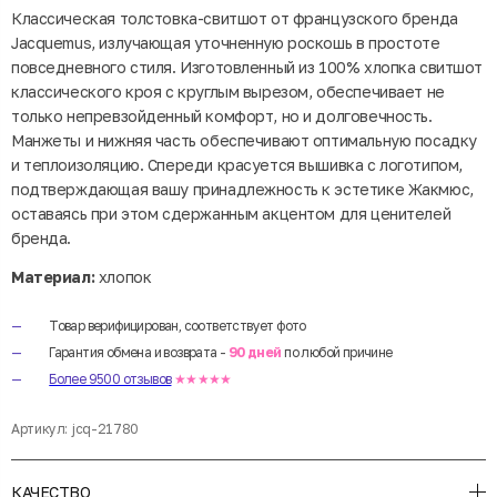
Классическая толстовка-свитшот от французского бренда
Jacquemus, излучающая уточненную роскошь в простоте
повседневного стиля. Изготовленный из 100% хлопка свитшот
классического кроя с круглым вырезом, обеспечивает не
только непревзойденный комфорт, но и долговечность.
Манжеты и нижняя часть обеспечивают оптимальную посадку
и теплоизоляцию. Спереди красуется вышивка с логотипом,
подтверждающая вашу принадлежность к эстетике Жакмюс,
оставаясь при этом сдержанным акцентом для ценителей
бренда.
Материал:
хлопок
Товар верифицирован, соответствует фото
Гарантия обмена и возврата -
90 дней
по любой причине
Более 9500 отзывов
★★★★★
Артикул:
jcq-21780
КАЧЕСТВО