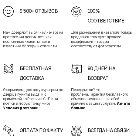
9 500+ ОТЗЫВОВ
100%
СООТВЕТСТВИЕ
Нам доверяют тысячи клиентов на
Для размещения в каталоге товары
протяжении долгих лет, как
продавцов проходят процесс
постоянные клиенты, так и
верификации - товары
известные блогеры и стилисты.
соответствуют фотографиям.
БЕСПЛАТНАЯ
90 ДНЕЙ НА
ДОСТАВКА
ВОЗВРАТ
Оформляем доставку курьером до
Передумали? Не
двери, в пункты выдачи с
проблема. Гарантия бесплатного
примеркой по России и СНГ, или
обмена и возврата по любой
почтой в любую точку мира.
причине к вашим услугам.
Узнать
Условия доставки...
больше...
ОПЛАТА ПО ФАКТУ
ВСЕГДА НА СВЯЗИ