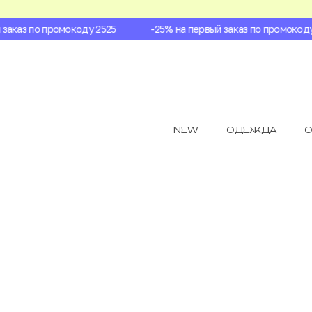
аказ по промокоду 2525
-25% на первый заказ по промокоду 2
NEW
ОДЕЖДА
О