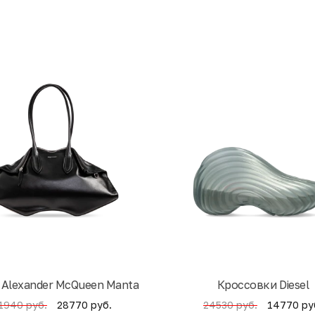
 Alexander McQueen Manta
Кроссовки Diesel
28770 руб.
14770 ру
1940 руб.
24530 руб.