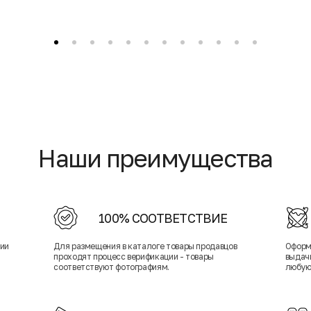
Наши преимущества
100% СООТВЕТСТВИЕ
нии
Для размещения в каталоге товары продавцов
Оформ
проходят процесс верификации - товары
выдачи
соответствуют фотографиям.
любую