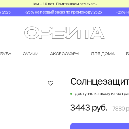
Нам — 10 лет. Приглашаем отмечать!
525
-25% на первый заказ по промокоду 2525
-25% на 
БУВЬ
СУМКИ
АКСЕССУАРЫ
ДЛЯ ДОМА
Солнцезащит
доступно к заказу из-за гр
3443 руб.
7880 р