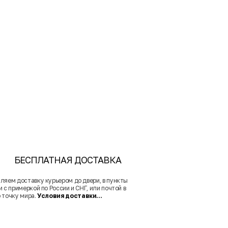
БЕСПЛАТНАЯ ДОСТАВКА
ляем доставку курьером до двери, в пункты
 с примеркой по России и СНГ, или почтой в
 точку мира.
Условия доставки...