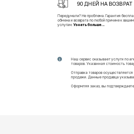
90 ДНЕЙ НА ВОЗВРАТ
Передумали? Не проблема. Гарантия беспла
обмена и возврата по любой причине к вашим
услугам.
Узнать больше...
Наш сервис оказывает услуги по а
товаров. Указанная стоимость тов
Отправка товаров осуществляется 
продажи. Данные продавца указываю
Оформляя заказ, вы подтверждаете