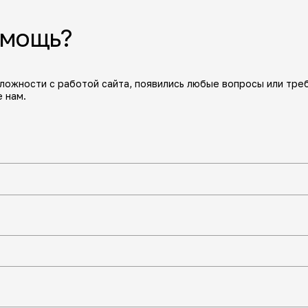
омощь?
сложности с работой сайта, появились любые вопросы или тре
 нам.