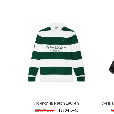
Лонгслив Ralph Lauren
Cумка
13764 руб.
22860 руб.
5