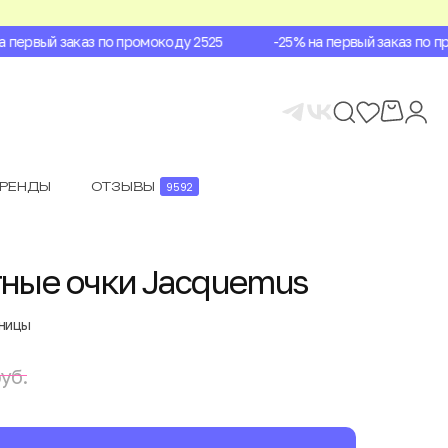
первый заказ по промокоду 2525
-25% на первый заказ по про
БРЕНДЫ
ОТЗЫВЫ
9592
ные очки Jacquemus
аницы
уб.