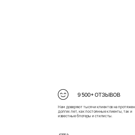
9 500+ ОТЗЫВОВ
Нам доверяют тысячи клиентов на протяже
долгих лет, как постоянные клиенты, так и
известные блогеры и стилисты.