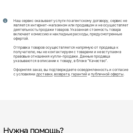
Наш сервис оказывает услуги по агентскому договору, сервис не
является интернет-магазином или продавцом и не осуществляет
деятельность продажи товаров. Указанная стоимость товара
включает комиссию и накладные расходы, предусмотренные
офертой.
Отправка товаров осуществляется напрямую от продавца к
получателю, мы не контактируем с товарами и не вступаем в
правовые отношения купли-продажи. Данные продавца
указываются в описании к товару, в блоке "Качество".
Оформляя заказ, вы подтверждаете осведомленность и согласие
с условиями
доставки
,
возврата
,
гарантий
и
публичной оферты
.
Нужна помощь?