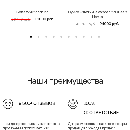
Балетки Moschino
Cумка-клатч Alexander McQueen
Manta
13000 руб.
23770 руб.
24000 руб.
43760 руб.
Наши преимущества
9 500+ ОТЗЫВОВ
100%
СООТВЕТСТВИЕ
Нам доверяют тысячи клиентов на
Для размещения в каталоге товары
протяжении долгих лет, как
продавцов проходят процесс