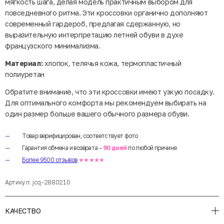
мягкость шага, делая модель практичным выбором для
повседневного ритма. Эти кроссовки органично дополняют
современный гардероб, предлагая сдержанную, но
выразительную интерпретацию летней обуви в духе
французского минимализма.
Материал:
хлопок, телячья кожа, термопластичный
полиуретан
Обратите внимание, что эти кроссовки имеют узкую посадку.
Для оптимального комфорта мы рекомендуем выбирать на
один размер больше вашего обычного размера обуви.
Товар верифицирован, соответствует фото
Гарантия обмена и возврата -
90 дней
по любой причине
Более 9500 отзывов
★★★★★
Артикул:
jcq-2880210
КАЧЕСТВО