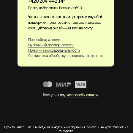
+420 204 442 14*
Прага, набережная Роханске 693
*не является контактным центром и службой
поддержки. по вопросам о товарах и заказах,
обращайтесь в онлайн-чат или на почту.
Правообладателям
Публичный договор-оферты
Политика конфиденциальности
Согласие на обработку персональных данных
Доступны
другие способы оплаты
Орбита Байер — ваш выгодный и надёжный спутник в поиске и выкупе товаров из-
за рубежа.