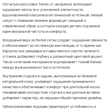
Сетчатые кроссовки Tennis от Jacquemus воплощают
ощущение легкости и утонченной элегантности,
вдохновленной классической теннисной эстетикой. Низкий
силуэт с плавными линиями формирует изящный и
современный образ, в котором каждая деталь подчинена
идее визуальной чистоты и комфорта.
Воздушный верх из белой сетки создает ощущение свежести
и обеспечивает естественную вентиляцию, в то время как
бархатистые замшевые вставки мягкого светло-зеленого
оттенка добавляют глубину и деликатный цветовой акцент.
Такое сочетание материалов подчеркивает тонкий баланс
между функциональностью и эстетикой.
Внутренняя отделка и задник, выполненные из бежевой
натуральной кожи, усиливают ощущение премиального
качества и обеспечивают комфорт при длительной носке.
Ненавязчивая контрастная строчка и аккуратные вставки
добавляют характер, не нарушая общей гармонии дизайна.
Гибкая резиновая подошва гарантирует устойчивость и