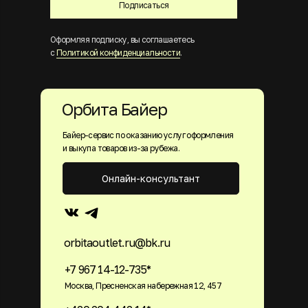
Подписаться
Оформляя подписку, вы соглашаетесь
с
Политикой конфиденциальности
.
Орбита Байер
Байер-сервис по оказанию услуг оформления
и выкупа товаров из-за рубежа.
Онлайн-консультант
orbitaoutlet.ru@bk.ru
+7 967 14-12-735*
Москва, Пресненская набережная 12, 457