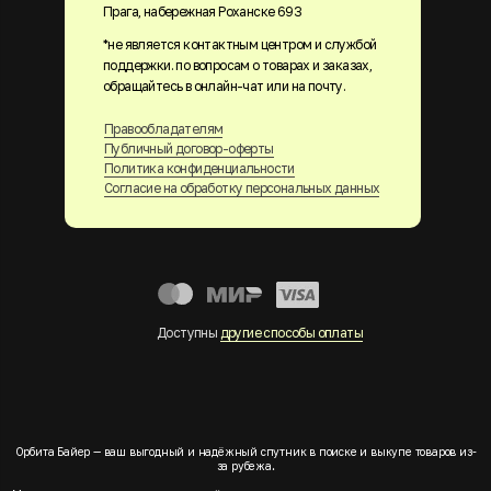
Прага, набережная Роханске 693
*не является контактным центром и службой
поддержки. по вопросам о товарах и заказах,
обращайтесь в онлайн-чат или на почту.
Правообладателям
Публичный договор-оферты
Политика конфиденциальности
Согласие на обработку персональных данных
Доступны
другие способы оплаты
Орбита Байер — ваш выгодный и надёжный спутник в поиске и выкупе товаров из-
за рубежа.