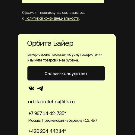
Оформляя подписку, вы соглашаетесь
с
Политикой конфиденциальности
.
Орбита Байер
Байер-сервис по оказанию услуг оформления
и выкупа товаров из-за рубежа.
Онлайн-консультант
orbitaoutlet.ru@bk.ru
+7 967 14-12-735*
Москва, Пресненская набережная 12, 457
+420 204 442 14*