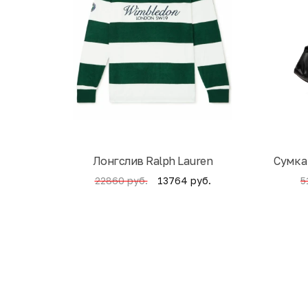
Лонгслив Ralph Lauren
Cумка
13764 руб.
22860 руб.
5