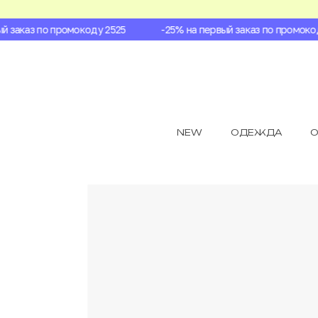
заказ по промокоду 2525
-25% на первый заказ по промокоду
NEW
ОДЕЖДА
О