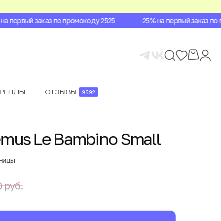
 первый заказ по промокоду 2525
-25% на первый заказ по п
БРЕНДЫ
ОТЗЫВЫ
9592
mus Le Bambino Small
аницы
 руб.