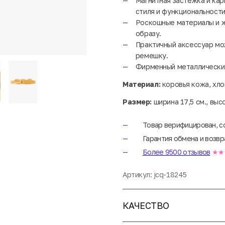
Магнитная застёжка и ка
стиля и функциональности
Роскошные материалы и ж
образу.
Практичный аксессуар мож
ремешку.
Фирменный металлический
Материал:
коровья кожа, хло
Размер:
ширина 17,5 см., выс
Товар верифицирован, с
Гарантия обмена и возвр
Более 9500 отзывов
★★
Артикул:
jcq-18245
КАЧЕСТВО