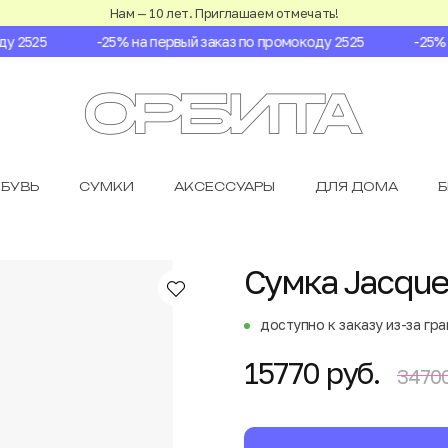
Нам — 10 лет. Приглашаем отмечать!
 2525
-25% на первый заказ по промокоду 2525
-25% на
БУВЬ
СУМКИ
АКСЕССУАРЫ
ДЛЯ ДОМА
Сумка Jacque
доступно к заказу из-за гр
15770 руб.
34700