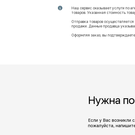
Наш сервис оказывает услуги по а
товаров. Указанная стоимость тов
Отправка товаров осуществляется 
продажи. Данные продавца указываю
Оформляя заказ, вы подтверждаете
Нужна п
Если у Вас возникли 
пожалуйста, напишите