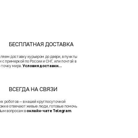
БЕСПЛАТНАЯ ДОСТАВКА
ляем доставку курьером до двери, в пункты
 с примеркой по России и СНГ, или почтой в
 точку мира.
Условия доставки...
ВСЕГДА НА СВЯЗИ
их роботов — в нашей круглосуточной
ржке отвечают живые люди, готовые помочь
бым вопросам в
онлайн-чате Telegram
.