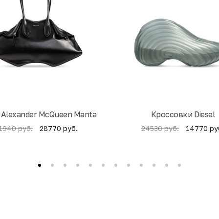
 Alexander McQueen Manta
Кроссовки Diesel
28770 руб.
14770 ру
1940 руб.
24530 руб.