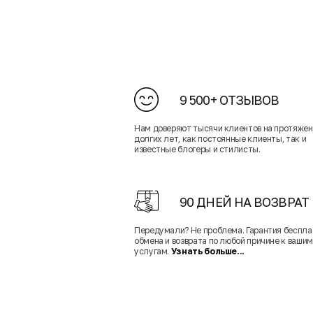
9 500+ ОТЗЫВОВ
Нам доверяют тысячи клиентов на протяже
долгих лет, как постоянные клиенты, так и
известные блогеры и стилисты.
90 ДНЕЙ НА ВОЗВРАТ
Передумали? Не проблема. Гарантия беспла
обмена и возврата по любой причине к вашим
услугам.
Узнать больше...