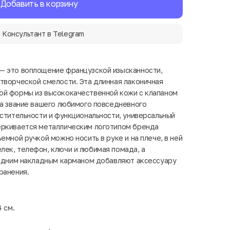
Добавить в корзину
Консультант в Telegram
— это воплощение французской изысканности,
творческой смелости. Эта длинная лаконичная
ой формы из высококачественной кожи с клапаном
на звание вашего любимого повседневного
естительности и функциональности, универсальный
еркивается металлическим логотипом бренда
емной ручкой можно носить в руке и на плече, в ней
ек, телефон, ключи и любимая помада, а
задним накладным карманом добавляют аксессуару
ранения.
4 см.