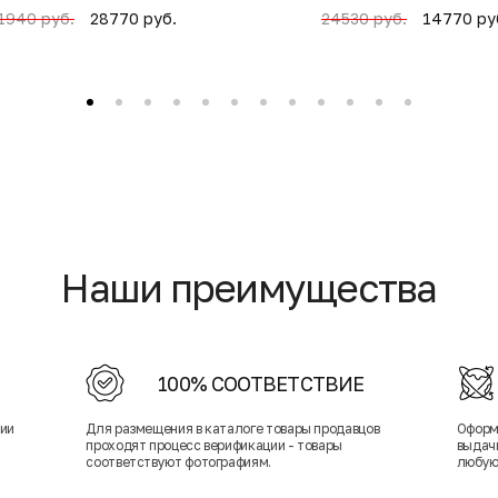
28770 руб.
14770 ру
1940 руб.
24530 руб.
Наши преимущества
100% СООТВЕТСТВИЕ
нии
Для размещения в каталоге товары продавцов
Оформ
проходят процесс верификации - товары
выдачи
соответствуют фотографиям.
любую