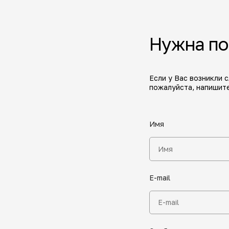
Нужна п
Если у Вас возникли 
пожалуйста, напишите
Имя
E-mail