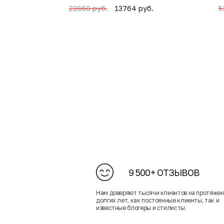
13764 руб.
22860 руб.
5
9 500+ ОТЗЫВОВ
Нам доверяют тысячи клиентов на протяже
долгих лет, как постоянные клиенты, так и
известные блогеры и стилисты.