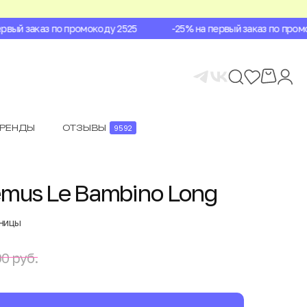
ый заказ по промокоду 2525
-25% на первый заказ по промок
БРЕНДЫ
ОТЗЫВЫ
9592
mus Le Bambino Long
аницы
0 руб.