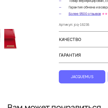
Товар верифицирован, с
Гарантия обмена и возвр
Более 9500 отзывов
★★
Артикул:
jcq-18238
КАЧЕСТВО
ГАРАНТИЯ
JACQUEMUS
Вам может понравиться