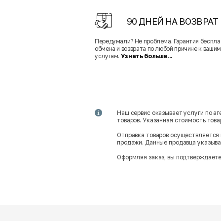
90 ДНЕЙ НА ВОЗВРАТ
Передумали? Не проблема. Гарантия беспла
обмена и возврата по любой причине к вашим
услугам.
Узнать больше...
Наш сервис оказывает услуги по а
товаров. Указанная стоимость тов
Отправка товаров осуществляется 
продажи. Данные продавца указываю
Оформляя заказ, вы подтверждаете