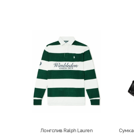
Лонгслив Ralph Lauren
Cумка