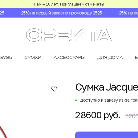
Нам — 10 лет. Приглашаем отмечать!
-25% на первый заказ по промокоду 2525
-25% на перв
БУВЬ
СУМКИ
АКСЕССУАРЫ
ДЛЯ ДОМА
Сумка Jacque
доступно к заказу из-за гр
28600 руб.
5200