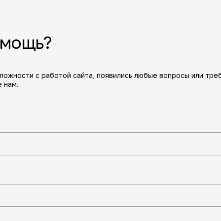
омощь?
сложности с работой сайта, появились любые вопросы или тре
 нам.