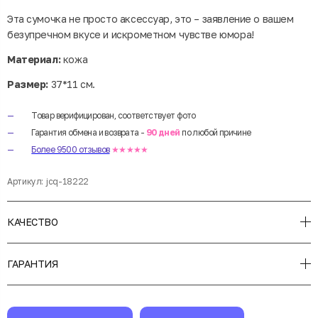
Эта сумочка не просто аксессуар, это – заявление о вашем
безупречном вкусе и искрометном чувстве юмора!
Материал:
кожа
Размер:
37*11 см.
Товар верифицирован, соответствует фото
Гарантия обмена и возврата -
90 дней
по любой причине
Более 9500 отзывов
★★★★★
Артикул:
jcq-18222
КАЧЕСТВО
ГАРАНТИЯ