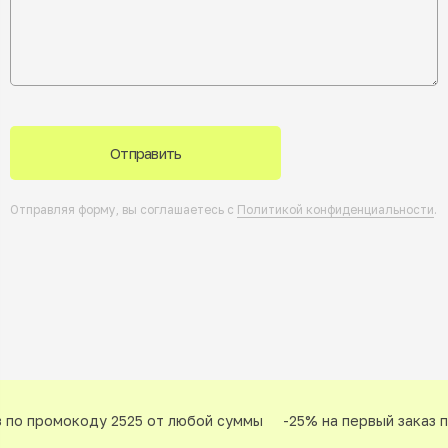
Отправить
Отправляя форму, вы соглашаетесь с
Политикой конфиденциальности
.
 по промокоду 2525 от любой суммы
-25% на первый заказ п