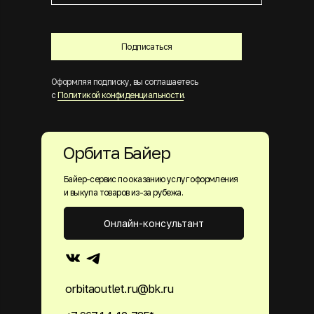
Подписаться
Оформляя подписку, вы соглашаетесь
с
Политикой конфиденциальности
.
Орбита Байер
Байер-сервис по оказанию услуг оформления
и выкупа товаров из-за рубежа.
Онлайн-консультант
orbitaoutlet.ru@bk.ru