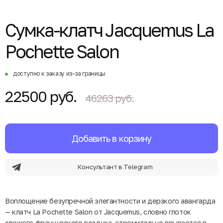
Cумка-клатч Jacquemus La
Pochette Salon
доступно к заказу из-за границы
22500 руб.
46263 руб.
Добавить в корзину
Консультант в Telegram
Воплощение безупречной элегантности и дерзкого авангарда
— клатч La Pochette Salon от Jacquemus, словно глоток
свежего французского воздуха, стремительно врывается в