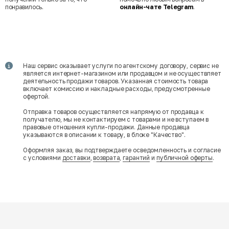
понравилось.
онлайн-чате Telegram
.
Наш сервис оказывает услуги по агентскому договору, сервис не
является интернет-магазином или продавцом и не осуществляет
деятельность продажи товаров. Указанная стоимость товара
включает комиссию и накладные расходы, предусмотренные
офертой.
Отправка товаров осуществляется напрямую от продавца к
получателю, мы не контактируем с товарами и не вступаем в
правовые отношения купли-продажи. Данные продавца
указываются в описании к товару, в блоке "Качество".
Оформляя заказ, вы подтверждаете осведомленность и согласие
с условиями
доставки
,
возврата
,
гарантий
и
публичной оферты
.