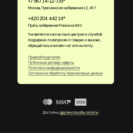
+7 967 14-12-735*
Москва, Пресненская набережная 12, 457
+420 204 442 14*
Прага, набережная Роханске 693
*не является контактным центром и службой
поддержки. по вопросам о товарах и заказах,
обращайтесь в онлайн-чат или на почту.
Правообладателям
Публичный договор-оферты
Политика конфиденциальности
Согласие на обработку персональных данных
Доступны
другие способы оплаты