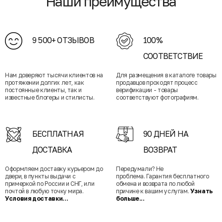
Наши преимущества
9 500+ ОТЗЫВОВ
100%
СООТВЕТСТВИЕ
Нам доверяют тысячи клиентов на
Для размещения в каталоге товары
протяжении долгих лет, как
продавцов проходят процесс
постоянные клиенты, так и
верификации - товары
известные блогеры и стилисты.
соответствуют фотографиям.
БЕСПЛАТНАЯ
90 ДНЕЙ НА
ДОСТАВКА
ВОЗВРАТ
Оформляем доставку курьером до
Передумали? Не
двери, в пункты выдачи с
проблема. Гарантия бесплатного
примеркой по России и СНГ, или
обмена и возврата по любой
почтой в любую точку мира.
причине к вашим услугам.
Узнать
Условия доставки...
больше...