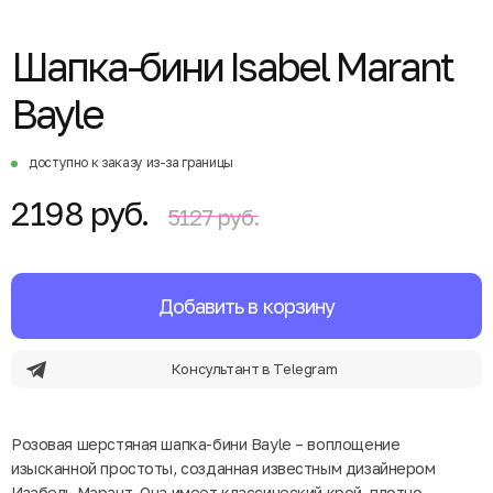
Шапка-бини Isabel Marant
Bayle
доступно к заказу из-за границы
2198 руб.
5127 руб.
Добавить в корзину
Консультант в Telegram
Розовая шерстяная шапка-бини Bayle – воплощение
изысканной простоты, созданная известным дизайнером
Изабель Марант. Она имеет классический крой, плотно