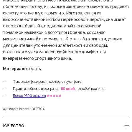
облегающий голову, и широкие закатанные манжеты, придавая
силуэту утонченную гармонию. Изготовленная из
высококачественной мягкой мериносовой шерсти, она имеет
однотонный дизайн, подчеркнутый ненавязчивой
тональной нашивкой с логотипом бренда, сохраняя
минималистичный и премиальный стиль. Эта шапка идеальна
для ценителей утонченной элегантности и свободы,
созданная с учетом непревзойденного комфорта и
вневременного спортивного шика.
Материал:
шерсть
Товар верифицирован, соответствует фото
Гарантия обмена и возврата -
90 дней
по любой причине
Более 9500 отзывов
★★★★★
Артикул:
ismrnt-317704
КАЧЕСТВО