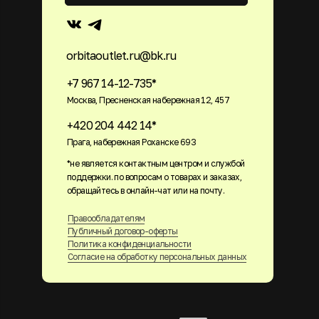
orbitaoutlet.ru@bk.ru
+7 967 14-12-735*
Москва, Пресненская набережная 12, 457
+420 204 442 14*
Прага, набережная Роханске 693
*не является контактным центром и службой
поддержки. по вопросам о товарах и заказах,
обращайтесь в онлайн-чат или на почту.
Правообладателям
Публичный договор-оферты
Политика конфиденциальности
Согласие на обработку персональных данных