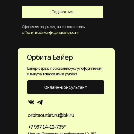
Подписаться
Оформляя подписку, вы соглашаетесь
с
Политикой конфиденциальности
.
Орбита Байер
Байер-сервис по оказанию услуг оформления
и выкупа товаров из-за рубежа.
Онлайн-консультант
orbitaoutlet.ru@bk.ru
+7 967 14-12-735*
Москва, Пресненская набережная 12, 457