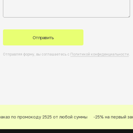
Отправить
Отправляя форму, вы соглашаетесь с
Политикой конфиденциальности
.
каз по промокоду 2525 от любой суммы
-25% на первый зак