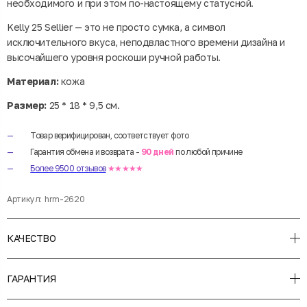
необходимого и при этом по-настоящему статусной.
Kelly 25 Sellier — это не просто сумка, а символ
исключительного вкуса, неподвластного времени дизайна и
высочайшего уровня роскоши ручной работы.
Материал:
кожа
Размер:
25 * 18 * 9,5 см.
Товар верифицирован, соответствует фото
Гарантия обмена и возврата -
90 дней
по любой причине
Более 9500 отзывов
★★★★★
Артикул:
hrm-2620
КАЧЕСТВО
ГАРАНТИЯ