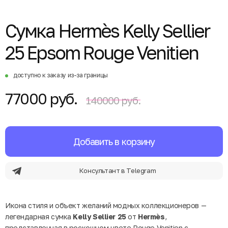
Сумка Hermès Kelly Sellier
25 Epsom Rouge Venitien
доступно к заказу из-за границы
77000 руб.
140000 руб.
Добавить в корзину
Консультант в Telegram
Икона стиля и объект желаний модных коллекционеров —
легендарная сумка
Kelly Sellier 25
от
Hermès
,
представленная в роскошном цвете Rouge Venitien с