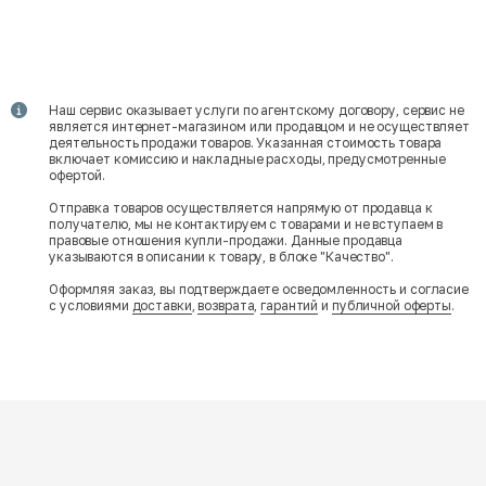
Наш сервис оказывает услуги по агентскому договору, сервис не
является интернет-магазином или продавцом и не осуществляет
деятельность продажи товаров. Указанная стоимость товара
включает комиссию и накладные расходы, предусмотренные
офертой.
Отправка товаров осуществляется напрямую от продавца к
получателю, мы не контактируем с товарами и не вступаем в
правовые отношения купли-продажи. Данные продавца
указываются в описании к товару, в блоке "Качество".
Оформляя заказ, вы подтверждаете осведомленность и согласие
с условиями
доставки
,
возврата
,
гарантий
и
публичной оферты
.