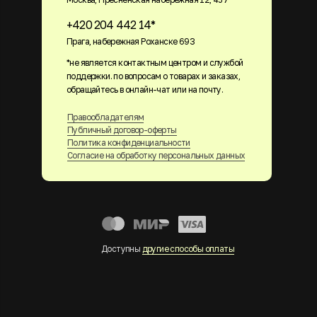
+420 204 442 14*
Прага, набережная Роханске 693
*не является контактным центром и службой
поддержки. по вопросам о товарах и заказах,
обращайтесь в онлайн-чат или на почту.
Правообладателям
Публичный договор-оферты
Политика конфиденциальности
Согласие на обработку персональных данных
Доступны
другие способы оплаты