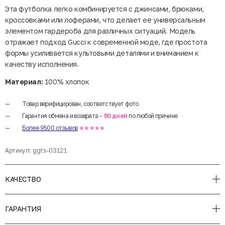
Эта футболка легко комбинируется с джинсами, брюками,
кроссовками или лоферами, что делает ее универсальным
элементом гардероба для различных ситуаций. Модель
отражает подход Gucci к современной моде, где простота
формы усиливается культовыми деталями и вниманием к
качеству исполнения.
Материал:
100% хлопок
Товар верифицирован, соответствует фото
Гарантия обмена и возврата -
90 дней
по любой причине
Более 9500 отзывов
★★★★★
Артикул:
ggts-03121
КАЧЕСТВО
ГАРАНТИЯ