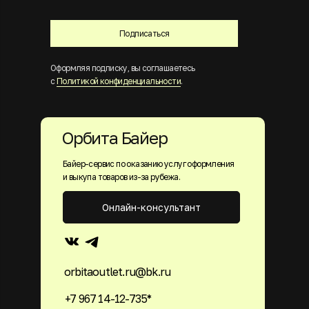
Подписаться
Оформляя подписку, вы соглашаетесь
с
Политикой конфиденциальности
.
Орбита Байер
Байер-сервис по оказанию услуг оформления
и выкупа товаров из-за рубежа.
Онлайн-консультант
orbitaoutlet.ru@bk.ru
+7 967 14-12-735*