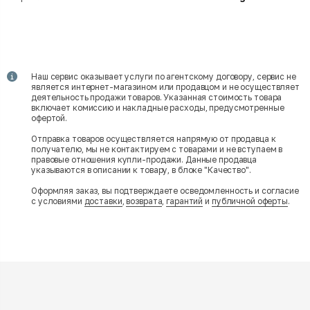
Наш сервис оказывает услуги по агентскому договору, сервис не
является интернет-магазином или продавцом и не осуществляет
деятельность продажи товаров. Указанная стоимость товара
включает комиссию и накладные расходы, предусмотренные
офертой.
Отправка товаров осуществляется напрямую от продавца к
получателю, мы не контактируем с товарами и не вступаем в
правовые отношения купли-продажи. Данные продавца
указываются в описании к товару, в блоке "Качество".
Оформляя заказ, вы подтверждаете осведомленность и согласие
с условиями
доставки
,
возврата
,
гарантий
и
публичной оферты
.