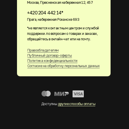
Москва, Пресненская набережная 12, 457
+420 204 442 14*
Прага, набережная Роханске 693
*не является контактным центром и службой
поддержки. по вопросам о товарах и заказах,
обращайтесь в онлайн-чат или на почту.
Правообладателям
Публичный договор-оферты
Политика конфиденциальности
Согласие на обработку персональных данных
Доступны
другие способы оплаты